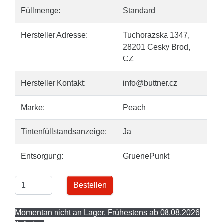
Füllmenge:
Standard
Hersteller Adresse:
Tuchorazska 1347,
28201 Cesky Brod,
CZ
Hersteller Kontakt:
info@buttner.cz
Marke:
Peach
Tintenfüllstandsanzeige:
Ja
Entsorgung:
GruenePunkt
Bestellen
Momentan nicht an Lager. Frühestens ab 08.08.2026