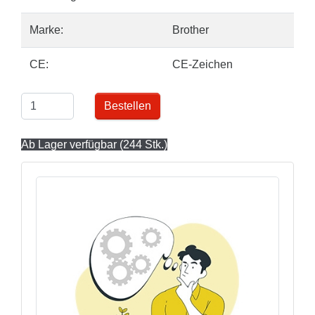
Marke:
Brother
CE:
CE-Zeichen
Bestellen
Ab Lager verfügbar (244 Stk.)