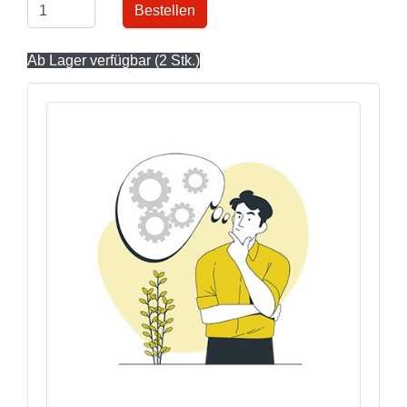
Bestellen
Ab Lager verfügbar (2 Stk.)