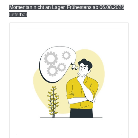
Momentan nicht an Lager. Frühestens ab 06.08.2026
lieferbar