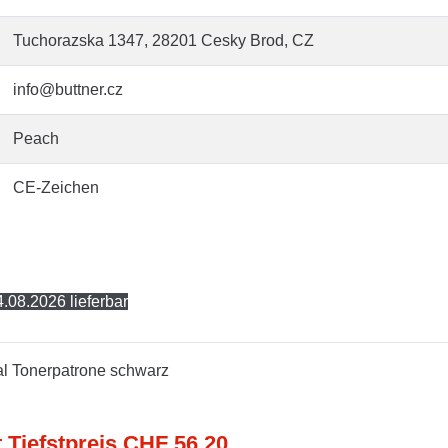
Tuchorazska 1347, 28201 Cesky Brod, CZ
info@buttner.cz
Peach
CE-Zeichen
.08.2026 lieferbar
al Tonerpatrone schwarz
t Tiefstpreis CHF 56,20