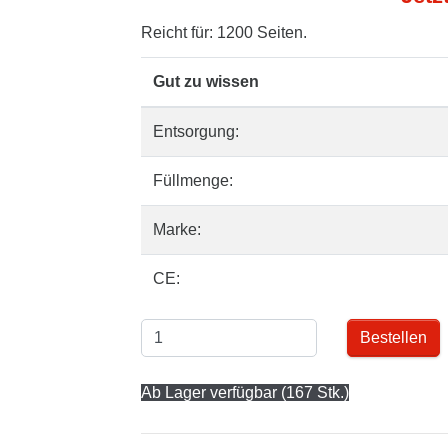
Reicht für: 1200 Seiten.
Gut zu wissen
Entsorgung:
Füllmenge:
Marke:
CE:
Bestellen
Ab Lager verfügbar (167 Stk.)