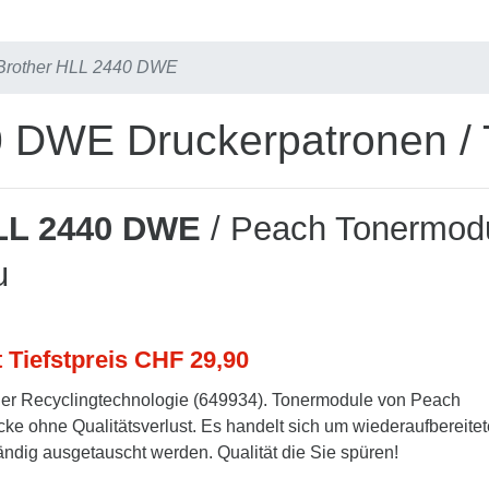
Brother HLL 2440 DWE
0 DWE Druckerpatronen / 
LL 2440 DWE
/ Peach Tonermod
u
t Tiefstpreis CHF 29,90
er Recyclingtechnologie (649934). Tonermodule von Peach
cke ohne Qualitätsverlust. Es handelt sich um wiederaufbereitet
tändig ausgetauscht werden. Qualität die Sie spüren!