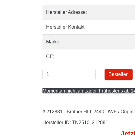
Hersteller Adresse:
Hersteller Kontakt:
Marke:
CE:
Bestellen
Momentan nicht an Lager. Frühestens ab 14
# 212881 - Brother HLL 2440 DWE / Origin
Hersteller-ID: TN2510, 212881
Jetz