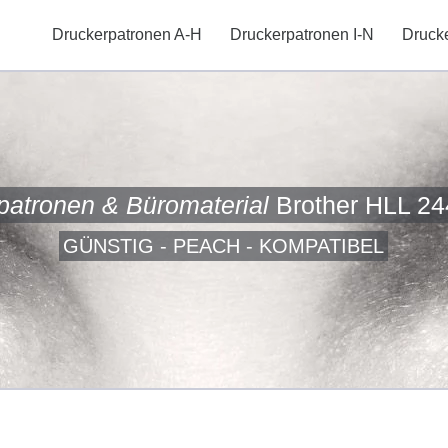
Druckerpatronen A-H
Druckerpatronen I-N
Druck
patronen & Büromaterial
Brother HLL 2
GÜNSTIG - PEACH - KOMPATIBEL