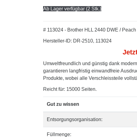
Ab Lager verfügbar (2 Stk.)
# 113024 - Brother HLL 2440 DWE / Peach 
Hersteller-ID: DR-2510, 113024
Jetz
Umweltfreundlich und günstig dank modern
garantieren langfristig einwandfreie Ausdru
Produkte, wobei alle Verschleissteile volls
Reicht für: 15000 Seiten.
Gut zu wissen
Entsorgungsorganisation:
Füllmenge: