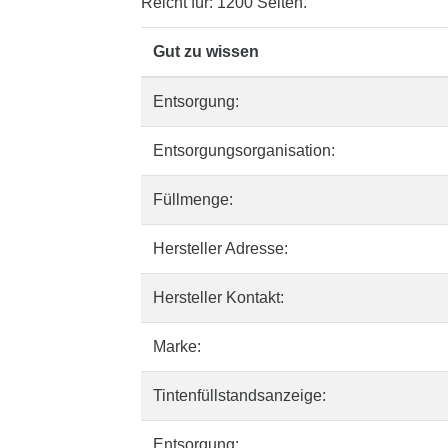
Reicht für: 1200 Seiten.
Gut zu wissen
Entsorgung:
Entsorgungsorganisation:
Füllmenge:
Hersteller Adresse:
Hersteller Kontakt:
Marke:
Tintenfüllstandsanzeige:
Entsorgung: