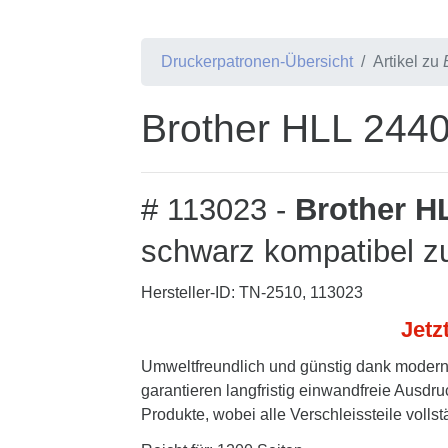
Druckerpatronen-Übersicht
Artikel zu
Brother HLL 244
# 113023 -
Brother H
schwarz kompatibel z
Hersteller-ID: TN-2510, 113023
Jetz
Umweltfreundlich und günstig dank modern
garantieren langfristig einwandfreie Ausdru
Produkte, wobei alle Verschleissteile volls