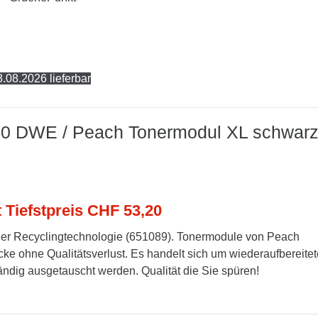
.08.2026 lieferbar
440 DWE / Peach Tonermodul XL schwar
t Tiefstpreis CHF 53,20
er Recyclingtechnologie (651089). Tonermodule von Peach
cke ohne Qualitätsverlust. Es handelt sich um wiederaufbereitet
tändig ausgetauscht werden. Qualität die Sie spüren!