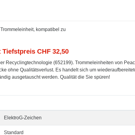
Trommeleinheit, kompatibel zu
t Tiefstpreis CHF 32,50
er Recyclingtechnologie (652199). Trommeleinheiten von Pea
cke ohne Qualitätsverlust. Es handelt sich um wiederaufbereitet
tändig ausgetauscht werden. Qualität die Sie spüren!
ElektroG-Zeichen
Standard