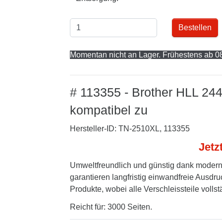
Bestellen
Momentan nicht an Lager. Frühestens ab 08
# 113355 - Brother HLL 2
kompatibel zu
Hersteller-ID: TN-2510XL, 113355
Jetz
Umweltfreundlich und günstig dank modern
garantieren langfristig einwandfreie Ausdru
Produkte, wobei alle Verschleissteile volls
Reicht für: 3000 Seiten.