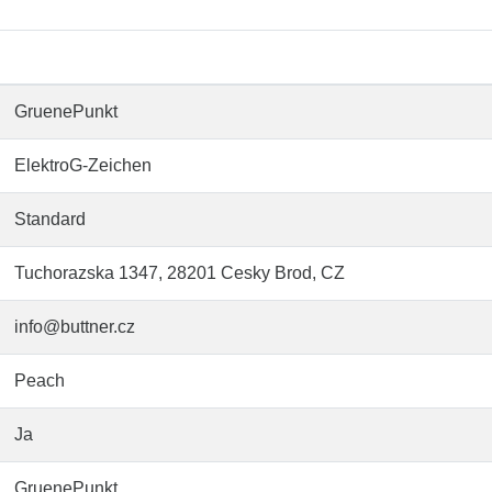
GruenePunkt
ElektroG-Zeichen
Standard
Tuchorazska 1347, 28201 Cesky Brod, CZ
info@buttner.cz
Peach
Ja
GruenePunkt