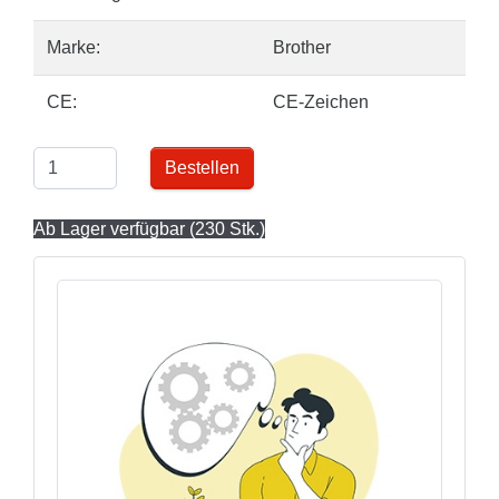
Marke:
Brother
CE:
CE-Zeichen
Bestellen
Ab Lager verfügbar (230 Stk.)