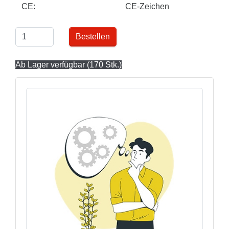
CE:
CE-Zeichen
Bestellen
Ab Lager verfügbar (170 Stk.)