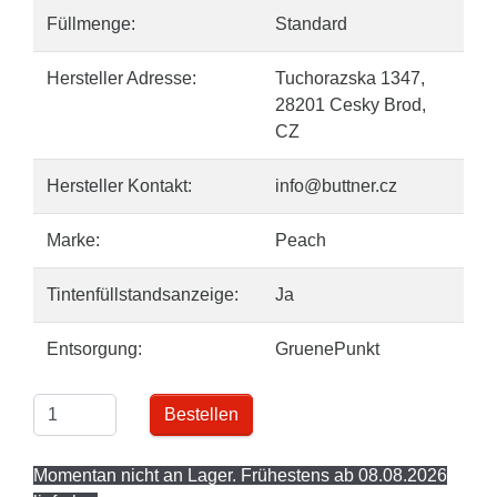
Füllmenge:
Standard
Hersteller Adresse:
Tuchorazska 1347,
28201 Cesky Brod,
CZ
Hersteller Kontakt:
info@buttner.cz
Marke:
Peach
Tintenfüllstandsanzeige:
Ja
Entsorgung:
GruenePunkt
Bestellen
Momentan nicht an Lager. Frühestens ab 08.08.2026