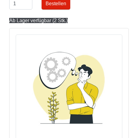
Bestellen
Ab Lager verfügbar (2 Stk.)