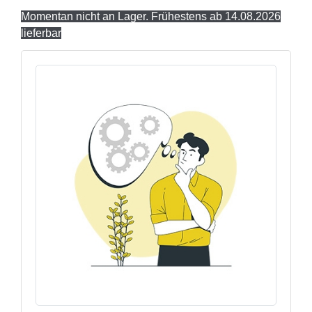
Momentan nicht an Lager. Frühestens ab 14.08.2026
lieferbar