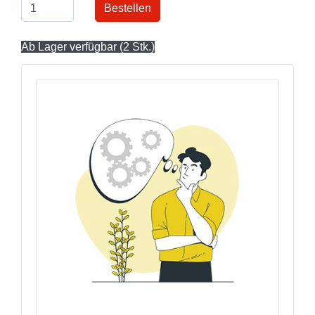
Bestellen
Ab Lager verfügbar (2 Stk.)