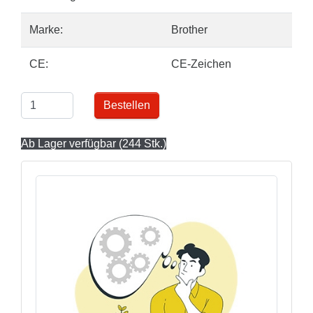
Marke:
Brother
CE:
CE-Zeichen
Bestellen
Ab Lager verfügbar (244 Stk.)