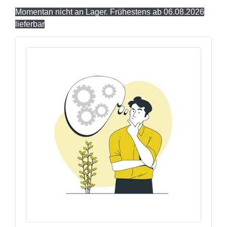
Momentan nicht an Lager. Frühestens ab 06.08.2026
lieferbar