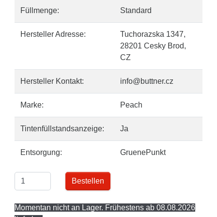
Füllmenge:
Standard
Hersteller Adresse:
Tuchorazska 1347,
28201 Cesky Brod,
CZ
Hersteller Kontakt:
info@buttner.cz
Marke:
Peach
Tintenfüllstandsanzeige:
Ja
Entsorgung:
GruenePunkt
Bestellen
Momentan nicht an Lager. Frühestens ab 08.08.2026