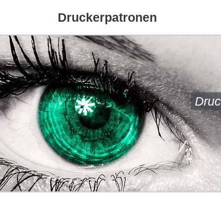
Druckerpatronen
Druc