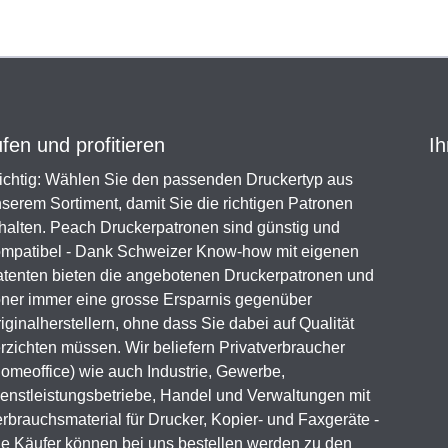
en und profitieren
Ih
chtig: Wählen Sie den passenden Druckertyp aus
serem Sortiment, damit Sie die richtigen Patronen
halten. Peach Druckerpatronen sind günstig und
mpatibel - Dank Schweizer Know-how mit eigenen
tenten bieten die angebotenen Druckerpatronen und
ner immer eine grosse Ersparnis gegenüber
iginalherstellern, ohne dass Sie dabei auf Qualität
rzichten müssen. Wir beliefern Privatverbraucher
omeoffice) wie auch Industrie, Gewerbe,
enstleistungsbetriebe, Handel und Verwaltungen mit
rbrauchsmaterial für Drucker, Kopier- und Faxgeräte -
le Käufer können bei uns bestellen werden zu den