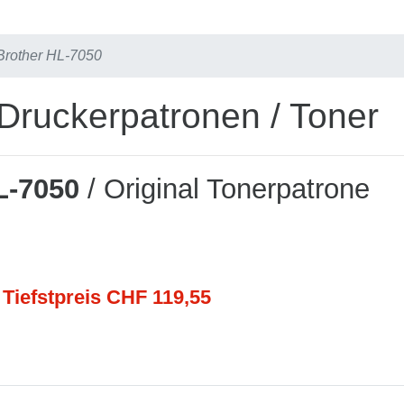
Brother HL-7050
Druckerpatronen / Toner
L-7050
/ Original Tonerpatrone
 Tiefstpreis CHF 119,55