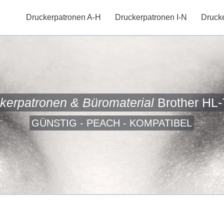
Druckerpatronen A-H
Druckerpatronen I-N
Druck
kerpatronen & Büromaterial
Brother HL
GÜNSTIG - PEACH - KOMPATIBEL