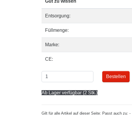
Gut zu wissen
Entsorgung:
Füllmenge:
Marke:
CE:
Bestellen
Ab Lager verfügbar (2 Stk.)
Gilt für alle Artikel auf dieser Seite: Passt auch z