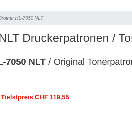
Brother HL-7050 NLT
NLT Druckerpatronen / To
L-7050 NLT
/ Original Tonerpatr
 Tiefstpreis CHF 119,55