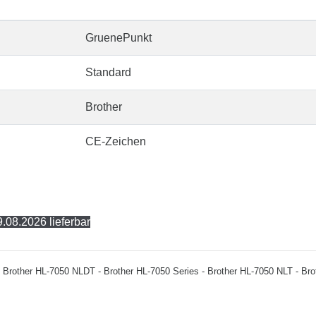
GruenePunkt
Standard
Brother
CE-Zeichen
.08.2026 lieferbar
r: - Brother HL-7050 NLDT - Brother HL-7050 Series - Brother HL-7050 NLT - Br