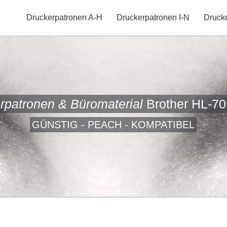
Druckerpatronen A-H
Druckerpatronen I-N
Druck
rpatronen & Büromaterial
Brother HL-7
GÜNSTIG - PEACH - KOMPATIBEL