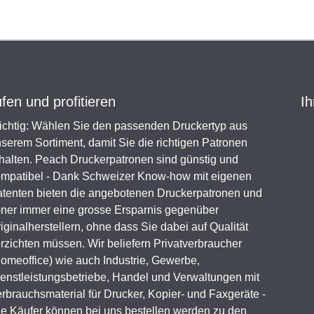
en und profitieren
Ih
chtig: Wählen Sie den passenden Druckertyp aus
serem Sortiment, damit Sie die richtigen Patronen
halten. Peach Druckerpatronen sind günstig und
mpatibel - Dank Schweizer Know-how mit eigenen
tenten bieten die angebotenen Druckerpatronen und
ner immer eine grosse Ersparnis gegenüber
iginalherstellern, ohne dass Sie dabei auf Qualität
rzichten müssen. Wir beliefern Privatverbraucher
omeoffice) wie auch Industrie, Gewerbe,
enstleistungsbetriebe, Handel und Verwaltungen mit
rbrauchsmaterial für Drucker, Kopier- und Faxgeräte -
le Käufer können bei uns bestellen werden zu den