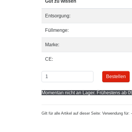
Gut zu wissen
Entsorgung:
Füllmenge:
Marke:
CE:
Bestellen
Momentan nicht an Lager. Frühestens ab 09
Gilt für alle Artikel auf dieser Seite: Verwendung fü