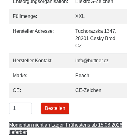
Entsorgungsorganisation:
ElektroG-Zeichen
Füllmenge:
XXL
Hersteller Adresse:
Tuchorazska 1347,
28201 Cesky Brod,
CZ
Hersteller Kontakt:
info@buttner.cz
Marke:
Peach
CE:
CE-Zeichen
Bestellen
Momentan nicht an Lager. Frühestens ab 15.08.2026
lieferbar