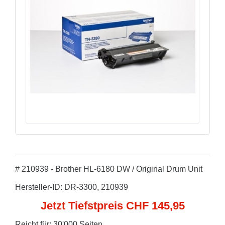
# 210939 - Brother HL-6180 DW / Original Drum Unit
Hersteller-ID: DR-3300, 210939
Jetzt Tiefstpreis CHF 145,95
Reicht für: 30'000 Seiten.