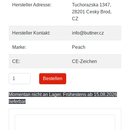
Hersteller Adresse:
Tuchorazska 1347,
28201 Cesky Brod,
CZ
Hersteller Kontakt:
info@buttner.cz
Marke:
Peach
CE:
CE-Zeichen
Bestellen
Momentan nicht an Lager. Frühestens ab 15.08.2026
lieferbar