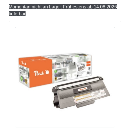
Momentan nicht an Lager. Frühestens ab 14.08.2026
lieferbar