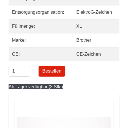
Entsorgungsorganisation:
ElektroG-Zeichen
Füllmenge:
XL
Marke:
Brother
CE:
CE-Zeichen
Bestellen
Ab Lager verfügbar (3 Stk.)