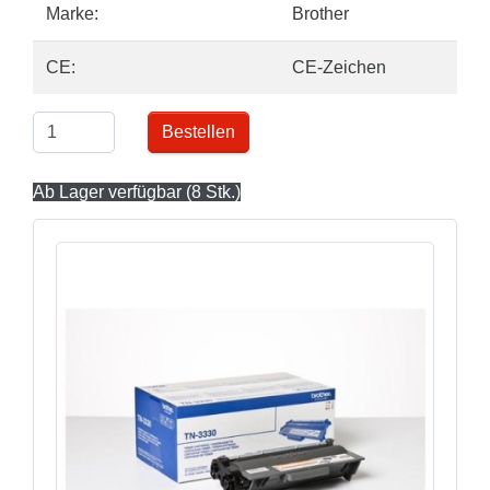
Marke:
Brother
CE:
CE-Zeichen
Bestellen
Ab Lager verfügbar (8 Stk.)