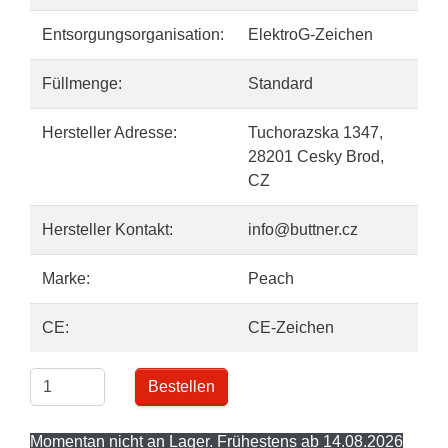
Entsorgungsorganisation:
ElektroG-Zeichen
Füllmenge:
Standard
Hersteller Adresse:
Tuchorazska 1347,
28201 Cesky Brod,
CZ
Hersteller Kontakt:
info@buttner.cz
Marke:
Peach
CE:
CE-Zeichen
Bestellen
Momentan nicht an Lager. Frühestens ab 14.08.2026