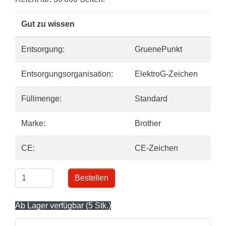
Gut zu wissen
Entsorgung:
GruenePunkt
Entsorgungsorganisation:
ElektroG-Zeichen
Füllmenge:
Standard
Marke:
Brother
CE:
CE-Zeichen
Bestellen
Ab Lager verfügbar (5 Stk.)