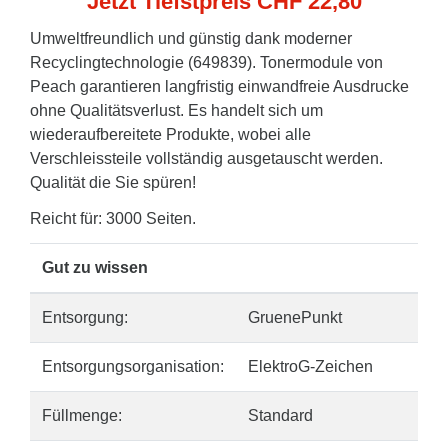
Jetzt Tiefstpreis CHF 22,80
Umweltfreundlich und günstig dank moderner
Recyclingtechnologie (649839). Tonermodule von
Peach garantieren langfristig einwandfreie Ausdrucke
ohne Qualitätsverlust. Es handelt sich um
wiederaufbereitete Produkte, wobei alle
Verschleissteile vollständig ausgetauscht werden.
Qualität die Sie spüren!
Reicht für: 3000 Seiten.
Gut zu wissen
Entsorgung:
GruenePunkt
Entsorgungsorganisation:
ElektroG-Zeichen
Füllmenge:
Standard