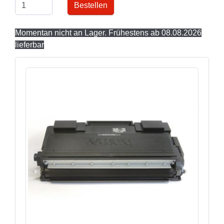
Bestellen
Momentan nicht an Lager. Frühestens ab 08.08.2026
lieferbar