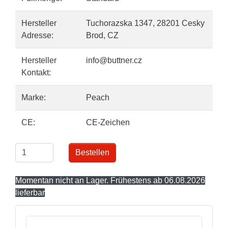
Hersteller
Tuchorazska 1347, 28201 Cesky
Adresse:
Brod, CZ
Hersteller
info@buttner.cz
Kontakt:
Marke:
Peach
CE:
CE-Zeichen
Bestellen
Momentan nicht an Lager. Frühestens ab 06.08.2026
lieferbar