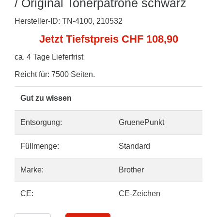
/ Original Tonerpatrone schwarz
Hersteller-ID: TN-4100, 210532
Jetzt Tiefstpreis CHF 108,90
ca. 4 Tage Lieferfrist
Reicht für: 7500 Seiten.
Gut zu wissen
Entsorgung:
GruenePunkt
Füllmenge:
Standard
Marke:
Brother
CE:
CE-Zeichen