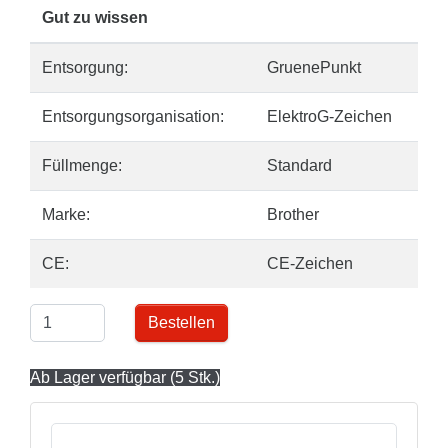
Gut zu wissen
Entsorgung:
GruenePunkt
Entsorgungsorganisation:
ElektroG-Zeichen
Füllmenge:
Standard
Marke:
Brother
CE:
CE-Zeichen
Bestellen
Ab Lager verfügbar (5 Stk.)