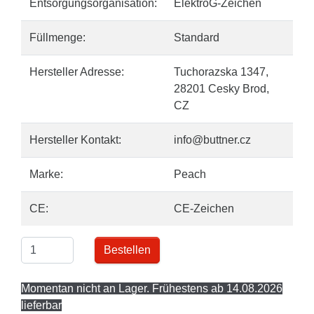
Entsorgungsorganisation:
ElektroG-Zeichen
Füllmenge:
Standard
Hersteller Adresse:
Tuchorazska 1347,
28201 Cesky Brod,
CZ
Hersteller Kontakt:
info@buttner.cz
Marke:
Peach
CE:
CE-Zeichen
Bestellen
Momentan nicht an Lager. Frühestens ab 14.08.2026
lieferbar