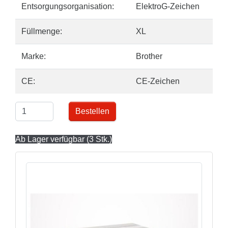
Entsorgungsorganisation:
ElektroG-Zeichen
Füllmenge:
XL
Marke:
Brother
CE:
CE-Zeichen
Bestellen
Ab Lager verfügbar (3 Stk.)