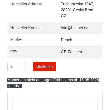
Hersteller Adresse:
Tuchorazska 1347,
28201 Cesky Brod,
CZ
Hersteller Kontakt:
info@buttner.cz
Marke:
Peach
CE:
CE-Zeichen
Bestellen
Momentan nicht an Lager. Frühestens ab 15.08.2026
lieferbar