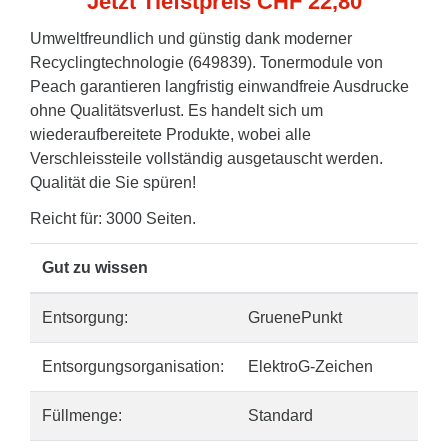
Jetzt Tiefstpreis CHF 22,80
Umweltfreundlich und günstig dank moderner
Recyclingtechnologie (649839). Tonermodule von
Peach garantieren langfristig einwandfreie Ausdrucke
ohne Qualitätsverlust. Es handelt sich um
wiederaufbereitete Produkte, wobei alle
Verschleissteile vollständig ausgetauscht werden.
Qualität die Sie spüren!
Reicht für: 3000 Seiten.
Gut zu wissen
Entsorgung:
GruenePunkt
Entsorgungsorganisation:
ElektroG-Zeichen
Füllmenge:
Standard