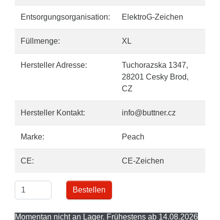
Entsorgungsorganisation:
ElektroG-Zeichen
Füllmenge:
XL
Hersteller Adresse:
Tuchorazska 1347,
28201 Cesky Brod,
CZ
Hersteller Kontakt:
info@buttner.cz
Marke:
Peach
CE:
CE-Zeichen
Bestellen
Momentan nicht an Lager. Frühestens ab 14.08.2026