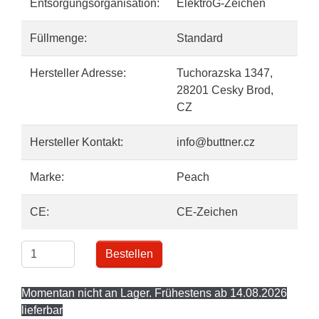
Entsorgungsorganisation:
ElektroG-Zeichen
Füllmenge:
Standard
Hersteller Adresse:
Tuchorazska 1347,
28201 Cesky Brod,
CZ
Hersteller Kontakt:
info@buttner.cz
Marke:
Peach
CE:
CE-Zeichen
Bestellen
Momentan nicht an Lager. Frühestens ab 14.08.2026
lieferbar