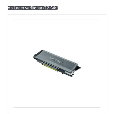
Ab Lager verfügbar (12 Stk.)