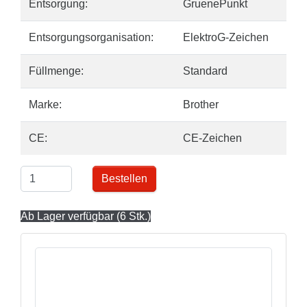
Entsorgung:
GruenePunkt
Entsorgungsorganisation:
ElektroG-Zeichen
Füllmenge:
Standard
Marke:
Brother
CE:
CE-Zeichen
Bestellen
Ab Lager verfügbar (6 Stk.)