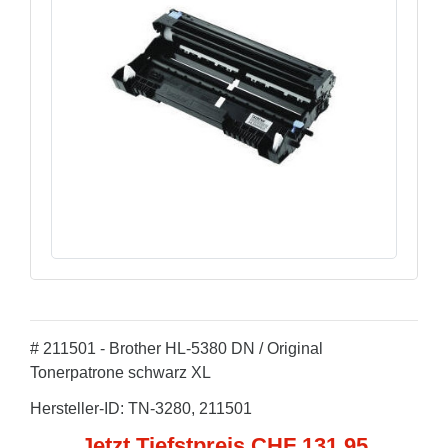
# 211501 - Brother HL-5380 DN / Original
Tonerpatrone schwarz XL
Hersteller-ID: TN-3280, 211501
Jetzt Tiefstpreis CHF 131,95