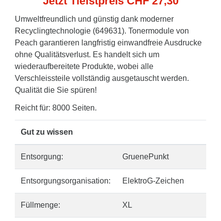
Jetzt Tiefstpreis CHF 27,30
Umweltfreundlich und günstig dank moderner
Recyclingtechnologie (649631). Tonermodule von
Peach garantieren langfristig einwandfreie Ausdrucke
ohne Qualitätsverlust. Es handelt sich um
wiederaufbereitete Produkte, wobei alle
Verschleissteile vollständig ausgetauscht werden.
Qualität die Sie spüren!
Reicht für: 8000 Seiten.
Gut zu wissen
Entsorgung:
GruenePunkt
Entsorgungsorganisation:
ElektroG-Zeichen
Füllmenge:
XL