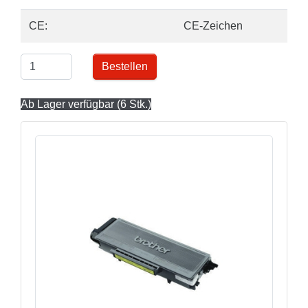
CE:
CE-Zeichen
Bestellen
Ab Lager verfügbar (6 Stk.)