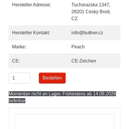
Hersteller Adresse:
Tuchorazska 1347,
28201 Cesky Brod,
CZ
Hersteller Kontakt:
info@buttner.cz
Marke:
Peach
CE:
CE-Zeichen
Bestellen
Momentan nicht an Lager. Frühestens ab 14.08.2026
lieferbar