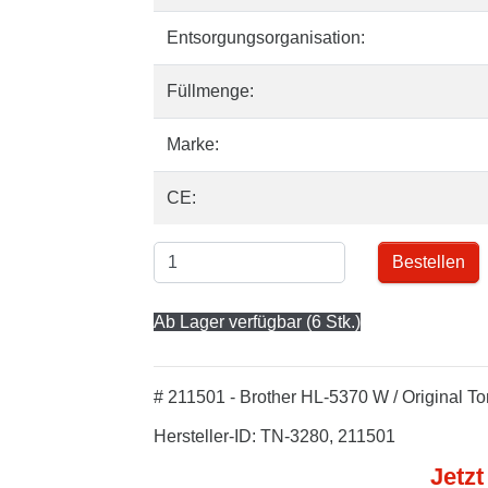
Entsorgungsorganisation:
Füllmenge:
Marke:
CE:
Bestellen
Ab Lager verfügbar (6 Stk.)
# 211501 - Brother HL-5370 W / Original T
Hersteller-ID: TN-3280, 211501
Jetzt