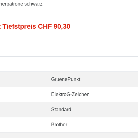
onerpatrone schwarz
t Tiefstpreis CHF 90,30
GruenePunkt
ElektroG-Zeichen
Standard
Brother