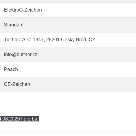
ElektroG-Zeichen
Standard
Tuchorazska 1347, 28201 Cesky Brod, CZ
info@buttner.cz
Peach
CE-Zeichen
.08.2026 lieferbar