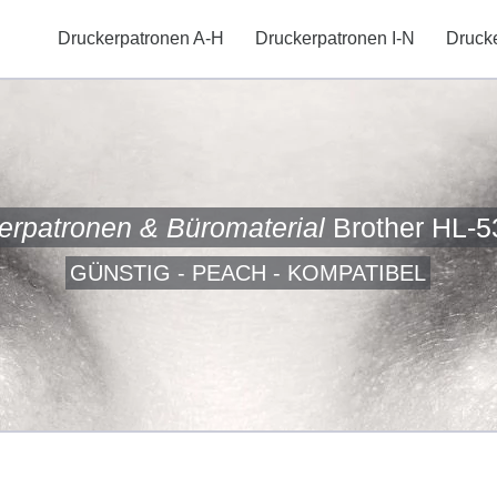
Druckerpatronen A-H
Druckerpatronen I-N
Druck
erpatronen & Büromaterial
Brother HL-
GÜNSTIG - PEACH - KOMPATIBEL