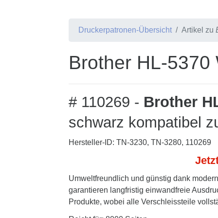
Druckerpatronen-Übersicht
Artikel zu
Brother HL-5370 
# 110269 -
Brother H
schwarz kompatibel z
Hersteller-ID: TN-3230, TN-3280, 110269
Jetz
Umweltfreundlich und günstig dank modern
garantieren langfristig einwandfreie Ausdru
Produkte, wobei alle Verschleissteile volls