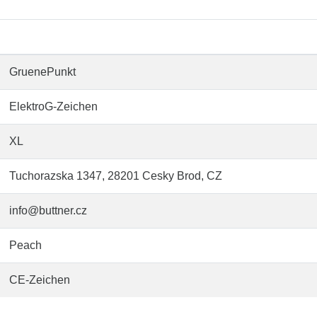
GruenePunkt
ElektroG-Zeichen
XL
Tuchorazska 1347, 28201 Cesky Brod, CZ
info@buttner.cz
Peach
CE-Zeichen