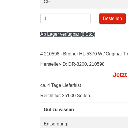
CE:
Bestellen
Ab Lager verfügbar (6 Stk.)
# 210598 - Brother HL-5370 W / Original T
Hersteller-ID: DR-3200, 210598
Jetzt
ca. 4 Tage Lieferfrist
Reicht für: 25'000 Seiten.
Gut zu wissen
Entsorgung: