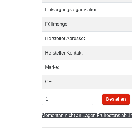
Entsorgungsorganisation:
Füllmenge:
Hersteller Adresse:
Hersteller Kontakt:
Marke:
CE:
Bestellen
Momentan nicht an Lager. Frühestens ab 14