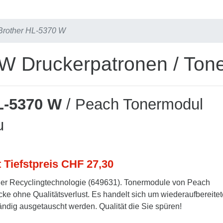
Brother HL-5370 W
W Druckerpatronen / Ton
L-5370 W
/ Peach Tonermodul
u
t Tiefstpreis CHF 27,30
er Recyclingtechnologie (649631). Tonermodule von Peach
cke ohne Qualitätsverlust. Es handelt sich um wiederaufbereitet
tändig ausgetauscht werden. Qualität die Sie spüren!