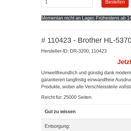
Bestellen
Momentan nicht an Lager. Frühestens ab 14
# 110423 - Brother HL-537
Hersteller-ID: DR-3200, 110423
Jetz
Umweltfreundlich und günstig dank modern
garantieren langfristig einwandfreie Ausdru
Produkte, wobei alle Verschleissteile volls
Reicht für: 25000 Seiten.
Gut zu wissen
Entsorgung: