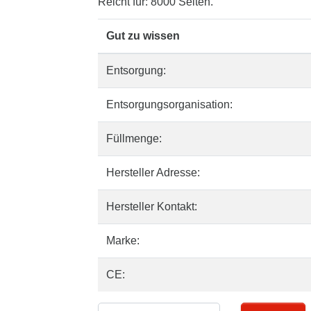
Reicht für: 8000 Seiten.
Gut zu wissen
Entsorgung:
Entsorgungsorganisation:
Füllmenge:
Hersteller Adresse:
Hersteller Kontakt:
Marke:
CE: