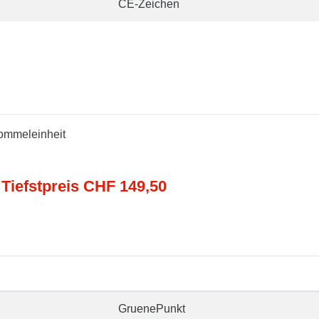
CE-Zeichen
rommeleinheit
 Tiefstpreis CHF 149,50
GruenePunkt