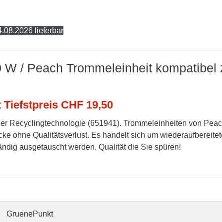
.08.2026 lieferbar
0 W / Peach Trommeleinheit kompatibel 
t Tiefstpreis CHF 19,50
er Recyclingtechnologie (651941). Trommeleinheiten von Pea
cke ohne Qualitätsverlust. Es handelt sich um wiederaufbereitet
tändig ausgetauscht werden. Qualität die Sie spüren!
GruenePunkt