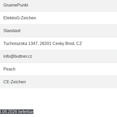
GruenePunkt
ElektroG-Zeichen
Standard
Tuchorazska 1347, 28201 Cesky Brod, CZ
info@buttner.cz
Peach
CE-Zeichen
.08.2026 lieferbar