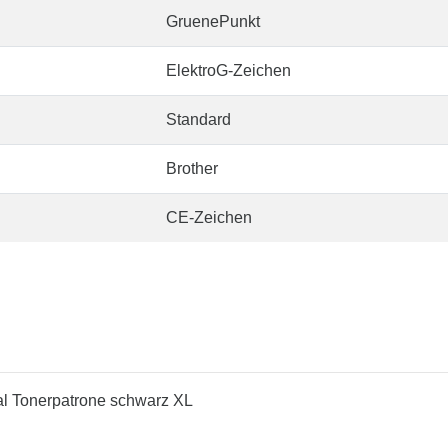
GruenePunkt
ElektroG-Zeichen
Standard
Brother
CE-Zeichen
nal Tonerpatrone schwarz XL