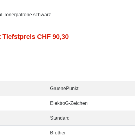
nal Tonerpatrone schwarz
t Tiefstpreis CHF 90,30
GruenePunkt
ElektroG-Zeichen
Standard
Brother