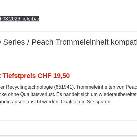
.08.2026 lieferbar
0 Series / Peach Trommeleinheit kompat
t Tiefstpreis CHF 19,50
er Recyclingtechnologie (651941). Trommeleinheiten von Pea
cke ohne Qualitätsverlust. Es handelt sich um wiederaufbereitet
tändig ausgetauscht werden. Qualität die Sie spüren!