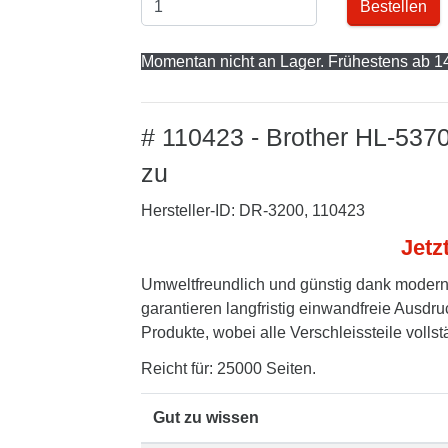
Bestellen
Momentan nicht an Lager. Frühestens ab 14
# 110423 - Brother HL-537
zu
Hersteller-ID: DR-3200, 110423
Jetz
Umweltfreundlich und günstig dank modern
garantieren langfristig einwandfreie Ausdru
Produkte, wobei alle Verschleissteile volls
Reicht für: 25000 Seiten.
Gut zu wissen