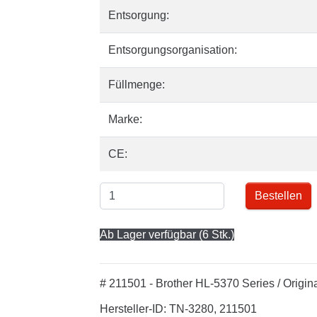
Entsorgung:
Entsorgungsorganisation:
Füllmenge:
Marke:
CE:
Bestellen
Ab Lager verfügbar (6 Stk.)
# 211501 - Brother HL-5370 Series / Origi
Hersteller-ID: TN-3280, 211501