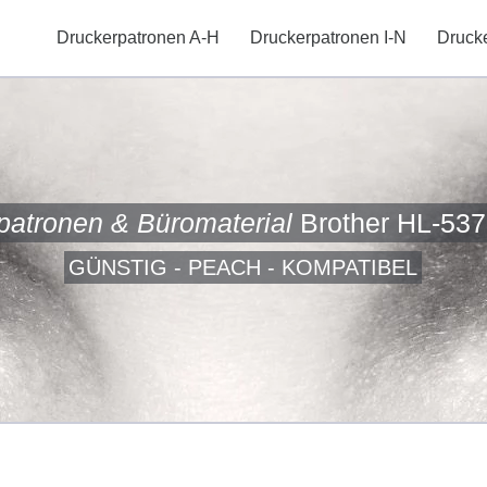
Druckerpatronen A-H
Druckerpatronen I-N
Druck
patronen & Büromaterial
Brother HL-537
GÜNSTIG - PEACH - KOMPATIBEL