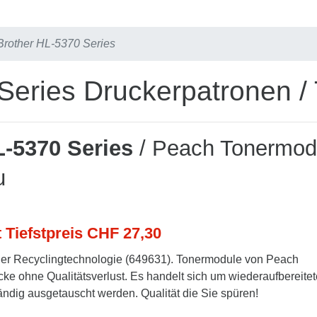
Brother HL-5370 Series
Series Druckerpatronen /
L-5370 Series
/ Peach Tonermod
u
t Tiefstpreis CHF 27,30
er Recyclingtechnologie (649631). Tonermodule von Peach
cke ohne Qualitätsverlust. Es handelt sich um wiederaufbereitet
tändig ausgetauscht werden. Qualität die Sie spüren!