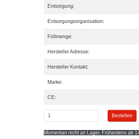
Entsorgung:
Entsorgungsorganisation:
Füllmenge:
Hersteller Adresse:
Hersteller Kontakt:
Marke:
CE:
Bestellen
Momentan nicht an Lager. Frühestens ab 14