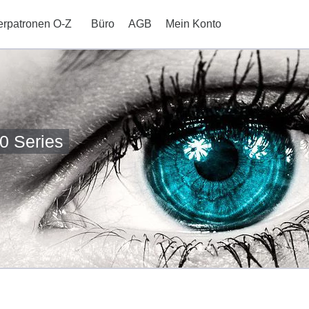
erpatronen O-Z
Büro
AGB
Mein Konto
0 Series