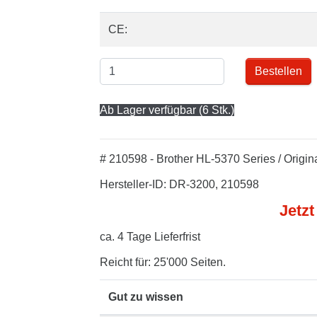
CE:
Bestellen
Ab Lager verfügbar (6 Stk.)
# 210598 - Brother HL-5370 Series / Origin
Hersteller-ID: DR-3200, 210598
Jetzt
ca. 4 Tage Lieferfrist
Reicht für: 25'000 Seiten.
Gut zu wissen