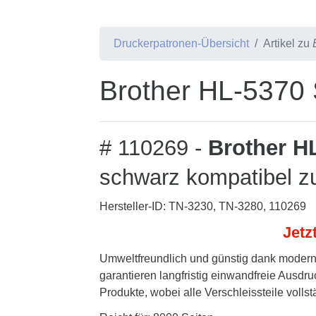
Druckerpatronen-Übersicht
Artikel zu
Brother HL-5370 
# 110269 -
Brother H
schwarz kompatibel z
Hersteller-ID: TN-3230, TN-3280, 110269
Jetz
Umweltfreundlich und günstig dank modern
garantieren langfristig einwandfreie Ausdru
Produkte, wobei alle Verschleissteile volls