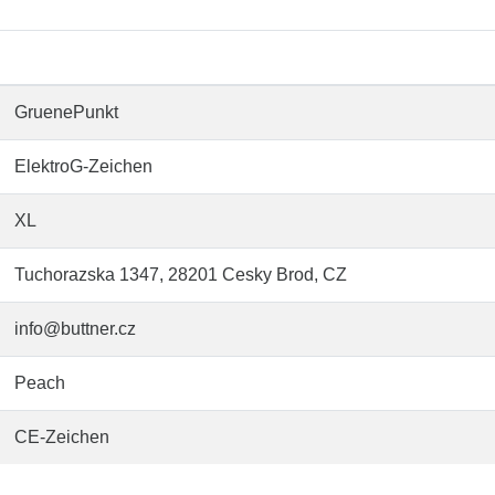
GruenePunkt
ElektroG-Zeichen
XL
Tuchorazska 1347, 28201 Cesky Brod, CZ
info@buttner.cz
Peach
CE-Zeichen