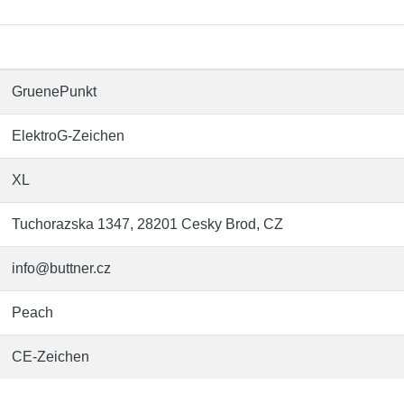
GruenePunkt
ElektroG-Zeichen
XL
Tuchorazska 1347, 28201 Cesky Brod, CZ
info@buttner.cz
Peach
CE-Zeichen