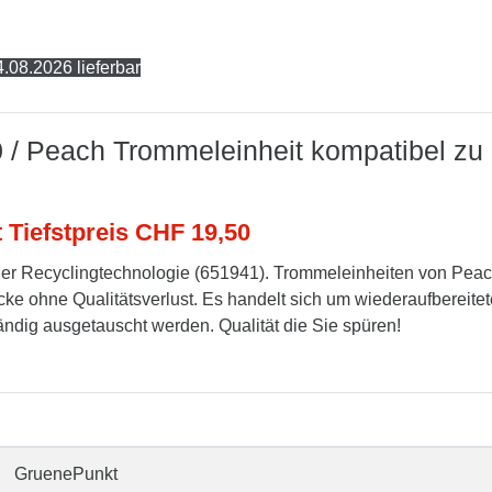
.08.2026 lieferbar
0 / Peach Trommeleinheit kompatibel zu
t Tiefstpreis CHF 19,50
er Recyclingtechnologie (651941). Trommeleinheiten von Pea
cke ohne Qualitätsverlust. Es handelt sich um wiederaufbereitet
tändig ausgetauscht werden. Qualität die Sie spüren!
GruenePunkt