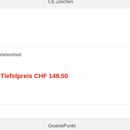
CE-Zeichen
meleinheit
 Tiefstpreis CHF 149,50
GruenePunkt