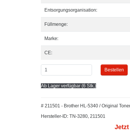
Entsorgungsorganisation:
Füllmenge:
Marke:
CE:
Bestellen
Ab Lager verfügbar (6 Stk.)
# 211501 - Brother HL-5340 / Original Ton
Hersteller-ID: TN-3280, 211501
Jetzt