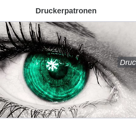
Druckerpatronen
Druc