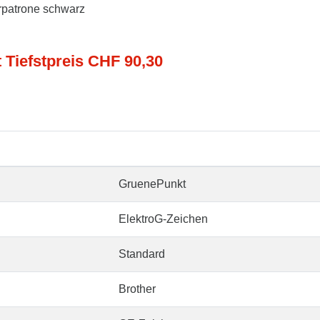
erpatrone schwarz
t Tiefstpreis CHF 90,30
GruenePunkt
ElektroG-Zeichen
Standard
Brother