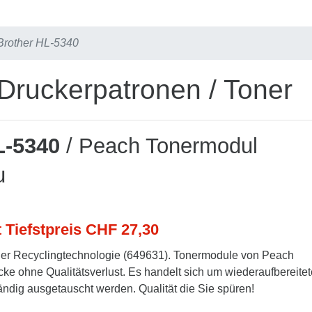
Brother HL-5340
Druckerpatronen / Toner
L-5340
/ Peach Tonermodul
u
t Tiefstpreis CHF 27,30
er Recyclingtechnologie (649631). Tonermodule von Peach
cke ohne Qualitätsverlust. Es handelt sich um wiederaufbereitet
tändig ausgetauscht werden. Qualität die Sie spüren!