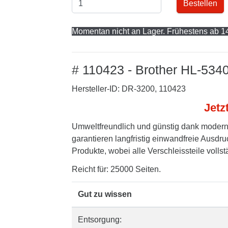
Bestellen
Momentan nicht an Lager. Frühestens ab 14
# 110423 - Brother HL-534
Hersteller-ID: DR-3200, 110423
Jetz
Umweltfreundlich und günstig dank modern
garantieren langfristig einwandfreie Ausdru
Produkte, wobei alle Verschleissteile volls
Reicht für: 25000 Seiten.
Gut zu wissen
Entsorgung: