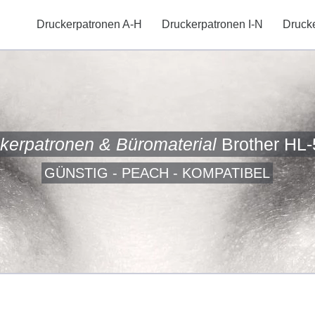
Druckerpatronen A-H
Druckerpatronen I-N
Druck
kerpatronen & Büromaterial
Brother HL
GÜNSTIG - PEACH - KOMPATIBEL