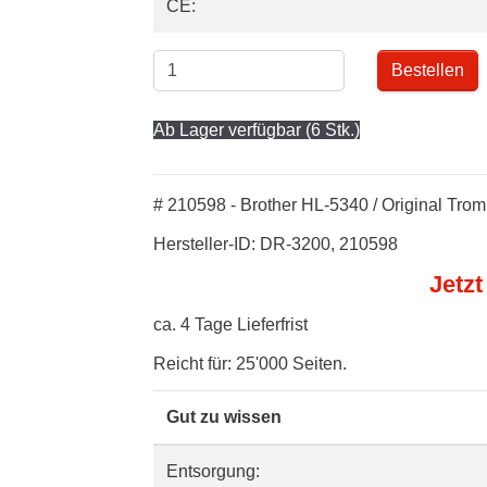
CE:
Bestellen
Ab Lager verfügbar (6 Stk.)
# 210598 - Brother HL-5340 / Original Trom
Hersteller-ID: DR-3200, 210598
Jetzt
ca. 4 Tage Lieferfrist
Reicht für: 25'000 Seiten.
Gut zu wissen
Entsorgung: