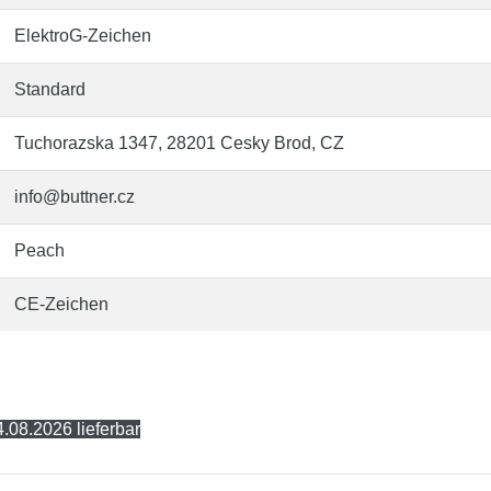
ElektroG-Zeichen
Standard
Tuchorazska 1347, 28201 Cesky Brod, CZ
info@buttner.cz
Peach
CE-Zeichen
.08.2026 lieferbar