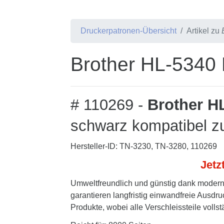
Druckerpatronen-Übersicht
Artikel zu
Brother HL-5340 
# 110269 -
Brother H
schwarz kompatibel z
Hersteller-ID: TN-3230, TN-3280, 110269
Jetz
Umweltfreundlich und günstig dank modern
garantieren langfristig einwandfreie Ausdru
Produkte, wobei alle Verschleissteile volls