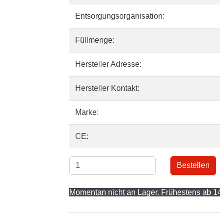
Entsorgungsorganisation:
Füllmenge:
Hersteller Adresse:
Hersteller Kontakt:
Marke:
CE:
Bestellen
Momentan nicht an Lager. Frühestens ab 14