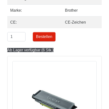
Marke:
Brother
CE:
CE-Zeichen
Bestellen
Ab Lager verfügbar (6 Stk.)