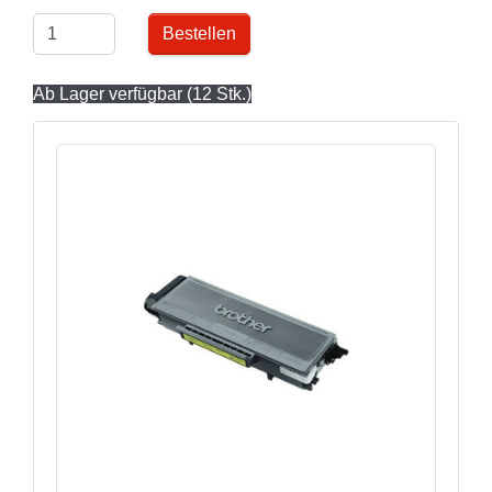
Bestellen
Ab Lager verfügbar (12 Stk.)