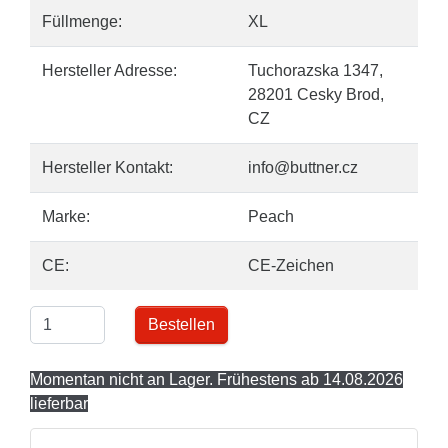
Füllmenge:
XL
Hersteller Adresse:
Tuchorazska 1347,
28201 Cesky Brod,
CZ
Hersteller Kontakt:
info@buttner.cz
Marke:
Peach
CE:
CE-Zeichen
Bestellen
Momentan nicht an Lager. Frühestens ab 14.08.2026
lieferbar