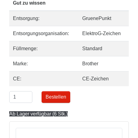
Gut zu wissen
Entsorgung:
GruenePunkt
Entsorgungsorganisation:
ElektroG-Zeichen
Füllmenge:
Standard
Marke:
Brother
CE:
CE-Zeichen
Bestellen
Ab Lager verfügbar (6 Stk.)