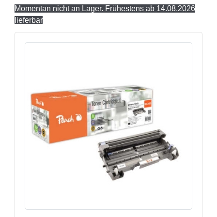
Momentan nicht an Lager. Frühestens ab 14.08.2026
lieferbar