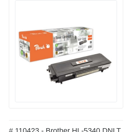
# 110423 - Brother HL-5340 DNLT