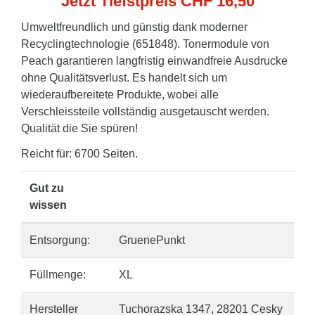
Jetzt Tiefstpreis CHF 16,50
Umweltfreundlich und günstig dank moderner
Recyclingtechnologie (651848). Tonermodule von
Peach garantieren langfristig einwandfreie Ausdrucke
ohne Qualitätsverlust. Es handelt sich um
wiederaufbereitete Produkte, wobei alle
Verschleissteile vollständig ausgetauscht werden.
Qualität die Sie spüren!
Reicht für: 6700 Seiten.
Gut zu
wissen
Entsorgung:
GruenePunkt
Füllmenge:
XL
Hersteller
Tuchorazska 1347, 28201 Cesky