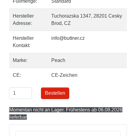
Füllmenge:
Standard
Hersteller
Tuchorazska 1347, 28201 Cesky
Adresse:
Brod, CZ
Hersteller
info@buttner.cz
Kontakt:
Marke:
Peach
CE:
CE-Zeichen
Bestellen
Momentan nicht an Lager. Frühestens ab 06.08.2026
lieferbar