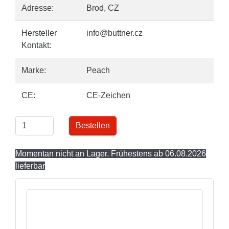
Adresse:
Brod, CZ
Hersteller
info@buttner.cz
Kontakt:
Marke:
Peach
CE:
CE-Zeichen
Bestellen
Momentan nicht an Lager. Frühestens ab 06.08.2026
lieferbar