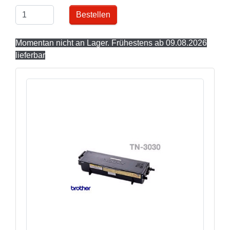
Bestellen
Momentan nicht an Lager. Frühestens ab 09.08.2026
lieferbar