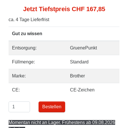
Jetzt Tiefstpreis CHF 167,85
ca. 4 Tage Lieferfrist
Gut zu wissen
Entsorgung:
GruenePunkt
Füllmenge:
Standard
Marke:
Brother
CE:
CE-Zeichen
Bestellen
Momentan nicht an Lager. Frühestens ab 09.08.2026