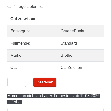
ca. 4 Tage Lieferfrist
Gut zu wissen
Entsorgung:
GruenePunkt
Füllmenge:
Standard
Marke:
Brother
CE:
CE-Zeichen
Bestellen
Momentan nicht an Lager. Frühestens ab 11.08.2026
lieferbar