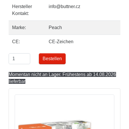
Hersteller
info@buttner.cz
Kontakt:
Marke:
Peach
CE:
CE-Zeichen
Bestellen
Momentan nicht an Lager. Frühestens ab 14.08.2026
lieferbar