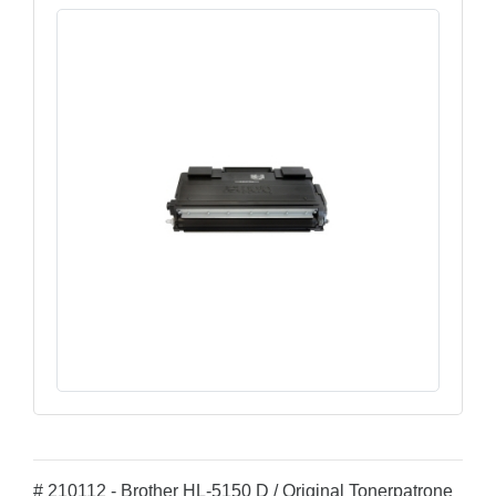
# 210112 - Brother HL-5150 D / Original Tonerpatrone