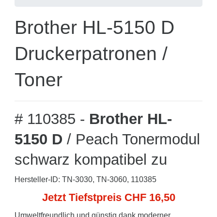
Brother HL-5150 D
Druckerpatronen /
Toner
# 110385 -
Brother HL-
5150 D
/ Peach Tonermodul
schwarz kompatibel zu
Hersteller-ID: TN-3030, TN-3060, 110385
Jetzt Tiefstpreis CHF 16,50
Umweltfreundlich und günstig dank moderner