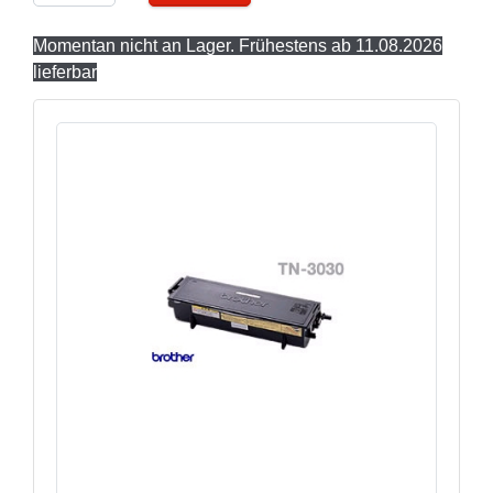
Momentan nicht an Lager. Frühestens ab 11.08.2026
lieferbar