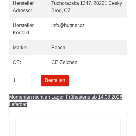
Hersteller
Tuchorazska 1347, 28201 Cesky
Adresse:
Brod, CZ
Hersteller
info@buttner.cz
Kontakt:
Marke:
Peach
CE:
CE-Zeichen
Bestellen
Momentan nicht an Lager. Frühestens ab 14.08.2026
lieferbar