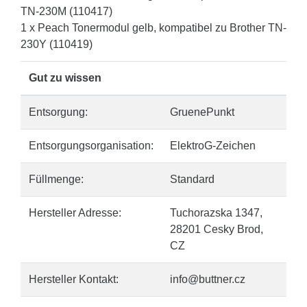
TN-230M (110417)
1 x Peach Tonermodul gelb, kompatibel zu Brother TN-
230Y (110419)
Gut zu wissen
Entsorgung:
GruenePunkt
Entsorgungsorganisation:
ElektroG-Zeichen
Füllmenge:
Standard
Hersteller Adresse:
Tuchorazska 1347,
28201 Cesky Brod,
CZ
Hersteller Kontakt:
info@buttner.cz