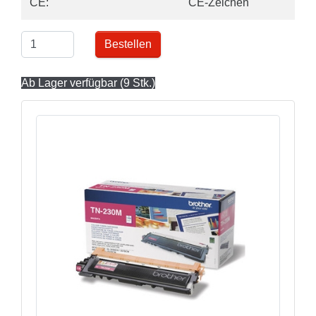
CE:
CE-Zeichen
Bestellen
Ab Lager verfügbar (9 Stk.)