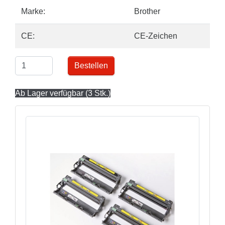
Marke:
Brother
CE:
CE-Zeichen
Bestellen
Ab Lager verfügbar (3 Stk.)