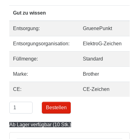
Gut zu wissen
Entsorgung:
GruenePunkt
Entsorgungsorganisation:
ElektroG-Zeichen
Füllmenge:
Standard
Marke:
Brother
CE:
CE-Zeichen
Bestellen
Ab Lager verfügbar (10 Stk.)