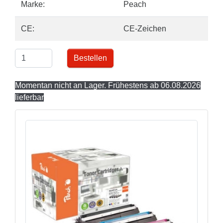
Marke:
Peach
CE:
CE-Zeichen
Bestellen
Momentan nicht an Lager. Frühestens ab 06.08.2026
lieferbar