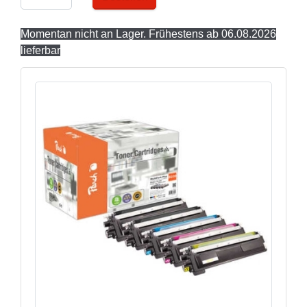
Momentan nicht an Lager. Frühestens ab 06.08.2026
lieferbar