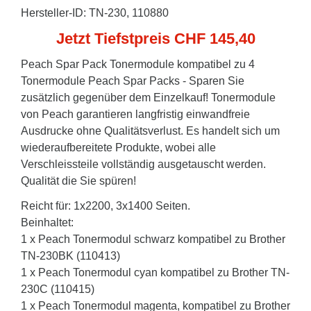
Hersteller-ID: TN-230, 110880
Jetzt Tiefstpreis CHF 145,40
Peach Spar Pack Tonermodule kompatibel zu 4
Tonermodule Peach Spar Packs - Sparen Sie
zusätzlich gegenüber dem Einzelkauf! Tonermodule
von Peach garantieren langfristig einwandfreie
Ausdrucke ohne Qualitätsverlust. Es handelt sich um
wiederaufbereitete Produkte, wobei alle
Verschleissteile vollständig ausgetauscht werden.
Qualität die Sie spüren!
Reicht für: 1x2200, 3x1400 Seiten.
Beinhaltet:
1 x Peach Tonermodul schwarz kompatibel zu Brother
TN-230BK (110413)
1 x Peach Tonermodul cyan kompatibel zu Brother TN-
230C (110415)
1 x Peach Tonermodul magenta, kompatibel zu Brother