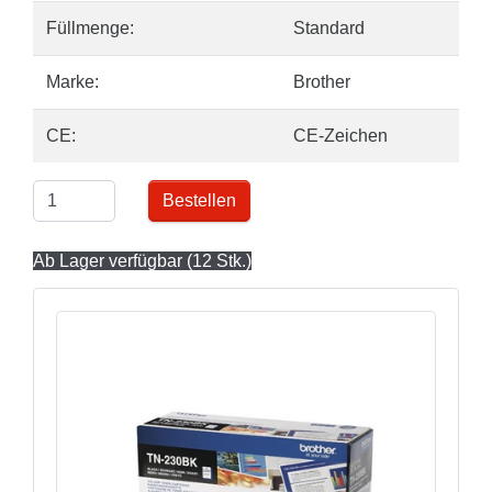
Füllmenge:
Standard
Marke:
Brother
CE:
CE-Zeichen
Bestellen
Ab Lager verfügbar (12 Stk.)