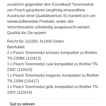
zusätzlich gegenüber dem Einzelkauf! Tonermodule
von Peach garantieren langfristig einwandfreie
Ausdrucke ohne Qualitätsverlust. Es handelt sich um
wiederaufbereitete Produkte, wobei alle
Verschleissteile vollständig ausgetauscht werden.
Qualität die Sie spüren!
Reicht für: 2x2200, 3x1400 Seiten.
Beinhaltet:
2 x Peach Tonermodul schwarz kompatibel zu Brother
TN-230BK (110413)
1 x Peach Tonermodul cyan kompatibel zu Brother TN-
230C (110415)
1 x Peach Tonermodul magenta, kompatibel zu Brother
TN-230M (110417)
1 x Peach Tonermodul gelb, kompatibel zu Brother TN-
230Y (110419)
Gut zu wissen