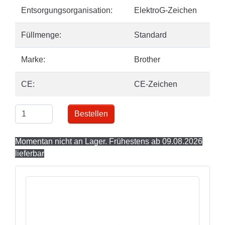
Entsorgungsorganisation:
ElektroG-Zeichen
Füllmenge:
Standard
Marke:
Brother
CE:
CE-Zeichen
Bestellen
Momentan nicht an Lager. Frühestens ab 09.08.2026
lieferbar