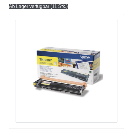
Ab Lager verfügbar (11 Stk.)