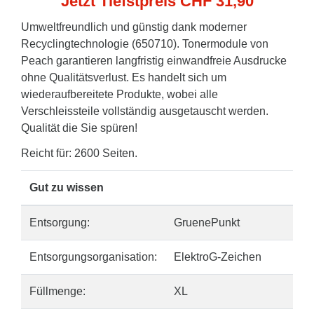
Jetzt Tiefstpreis CHF 31,90
Umweltfreundlich und günstig dank moderner
Recyclingtechnologie (650710). Tonermodule von
Peach garantieren langfristig einwandfreie Ausdrucke
ohne Qualitätsverlust. Es handelt sich um
wiederaufbereitete Produkte, wobei alle
Verschleissteile vollständig ausgetauscht werden.
Qualität die Sie spüren!
Reicht für: 2600 Seiten.
Gut zu wissen
Entsorgung:
GruenePunkt
Entsorgungsorganisation:
ElektroG-Zeichen
Füllmenge:
XL