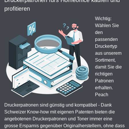
Druckerpatronen fürs Homeoffice kaufen und
profitieren
Wichtig:
Wählen Sie
den
passenden
Druckertyp
aus unserem
Sortiment,
damit Sie die
richtigen
Patronen
erhalten.
Peach
Druckerpatronen sind günstig und kompatibel - Dank
Schweizer Know-how mit eigenen Patenten bieten die
angebotenen Druckerpatronen und Toner immer eine
grosse Ersparnis gegenüber Originalherstellern, ohne dass