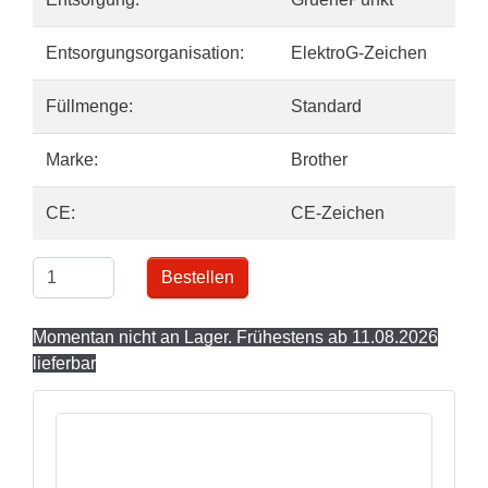
Entsorgungsorganisation:
ElektroG-Zeichen
Füllmenge:
Standard
Marke:
Brother
CE:
CE-Zeichen
Bestellen
Momentan nicht an Lager. Frühestens ab 11.08.2026
lieferbar