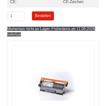
CE:
CE-Zeichen
Bestellen
Momentan nicht an Lager. Frühestens ab 11.08.2026
lieferbar