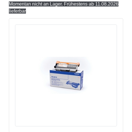
Momentan nicht an Lager. Frühestens ab 11.08.2026
lieferbar