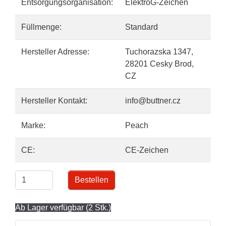
Entsorgungsorganisation:
ElektroG-Zeichen
Füllmenge:
Standard
Hersteller Adresse:
Tuchorazska 1347,
28201 Cesky Brod,
CZ
Hersteller Kontakt:
info@buttner.cz
Marke:
Peach
CE:
CE-Zeichen
Bestellen
Ab Lager verfügbar (2 Stk.)