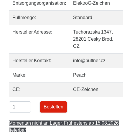
Entsorgungsorganisation:
ElektroG-Zeichen
Füllmenge:
Standard
Hersteller Adresse:
Tuchorazska 1347,
28201 Cesky Brod,
CZ
Hersteller Kontakt:
info@buttner.cz
Marke:
Peach
CE:
CE-Zeichen
Bestellen
Momentan nicht an Lager. Frühestens ab 15.08.2026
lieferbar