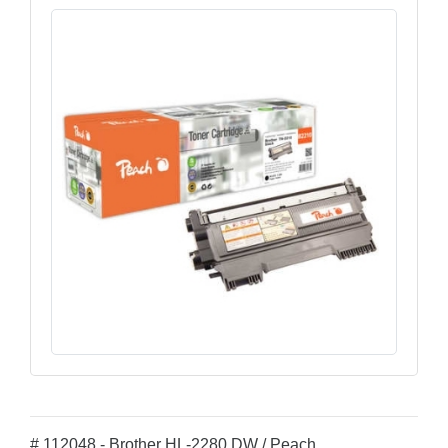
# 112048 - Brother HL-2280 DW / Peach