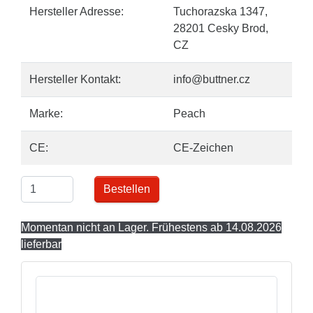
Hersteller Adresse:
Tuchorazska 1347,
28201 Cesky Brod,
CZ
Hersteller Kontakt:
info@buttner.cz
Marke:
Peach
CE:
CE-Zeichen
Bestellen
Momentan nicht an Lager. Frühestens ab 14.08.2026
lieferbar