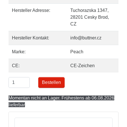
Hersteller Adresse:
Tuchorazska 1347,
28201 Cesky Brod,
CZ
Hersteller Kontakt:
info@buttner.cz
Marke:
Peach
CE:
CE-Zeichen
Bestellen
Momentan nicht an Lager. Frühestens ab 06.08.2026
lieferbar