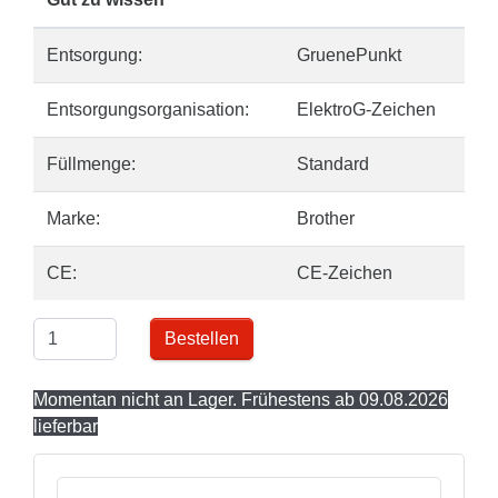
Entsorgung:
GruenePunkt
Entsorgungsorganisation:
ElektroG-Zeichen
Füllmenge:
Standard
Marke:
Brother
CE:
CE-Zeichen
Bestellen
Momentan nicht an Lager. Frühestens ab 09.08.2026
lieferbar