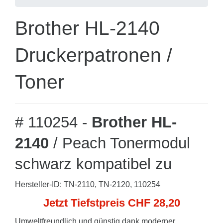
Brother HL-2140
Druckerpatronen /
Toner
# 110254 -
Brother HL-
2140
/ Peach Tonermodul
schwarz kompatibel zu
Hersteller-ID: TN-2110, TN-2120, 110254
Jetzt Tiefstpreis CHF 28,20
Umweltfreundlich und günstig dank moderner