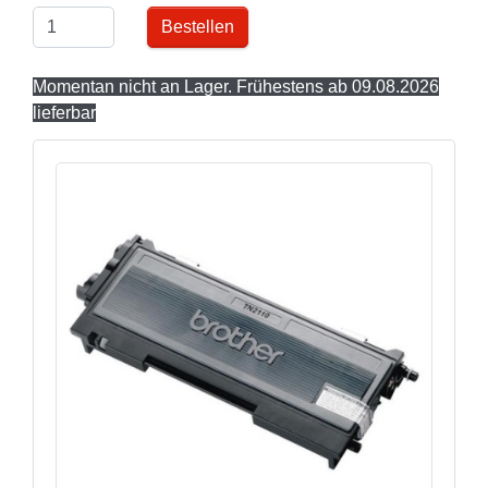
Bestellen
Momentan nicht an Lager. Frühestens ab 09.08.2026
lieferbar