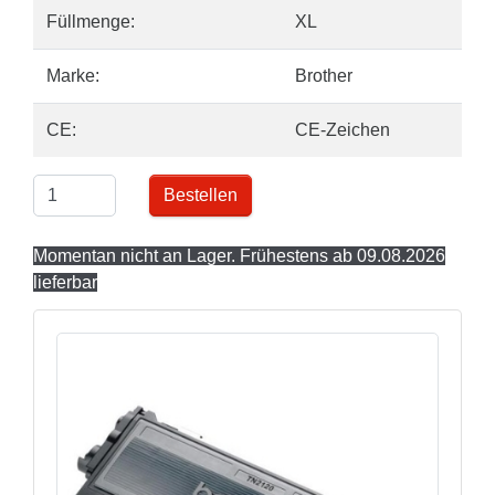
Füllmenge:
XL
Marke:
Brother
CE:
CE-Zeichen
Bestellen
Momentan nicht an Lager. Frühestens ab 09.08.2026
lieferbar