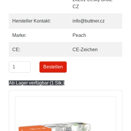
CZ
Hersteller Kontakt:
info@buttner.cz
Marke:
Peach
CE:
CE-Zeichen
Bestellen
Ab Lager verfügbar (1 Stk.)