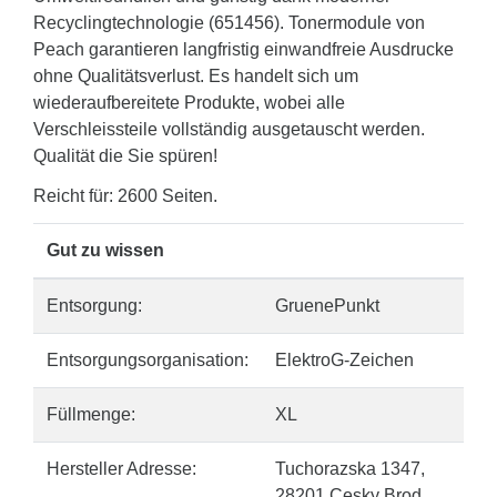
Recyclingtechnologie (651456). Tonermodule von
Peach garantieren langfristig einwandfreie Ausdrucke
ohne Qualitätsverlust. Es handelt sich um
wiederaufbereitete Produkte, wobei alle
Verschleissteile vollständig ausgetauscht werden.
Qualität die Sie spüren!
Reicht für: 2600 Seiten.
Gut zu wissen
Entsorgung:
GruenePunkt
Entsorgungsorganisation:
ElektroG-Zeichen
Füllmenge:
XL
Hersteller Adresse:
Tuchorazska 1347,
28201 Cesky Brod,