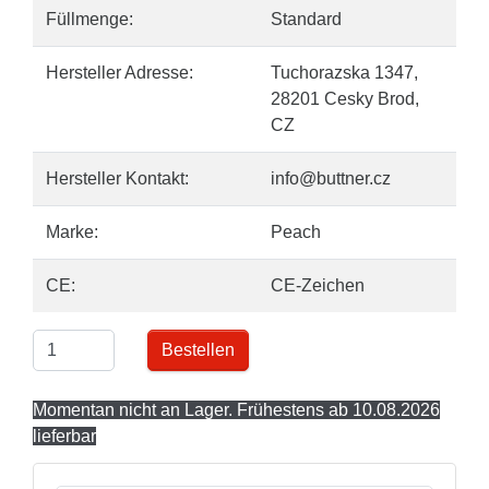
Füllmenge:
Standard
Hersteller Adresse:
Tuchorazska 1347,
28201 Cesky Brod,
CZ
Hersteller Kontakt:
info@buttner.cz
Marke:
Peach
CE:
CE-Zeichen
Bestellen
Momentan nicht an Lager. Frühestens ab 10.08.2026
lieferbar