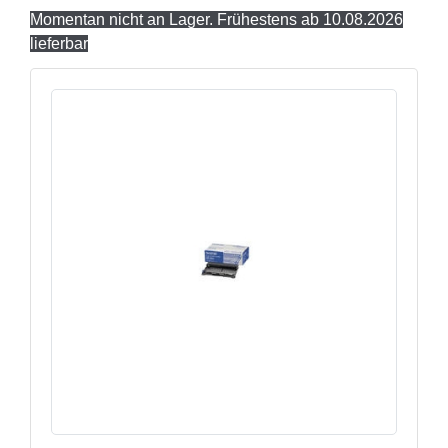
Momentan nicht an Lager. Frühestens ab 10.08.2026
lieferbar