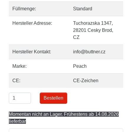
Füllmenge:
Standard
Hersteller Adresse:
Tuchorazska 1347,
28201 Cesky Brod,
CZ
Hersteller Kontakt:
info@buttner.cz
Marke:
Peach
CE:
CE-Zeichen
Bestellen
Momentan nicht an Lager. Frühestens ab 14.08.2026
lieferbar