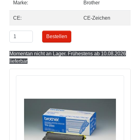
Marke:
Brother
CE:
CE-Zeichen
Bestellen
Momentan nicht an Lager. Frühestens ab 10.08.2026
lieferbar