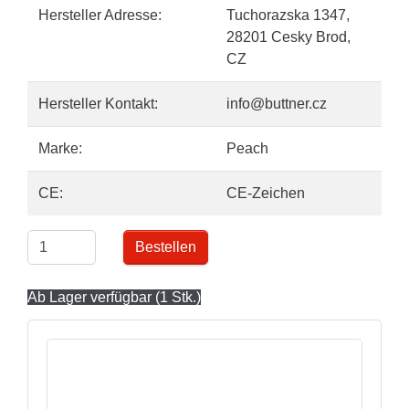
Hersteller Adresse:
Tuchorazska 1347,
28201 Cesky Brod,
CZ
Hersteller Kontakt:
info@buttner.cz
Marke:
Peach
CE:
CE-Zeichen
Bestellen
Ab Lager verfügbar (1 Stk.)