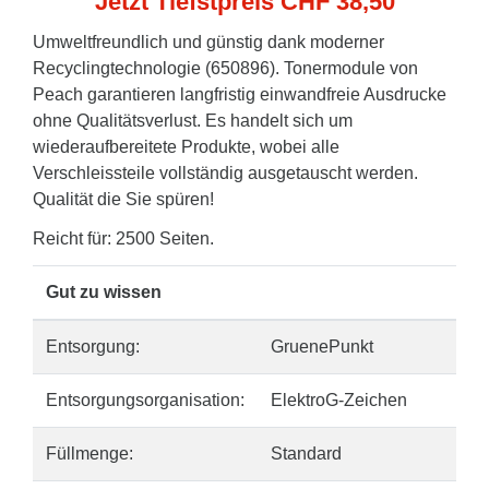
Jetzt Tiefstpreis CHF 38,50
Umweltfreundlich und günstig dank moderner
Recyclingtechnologie (650896). Tonermodule von
Peach garantieren langfristig einwandfreie Ausdrucke
ohne Qualitätsverlust. Es handelt sich um
wiederaufbereitete Produkte, wobei alle
Verschleissteile vollständig ausgetauscht werden.
Qualität die Sie spüren!
Reicht für: 2500 Seiten.
Gut zu wissen
Entsorgung:
GruenePunkt
Entsorgungsorganisation:
ElektroG-Zeichen
Füllmenge:
Standard