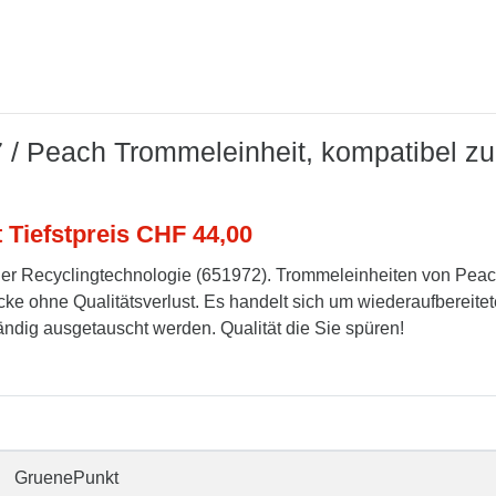
 / Peach Trommeleinheit, kompatibel zu
t Tiefstpreis CHF 44,00
er Recyclingtechnologie (651972). Trommeleinheiten von Pea
cke ohne Qualitätsverlust. Es handelt sich um wiederaufbereitet
tändig ausgetauscht werden. Qualität die Sie spüren!
GruenePunkt