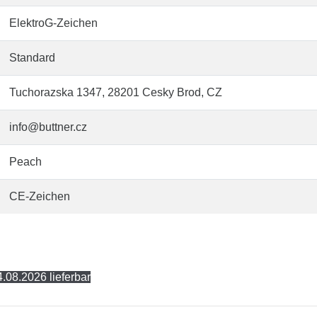
ElektroG-Zeichen
Standard
Tuchorazska 1347, 28201 Cesky Brod, CZ
info@buttner.cz
Peach
CE-Zeichen
.08.2026 lieferbar