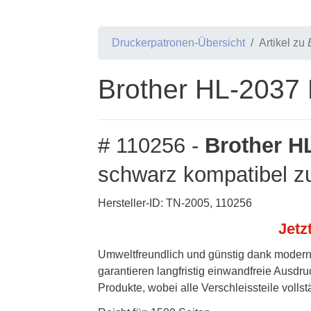
Druckerpatronen-Übersicht
Artikel zu
Brother HL-2037 
# 110256 -
Brother H
schwarz kompatibel z
Hersteller-ID: TN-2005, 110256
Jetz
Umweltfreundlich und günstig dank modern
garantieren langfristig einwandfreie Ausdru
Produkte, wobei alle Verschleissteile volls