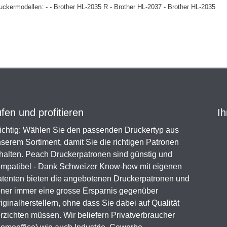
 Druckermodellen: - - Brother HL-2035 R - Brother HL-2037 - Brother HL-2035
en und profitieren
Ih
chtig: Wählen Sie den passenden Druckertyp aus
serem Sortiment, damit Sie die richtigen Patronen
halten. Peach Druckerpatronen sind günstig und
mpatibel - Dank Schweizer Know-how mit eigenen
tenten bieten die angebotenen Druckerpatronen und
ner immer eine grosse Ersparnis gegenüber
iginalherstellern, ohne dass Sie dabei auf Qualität
rzichten müssen. Wir beliefern Privatverbraucher