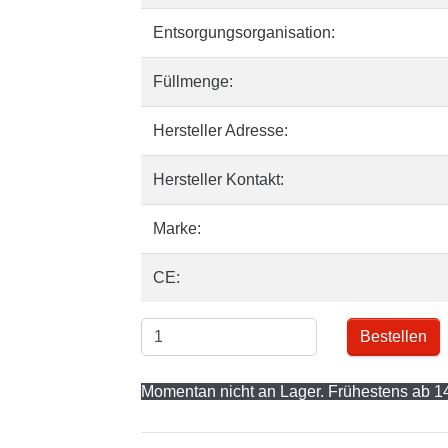
Entsorgungsorganisation:
Füllmenge:
Hersteller Adresse:
Hersteller Kontakt:
Marke:
CE:
Bestellen
Momentan nicht an Lager. Frühestens ab 14