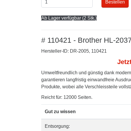
Bestellen
Ab Lager verfügbar (2 Stk.)
# 110421 - Brother HL-2037
Hersteller-ID: DR-2005, 110421
Jetz
Umweltfreundlich und günstig dank modern
garantieren langfristig einwandfreie Ausdru
Produkte, wobei alle Verschleissteile volls
Reicht für: 12000 Seiten.
Gut zu wissen
Entsorgung: