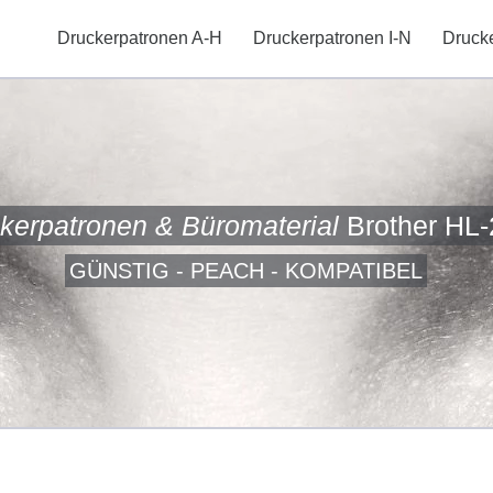
Druckerpatronen A-H
Druckerpatronen I-N
Druck
kerpatronen & Büromaterial
Brother HL
GÜNSTIG - PEACH - KOMPATIBEL