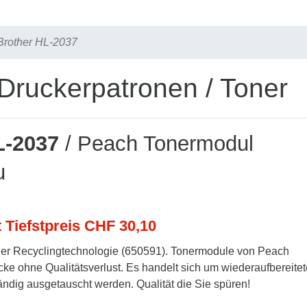
Brother HL-2037
Druckerpatronen / Toner
L-2037
/ Peach Tonermodul
u
t Tiefstpreis CHF 30,10
er Recyclingtechnologie (650591). Tonermodule von Peach
cke ohne Qualitätsverlust. Es handelt sich um wiederaufbereitet
tändig ausgetauscht werden. Qualität die Sie spüren!