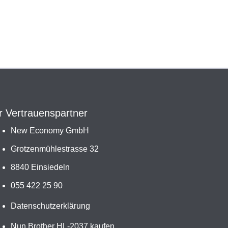
r Vertrauenspartner
New Economy GmbH
Grotzenmühlestrasse 32
8840 Einsiedeln
055 422 25 90
Datenschutzerklärung
Nun Brother HL-2037 kaufen