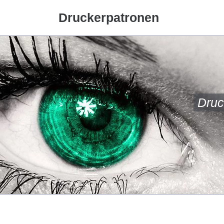
Druckerpatronen
Druc