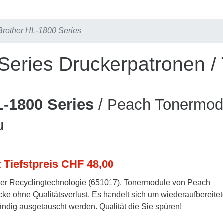
Brother HL-1800 Series
Series Druckerpatronen /
L-1800 Series
/ Peach Tonermod
u
t Tiefstpreis CHF 48,00
er Recyclingtechnologie (651017). Tonermodule von Peach
cke ohne Qualitätsverlust. Es handelt sich um wiederaufbereitet
tändig ausgetauscht werden. Qualität die Sie spüren!