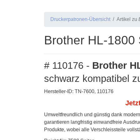
Druckerpatronen-Übersicht
Artikel zu
Brother HL-1800 
# 110176 -
Brother H
schwarz kompatibel z
Hersteller-ID: TN-7600, 110176
Jetz
Umweltfreundlich und günstig dank modern
garantieren langfristig einwandfreie Ausdru
Produkte, wobei alle Verschleissteile volls