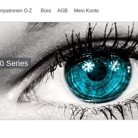
erpatronen O-Z
Büro
AGB
Mein Konto
0 Series