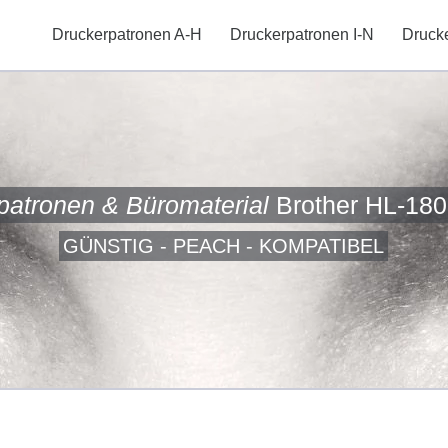
Druckerpatronen A-H
Druckerpatronen I-N
Druck
patronen & Büromaterial
Brother HL-180
GÜNSTIG - PEACH - KOMPATIBEL