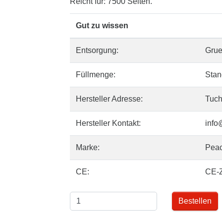
Reicht für: 7500 Seiten.
Gut zu wissen
Entsorgung:
Gru
Füllmenge:
Stan
Hersteller Adresse:
Tuch
Hersteller Kontakt:
info
Marke:
Pea
CE:
CE-
Bestellen