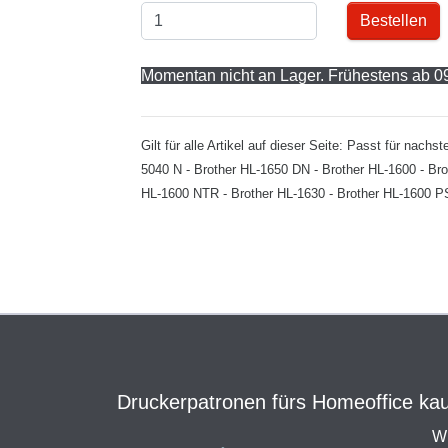
Bestellen
Momentan nicht an Lager. Frühestens ab 09
Gilt für alle Artikel auf dieser Seite: Passt für na
5040 N - Brother HL-1650 DN - Brother HL-1600 - Bro
HL-1600 NTR - Brother HL-1630 - Brother HL-1600 PS 
Druckerpatronen fürs Homeoffice kauf
Wi