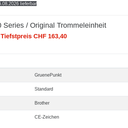
.08.2026 lieferbar
 Series / Original Trommeleinheit
 Tiefstpreis CHF 163,40
GruenePunkt
Standard
Brother
CE-Zeichen