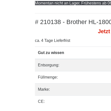
Momentan nicht an Lager. Frühestens ab 06
# 210138 - Brother HL-1800
Jetzt
ca. 4 Tage Lieferfrist
Gut zu wissen
Entsorgung:
Füllmenge:
Marke:
CE: