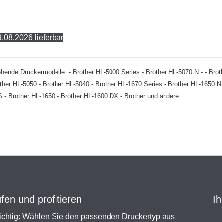
.08.2026 lieferbar
chstehende Druckermodelle: - Brother HL-5000 Series - Brother HL-5070 N - - B
ther HL-5050 - Brother HL-5040 - Brother HL-1670 Series - Brother HL-1650 N 
- Brother HL-1650 - Brother HL-1600 DX - Brother und andere...
en und profitieren
Ih
chtig: Wählen Sie den passenden Druckertyp aus