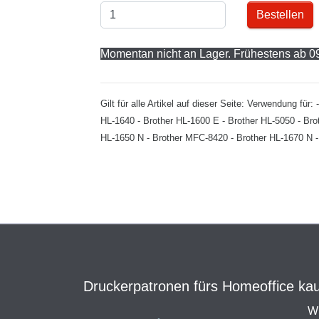
Bestellen
Momentan nicht an Lager. Frühestens ab 09
Gilt für alle Artikel auf dieser Seite: Verwendung f
HL-1640 - Brother HL-1600 E - Brother HL-5050 - Bro
HL-1650 N - Brother MFC-8420 - Brother HL-1670 N -
Druckerpatronen fürs Homeoffice kauf
Wi