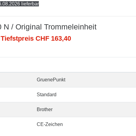
.08.2026 lieferbar
 N / Original Trommeleinheit
 Tiefstpreis CHF 163,40
GruenePunkt
Standard
Brother
CE-Zeichen