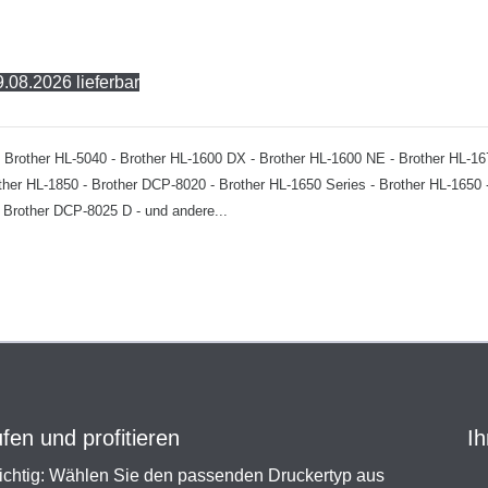
.08.2026 lieferbar
ür: - Brother HL-5040 - Brother HL-1600 DX - Brother HL-1600 NE - Brother HL-
ther HL-1850 - Brother DCP-8020 - Brother HL-1650 Series - Brother HL-1650 
 Brother DCP-8025 D - und andere...
en und profitieren
Ih
chtig: Wählen Sie den passenden Druckertyp aus