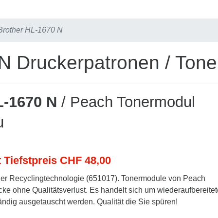
Brother HL-1670 N
N Druckerpatronen / Tone
L-1670 N
/ Peach Tonermodul
u
t Tiefstpreis CHF 48,00
er Recyclingtechnologie (651017). Tonermodule von Peach
cke ohne Qualitätsverlust. Es handelt sich um wiederaufbereitet
tändig ausgetauscht werden. Qualität die Sie spüren!