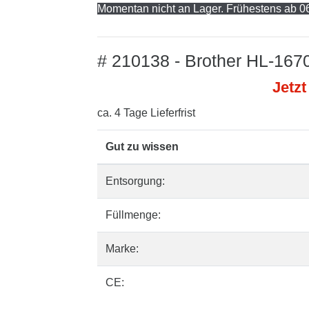
Momentan nicht an Lager. Frühestens ab 06
# 210138 - Brother HL-1670
Jetzt
ca. 4 Tage Lieferfrist
Gut zu wissen
Entsorgung:
Füllmenge:
Marke:
CE: