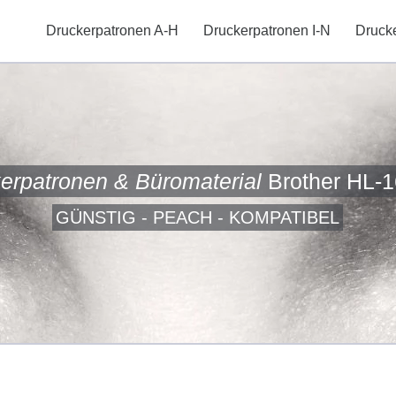
Druckerpatronen A-H
Druckerpatronen I-N
Druck
erpatronen & Büromaterial
Brother HL-
GÜNSTIG - PEACH - KOMPATIBEL