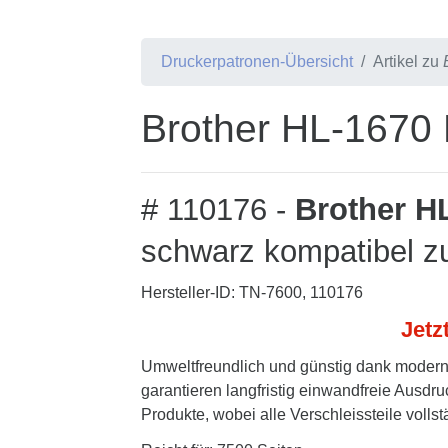
Druckerpatronen-Übersicht
Artikel zu
Brother HL-1670 
# 110176 -
Brother H
schwarz kompatibel z
Hersteller-ID: TN-7600, 110176
Jetz
Umweltfreundlich und günstig dank modern
garantieren langfristig einwandfreie Ausdru
Produkte, wobei alle Verschleissteile volls