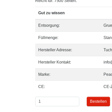
Reicht für: 7500 Seiten.
Gut zu wissen
Entsorgung:
Gru
Füllmenge:
Stan
Hersteller Adresse:
Tuch
Hersteller Kontakt:
info
Marke:
Pea
CE:
CE-
Bestellen