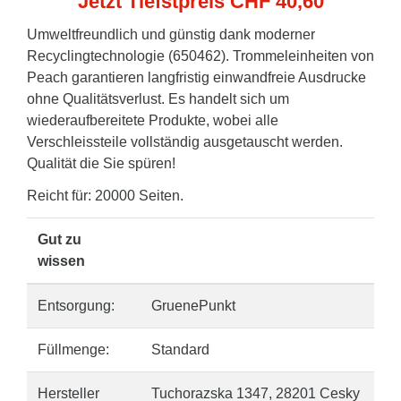
Jetzt Tiefstpreis CHF 40,60
Umweltfreundlich und günstig dank moderner
Recyclingtechnologie (650462). Trommeleinheiten von
Peach garantieren langfristig einwandfreie Ausdrucke
ohne Qualitätsverlust. Es handelt sich um
wiederaufbereitete Produkte, wobei alle
Verschleissteile vollständig ausgetauscht werden.
Qualität die Sie spüren!
Reicht für: 20000 Seiten.
Gut zu
wissen
Entsorgung:
GruenePunkt
Füllmenge:
Standard
Hersteller
Tuchorazska 1347, 28201 Cesky