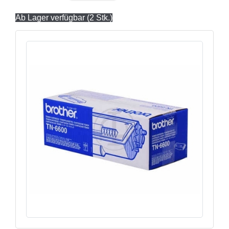
Ab Lager verfügbar (2 Stk.)