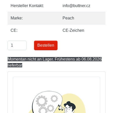
Hersteller Kontakt:
info@buttner.cz
Marke:
Peach
CE:
CE-Zeichen
Bestellen
Momentan nicht an Lager. Frühestens ab 06.08.2026
lieferbar