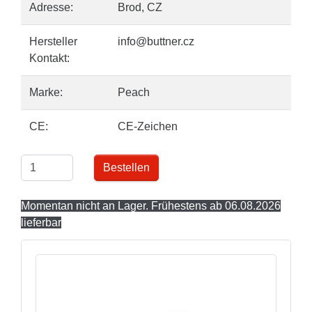
Adresse:
Brod, CZ
Hersteller
info@buttner.cz
Kontakt:
Marke:
Peach
CE:
CE-Zeichen
Bestellen
Momentan nicht an Lager. Frühestens ab 06.08.2026
lieferbar