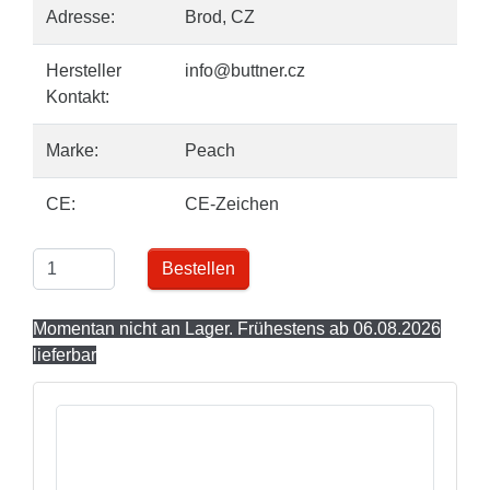
Adresse:
Brod, CZ
Hersteller
info@buttner.cz
Kontakt:
Marke:
Peach
CE:
CE-Zeichen
Bestellen
Momentan nicht an Lager. Frühestens ab 06.08.2026
lieferbar