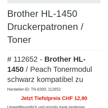
Brother HL-1450
Druckerpatronen /
Toner
# 112652 -
Brother HL-
1450
/ Peach Tonermodul
schwarz kompatibel zu
Hersteller-ID: TN-6300, 112652
Jetzt Tiefstpreis CHF 12,90
Umweltfreundlich und günstig dank moderner