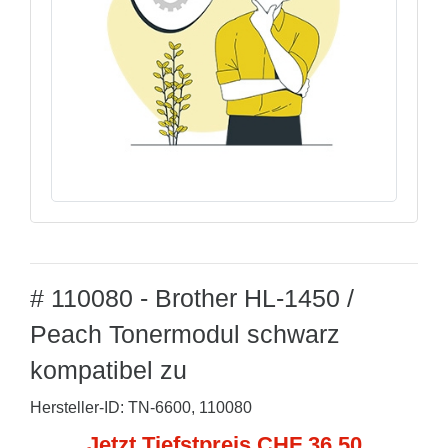
# 110080 - Brother HL-1450 /
Peach Tonermodul schwarz
kompatibel zu
Hersteller-ID: TN-6600, 110080
Jetzt Tiefstpreis CHF 36,50