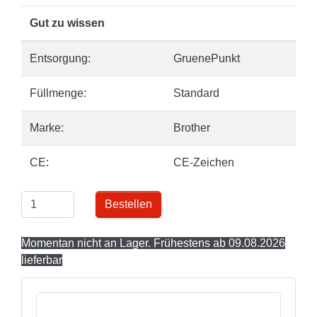
Gut zu wissen
Entsorgung:
GruenePunkt
Füllmenge:
Standard
Marke:
Brother
CE:
CE-Zeichen
Bestellen
Momentan nicht an Lager. Frühestens ab 09.08.2026
lieferbar