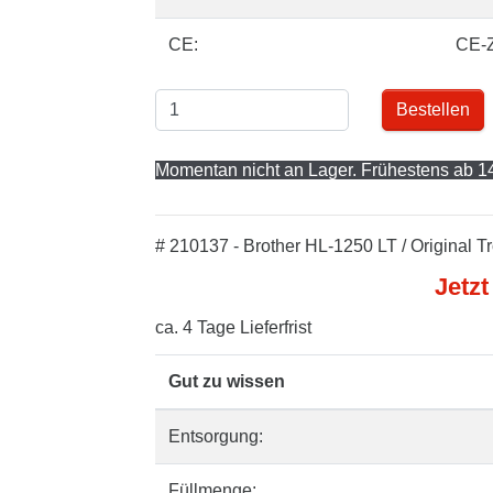
CE:
CE-
Bestellen
Momentan nicht an Lager. Frühestens ab 14
# 210137 - Brother HL-1250 LT / Original T
Jetzt
ca. 4 Tage Lieferfrist
Gut zu wissen
Entsorgung:
Füllmenge: