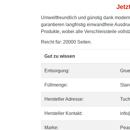
Jetz
Umweltfreundlich und günstig dank modern
garantieren langfristig einwandfreie Ausdru
Produkte, wobei alle Verschleissteile volls
Reicht für: 20000 Seiten.
Gut zu wissen
Entsorgung:
Gru
Füllmenge:
Stan
Hersteller Adresse:
Tuch
Hersteller Kontakt:
info
Marke:
Pea