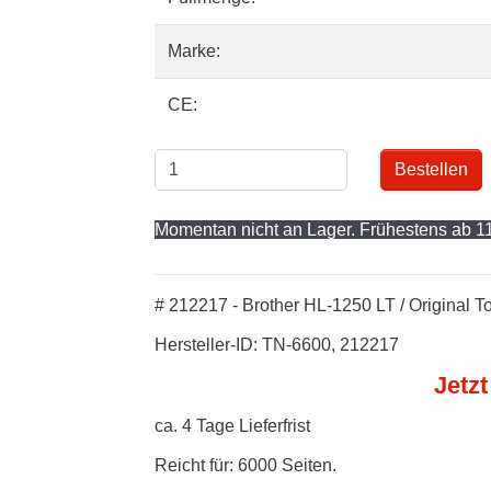
Marke:
CE:
Bestellen
Momentan nicht an Lager. Frühestens ab 11
# 212217 - Brother HL-1250 LT / Original 
Hersteller-ID: TN-6600, 212217
Jetzt
ca. 4 Tage Lieferfrist
Reicht für: 6000 Seiten.