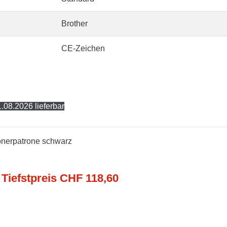
Brother
CE-Zeichen
.08.2026 lieferbar
Tonerpatrone schwarz
 Tiefstpreis CHF 118,60