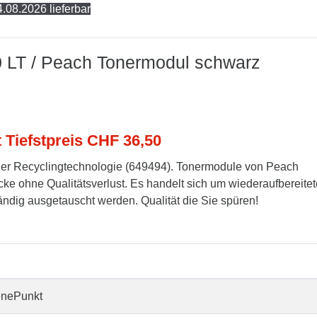
.08.2026 lieferbar
0 LT / Peach Tonermodul schwarz
t Tiefstpreis CHF 36,50
er Recyclingtechnologie (649494). Tonermodule von Peach
cke ohne Qualitätsverlust. Es handelt sich um wiederaufbereitet
tändig ausgetauscht werden. Qualität die Sie spüren!
enePunkt