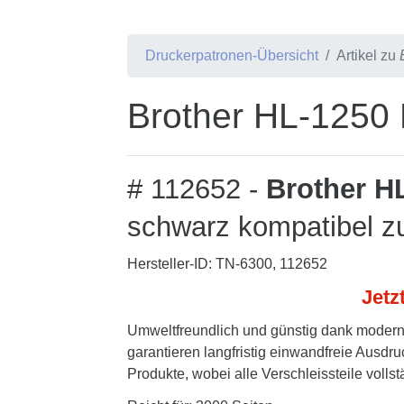
Druckerpatronen-Übersicht
Artikel zu
Brother HL-1250 
# 112652 -
Brother H
schwarz kompatibel z
Hersteller-ID: TN-6300, 112652
Jetz
Umweltfreundlich und günstig dank modern
garantieren langfristig einwandfreie Ausdru
Produkte, wobei alle Verschleissteile volls