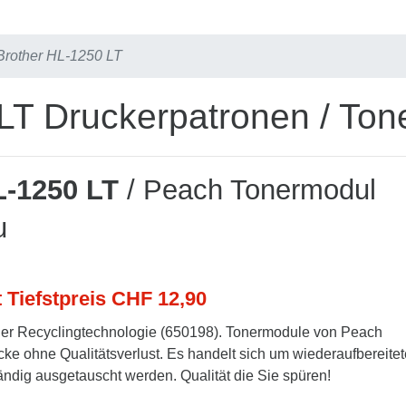
Brother HL-1250 LT
LT Druckerpatronen / Ton
L-1250 LT
/ Peach Tonermodul
u
t Tiefstpreis CHF 12,90
er Recyclingtechnologie (650198). Tonermodule von Peach
cke ohne Qualitätsverlust. Es handelt sich um wiederaufbereitet
tändig ausgetauscht werden. Qualität die Sie spüren!