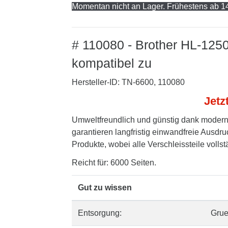
Momentan nicht an Lager. Frühestens ab 14
# 110080 - Brother HL-125
kompatibel zu
Hersteller-ID: TN-6600, 110080
Jetz
Umweltfreundlich und günstig dank modern
garantieren langfristig einwandfreie Ausdru
Produkte, wobei alle Verschleissteile volls
Reicht für: 6000 Seiten.
Gut zu wissen
Entsorgung:
Gru