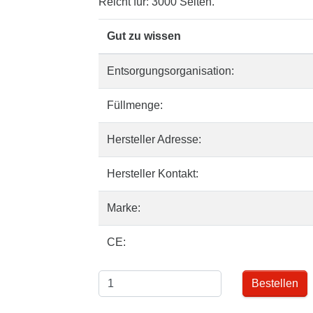
Reicht für: 3000 Seiten.
Gut zu wissen
Entsorgungsorganisation:
Füllmenge:
Hersteller Adresse:
Hersteller Kontakt:
Marke:
CE:
Bestellen