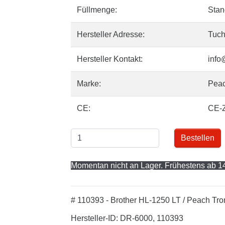
Füllmenge:
Stan
Hersteller Adresse:
Tuch
Hersteller Kontakt:
info
Marke:
Pea
CE:
CE-
Bestellen
Momentan nicht an Lager. Frühestens ab 14
# 110393 - Brother HL-1250 LT / Peach Tro
Hersteller-ID: DR-6000, 110393