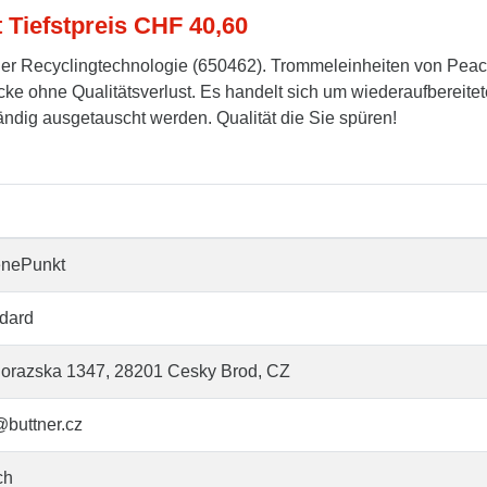
t Tiefstpreis CHF 40,60
er Recyclingtechnologie (650462). Trommeleinheiten von Pea
cke ohne Qualitätsverlust. Es handelt sich um wiederaufbereitet
tändig ausgetauscht werden. Qualität die Sie spüren!
enePunkt
dard
orazska 1347, 28201 Cesky Brod, CZ
@buttner.cz
ch