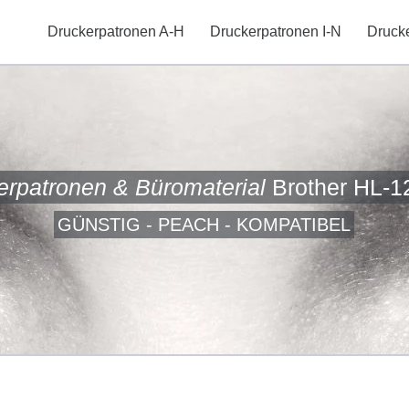
Druckerpatronen A-H
Druckerpatronen I-N
Druck
erpatronen & Büromaterial
Brother HL-1
GÜNSTIG - PEACH - KOMPATIBEL