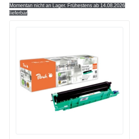
Momentan nicht an Lager. Frühestens ab 14.08.2026
lieferbar