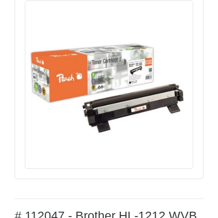
# 112047 - Brother HL-1212 WVB