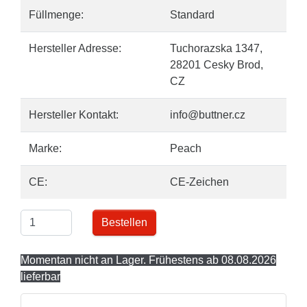
Füllmenge:
Standard
Hersteller Adresse:
Tuchorazska 1347,
28201 Cesky Brod,
CZ
Hersteller Kontakt:
info@buttner.cz
Marke:
Peach
CE:
CE-Zeichen
Bestellen
Momentan nicht an Lager. Frühestens ab 08.08.2026
lieferbar