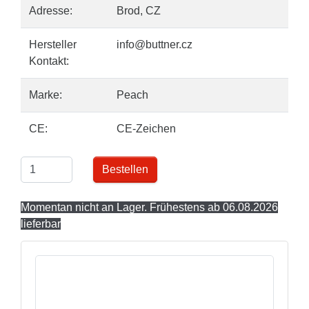
Adresse:
Brod, CZ
Hersteller
info@buttner.cz
Kontakt:
Marke:
Peach
CE:
CE-Zeichen
Bestellen
Momentan nicht an Lager. Frühestens ab 06.08.2026
lieferbar