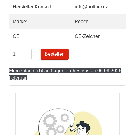
Hersteller Kontakt:
info@buttner.cz
Marke:
Peach
CE:
CE-Zeichen
Bestellen
Momentan nicht an Lager. Frühestens ab 06.08.2026
lieferbar