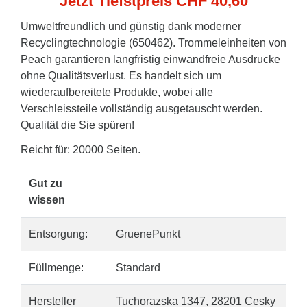
Jetzt Tiefstpreis CHF 40,60
Umweltfreundlich und günstig dank moderner
Recyclingtechnologie (650462). Trommeleinheiten von
Peach garantieren langfristig einwandfreie Ausdrucke
ohne Qualitätsverlust. Es handelt sich um
wiederaufbereitete Produkte, wobei alle
Verschleissteile vollständig ausgetauscht werden.
Qualität die Sie spüren!
Reicht für: 20000 Seiten.
Gut zu
wissen
Entsorgung:
GruenePunkt
Füllmenge:
Standard
Hersteller
Tuchorazska 1347, 28201 Cesky