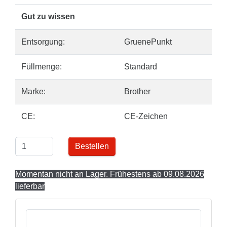
Gut zu wissen
Entsorgung:
GruenePunkt
Füllmenge:
Standard
Marke:
Brother
CE:
CE-Zeichen
Bestellen
Momentan nicht an Lager. Frühestens ab 09.08.2026
lieferbar