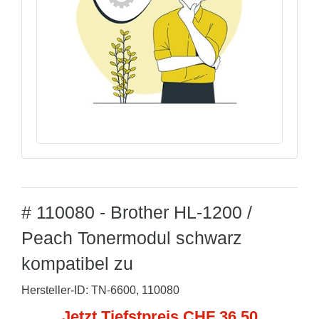
# 110080 - Brother HL-1200 /
Peach Tonermodul schwarz
kompatibel zu
Hersteller-ID: TN-6600, 110080
Jetzt Tiefstpreis CHF 36,50