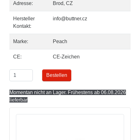
Adresse:
Brod, CZ
Hersteller
info@buttner.cz
Kontakt:
Marke:
Peach
CE:
CE-Zeichen
Bestellen
Momentan nicht an Lager. Frühestens ab 06.08.2026
lieferbar