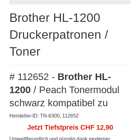
Brother HL-1200
Druckerpatronen /
Toner
# 112652 -
Brother HL-
1200
/ Peach Tonermodul
schwarz kompatibel zu
Hersteller-ID: TN-6300, 112652
Jetzt Tiefstpreis CHF 12,90
Umweltfreundlich und günstig dank moderner