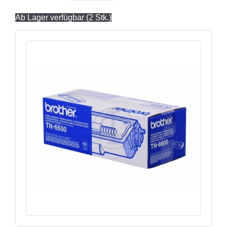
Ab Lager verfügbar (2 Stk.)