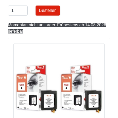
Bestellen
Momentan nicht an Lager. Frühestens ab 14.08.2026
lieferbar