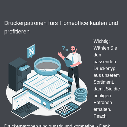
Druckerpatronen fürs Homeoffice kaufen und
profitieren
Wichtig:
Wählen Sie
den
passenden
Druckertyp
aus unserem
Sortiment,
damit Sie die
richtigen
Patronen
erhalten.
Peach
Druckerpatronen sind günstig und kompatibel - Dank