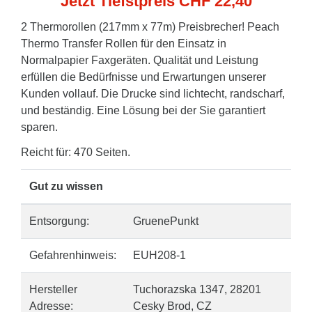
Jetzt Tiefstpreis CHF 22,40
2 Thermorollen (217mm x 77m) Preisbrecher! Peach
Thermo Transfer Rollen für den Einsatz in
Normalpapier Faxgeräten. Qualität und Leistung
erfüllen die Bedürfnisse und Erwartungen unserer
Kunden vollauf. Die Drucke sind lichtecht, randscharf,
und beständig. Eine Lösung bei der Sie garantiert
sparen.
Reicht für: 470 Seiten.
Gut zu wissen
Entsorgung:
GruenePunkt
Gefahrenhinweis:
EUH208-1
Hersteller
Tuchorazska 1347, 28201
Adresse:
Cesky Brod, CZ