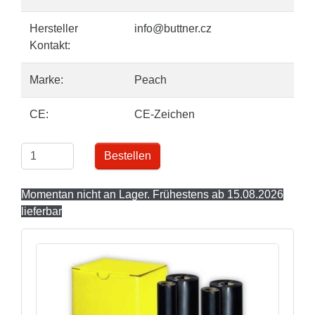
Hersteller
info@buttner.cz
Kontakt:
Marke:
Peach
CE:
CE-Zeichen
Bestellen
Momentan nicht an Lager. Frühestens ab 15.08.2026
lieferbar