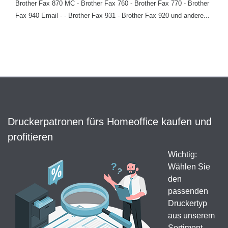
Brother Fax 870 MC - Brother Fax 760 - Brother Fax 770 - Brother
Fax 940 Email - - Brother Fax 931 - Brother Fax 920 und andere...
Druckerpatronen fürs Homeoffice kaufen und
profitieren
Wichtig:
Wählen Sie
den
passenden
Druckertyp
aus unserem
Sortiment,