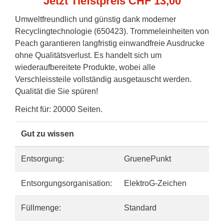
Jetzt Tiefstpreis CHF 13,00
Umweltfreundlich und günstig dank moderner
Recyclingtechnologie (650423). Trommeleinheiten von
Peach garantieren langfristig einwandfreie Ausdrucke
ohne Qualitätsverlust. Es handelt sich um
wiederaufbereitete Produkte, wobei alle
Verschleissteile vollständig ausgetauscht werden.
Qualität die Sie spüren!
Reicht für: 20000 Seiten.
Gut zu wissen
Entsorgung:
GruenePunkt
Entsorgungsorganisation:
ElektroG-Zeichen
Füllmenge:
Standard