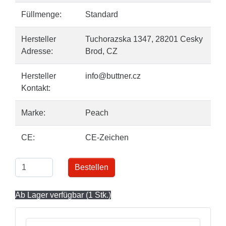
Füllmenge:
Standard
Hersteller
Tuchorazska 1347, 28201 Cesky
Adresse:
Brod, CZ
Hersteller
info@buttner.cz
Kontakt:
Marke:
Peach
CE:
CE-Zeichen
Bestellen
Ab Lager verfügbar (1 Stk.)