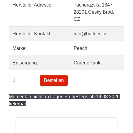
Hersteller Adresse:
Tuchorazska 1347,
28201 Cesky Brod,
CZ
Hersteller Kontakt:
info@buttner.cz
Marke:
Peach
Entsorgung:
GruenePunkt
Bestellen
Momentan nicht an Lager. Frühestens ab 14.08.2026
lieferbar