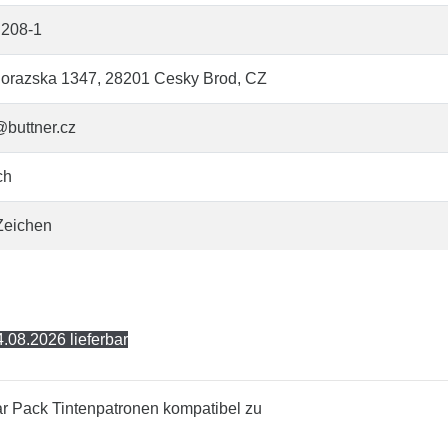
208-1
orazska 1347, 28201 Cesky Brod, CZ
@buttner.cz
ch
Zeichen
.08.2026 lieferbar
r Pack Tintenpatronen kompatibel zu