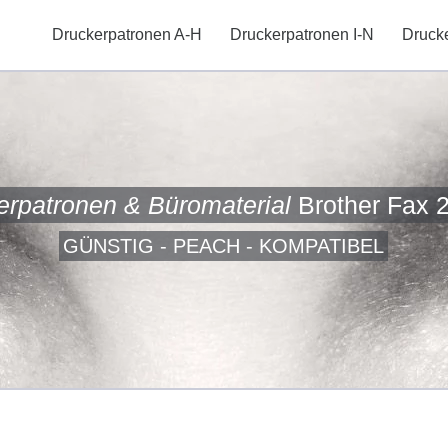
Druckerpatronen A-H
Druckerpatronen I-N
Druck
erpatronen & Büromaterial
Brother Fax 
GÜNSTIG - PEACH - KOMPATIBEL