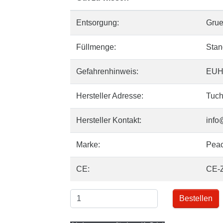
Entsorgung:
Gru
Füllmenge:
Stan
Gefahrenhinweis:
EUH
Hersteller Adresse:
Tuch
Hersteller Kontakt:
info
Marke:
Pea
CE:
CE-
Bestellen