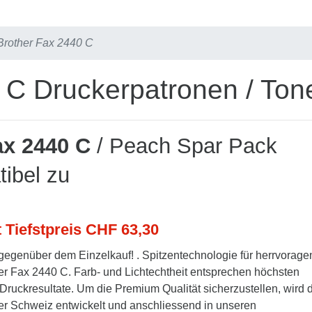
Brother Fax 2440 C
 C Druckerpatronen / Ton
ax 2440 C
/ Peach Spar Pack
ibel zu
t Tiefstpreis CHF 63,30
gegenüber dem Einzelkauf! . Spitzentechnologie für herrvorag
er Fax 2440 C. Farb- und Lichtechtheit entsprechen höchsten
Druckresultate. Um die Premium Qualität sicherzustellen, wird 
er Schweiz entwickelt und anschliessend in unseren