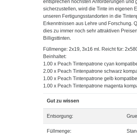
entsprechen höchsten Anforderungen und ge
sicherzustellen, wird die Tinte im eigenen
unseren Fertigungsstandorten in die Tinten
Erkenntnissen aus Lehre und Forschung. Qua
dies zu immer noch sehr attraktiven Preisen
Billigsttinten.
Füllmenge: 2x19, 3x16 ml. Reicht für: 2x58
Beinhaltet:
1.00 x Peach Tintenpatrone cyan kompatib
2.00 x Peach Tintenpatrone schwarz kompa
1.00 x Peach Tintenpatrone gelb kompatib
1.00 x Peach Tintenpatrone magenta kompa
Gut zu wissen
Entsorgung:
Gru
Füllmenge:
Stan