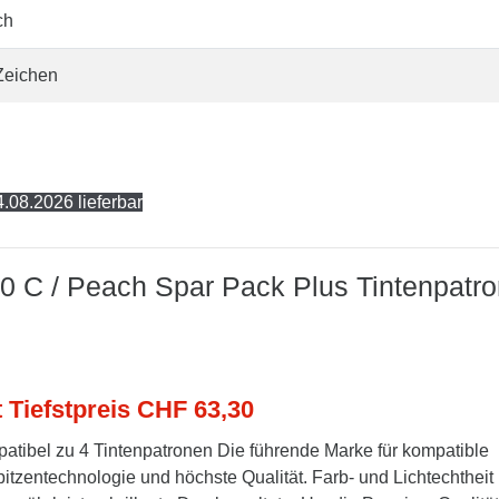
ch
Zeichen
.08.2026 lieferbar
40 C / Peach Spar Pack Plus Tintenpatr
t Tiefstpreis CHF 63,30
tibel zu 4 Tintenpatronen Die führende Marke für kompatible
itzentechnologie und höchste Qualität. Farb- und Lichtechtheit