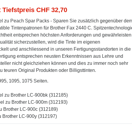
t Tiefstpreis CHF 32,70
l zu Peach Spar Packs - Sparen Sie zusätzlich gegenüber de
tible Tintenpatronen für Brother Fax 2440 C. Spitzentechnologi
techtheit entsprechen höchsten Anforderungen und gewährleisten
alität sicherzustellen, wird die Tinte im eigenen
kelt und anschliessend in unseren Fertigungsstandorten in die
Fertigung entsprechen neusten Erkenntnissen aus Lehre und
steller nicht gleichziehen können und dies zu immer noch sehr
u teuren Original Produkten oder Billigsttinten.
995, 1095, 1075 Seiten.
el zu Brother LC-900bk (312185)
el zu Brother LC-900m (312193)
zu Brother LC-900c (312189)
u Brother LC-900y (312197)