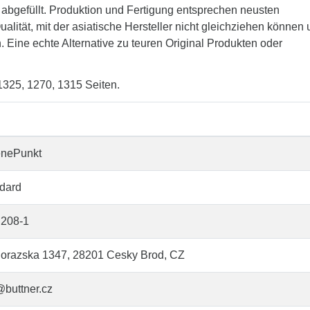
 abgefüllt. Produktion und Fertigung entsprechen neusten
lität, mit der asiatische Hersteller nicht gleichziehen können
. Eine echte Alternative zu teuren Original Produkten oder
 1325, 1270, 1315 Seiten.
enePunkt
dard
208-1
orazska 1347, 28201 Cesky Brod, CZ
@buttner.cz