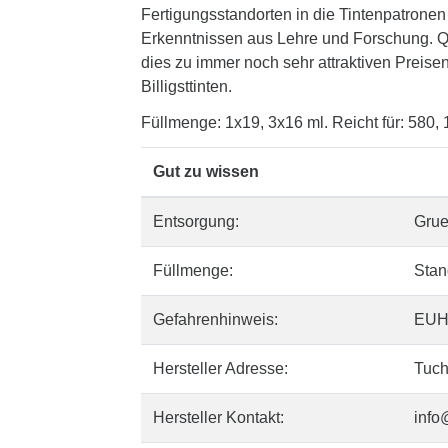
Fertigungsstandorten in die Tintenpatronen
Erkenntnissen aus Lehre und Forschung. Qua
dies zu immer noch sehr attraktiven Preisen
Billigsttinten.
Füllmenge: 1x19, 3x16 ml. Reicht für: 580,
Gut zu wissen
Entsorgung:
Gru
Füllmenge:
Stan
Gefahrenhinweis:
EUH
Hersteller Adresse:
Tuch
Hersteller Kontakt:
info