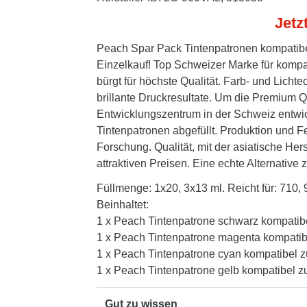
Jetz
Peach Spar Pack Tintenpatronen kompatibe
Einzelkauf! Top Schweizer Marke für kompa
bürgt für höchste Qualität. Farb- und Lich
brillante Druckresultate. Um die Premium Qu
Entwicklungszentrum in der Schweiz entwic
Tintenpatronen abgefüllt. Produktion und 
Forschung. Qualität, mit der asiatische Her
attraktiven Preisen. Eine echte Alternative z
Füllmenge: 1x20, 3x13 ml. Reicht für: 710, 
Beinhaltet:
1 x Peach Tintenpatrone schwarz kompatib
1 x Peach Tintenpatrone magenta kompatib
1 x Peach Tintenpatrone cyan kompatibel 
1 x Peach Tintenpatrone gelb kompatibel z
Gut zu wissen