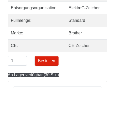
Entsorgungsorganisation:
ElektroG-Zeichen
Füllmenge:
Standard
Marke:
Brother
CE:
CE-Zeichen
Bestellen
Ab Lager verfügbar (30 Stk.)