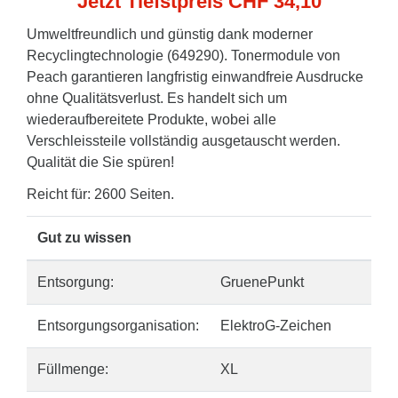
Jetzt Tiefstpreis CHF 34,10
Umweltfreundlich und günstig dank moderner
Recyclingtechnologie (649290). Tonermodule von
Peach garantieren langfristig einwandfreie Ausdrucke
ohne Qualitätsverlust. Es handelt sich um
wiederaufbereitete Produkte, wobei alle
Verschleissteile vollständig ausgetauscht werden.
Qualität die Sie spüren!
Reicht für: 2600 Seiten.
Gut zu wissen
Entsorgung:
GruenePunkt
Entsorgungsorganisation:
ElektroG-Zeichen
Füllmenge:
XL