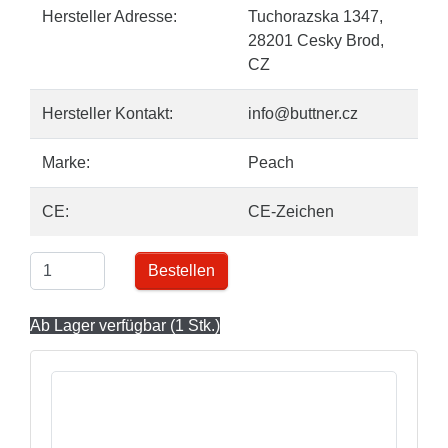
Hersteller Adresse:
Tuchorazska 1347,
28201 Cesky Brod,
CZ
Hersteller Kontakt:
info@buttner.cz
Marke:
Peach
CE:
CE-Zeichen
Bestellen
Ab Lager verfügbar (1 Stk.)