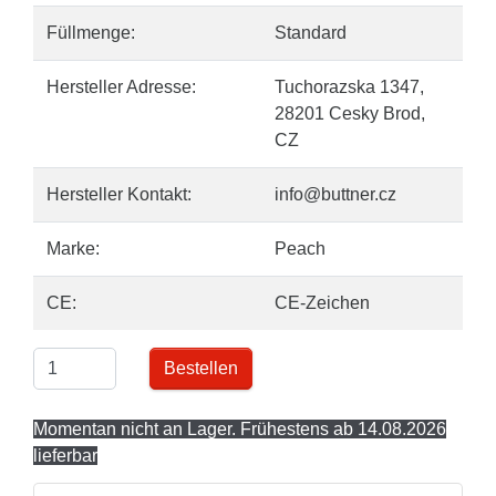
Füllmenge:
Standard
Hersteller Adresse:
Tuchorazska 1347,
28201 Cesky Brod,
CZ
Hersteller Kontakt:
info@buttner.cz
Marke:
Peach
CE:
CE-Zeichen
Bestellen
Momentan nicht an Lager. Frühestens ab 14.08.2026
lieferbar