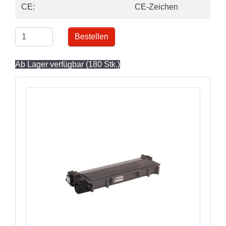
CE:
CE-Zeichen
Bestellen
Ab Lager verfügbar (180 Stk.)