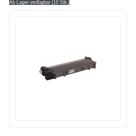
Ab Lager verfügbar (10 Stk.)