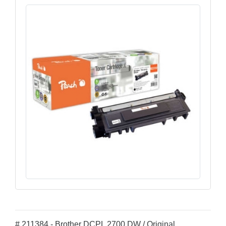
# 211384 - Brother DCPL 2700 DW / Original