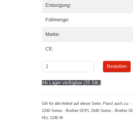
Entsorgung:
Füllmenge:
Marke:
CE:
Bestellen
Ab Lager verfügbar (35 Stk.)
Gilt für alle Artikel auf dieser Seite: Passt auch z
1240 Series - Brother DCPL 1640 Series - Brother 
HLL 1240 W