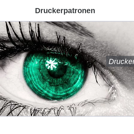
Druckerpatronen
Drucke