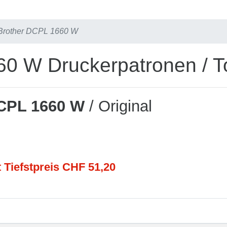
Brother DCPL 1660 W
60 W Druckerpatronen / T
CPL 1660 W
/ Original
t Tiefstpreis CHF 51,20