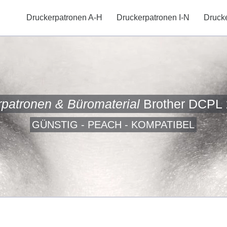
Druckerpatronen A-H
Druckerpatronen I-N
Druck
rpatronen & Büromaterial
Brother DCPL
GÜNSTIG - PEACH - KOMPATIBEL