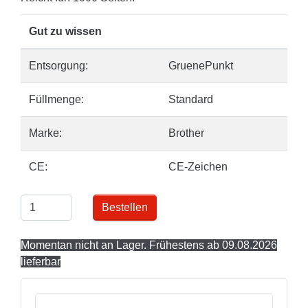
Gut zu wissen
Entsorgung:
GruenePunkt
Füllmenge:
Standard
Marke:
Brother
CE:
CE-Zeichen
Bestellen
Momentan nicht an Lager. Frühestens ab 09.08.2026
lieferbar