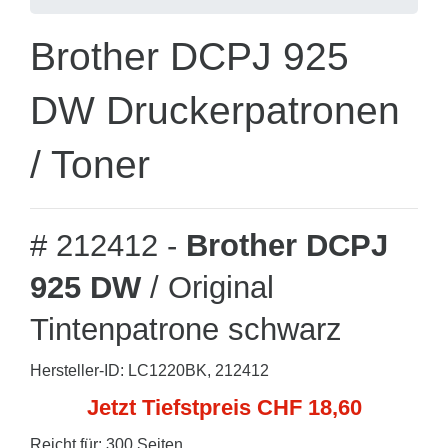
Brother DCPJ 925
DW Druckerpatronen
/ Toner
# 212412 -
Brother DCPJ
925 DW
/ Original
Tintenpatrone schwarz
Hersteller-ID: LC1220BK, 212412
Jetzt Tiefstpreis CHF 18,60
Reicht für: 300 Seiten.