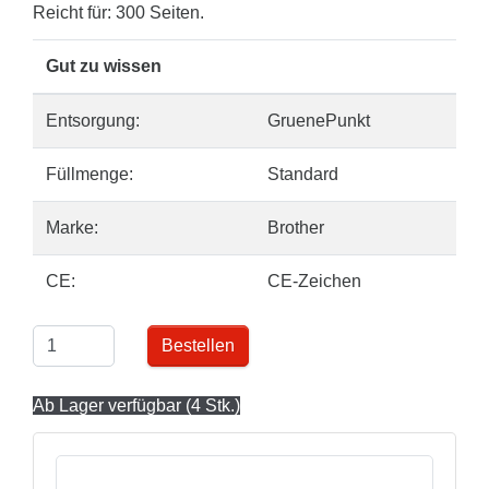
Reicht für: 300 Seiten.
Gut zu wissen
Entsorgung:
GruenePunkt
Füllmenge:
Standard
Marke:
Brother
CE:
CE-Zeichen
Bestellen
Ab Lager verfügbar (4 Stk.)