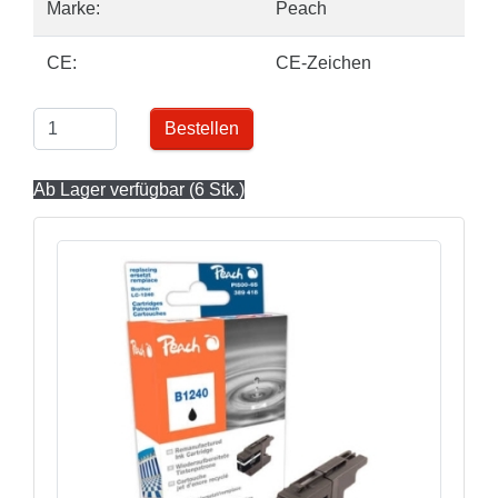
Marke:
Peach
CE:
CE-Zeichen
Bestellen
Ab Lager verfügbar (6 Stk.)