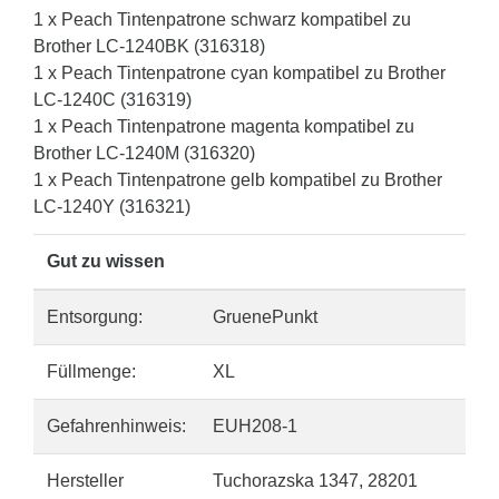
1 x Peach Tintenpatrone schwarz kompatibel zu
Brother LC-1240BK (316318)
1 x Peach Tintenpatrone cyan kompatibel zu Brother
LC-1240C (316319)
1 x Peach Tintenpatrone magenta kompatibel zu
Brother LC-1240M (316320)
1 x Peach Tintenpatrone gelb kompatibel zu Brother
LC-1240Y (316321)
Gut zu wissen
Entsorgung:
GruenePunkt
Füllmenge:
XL
Gefahrenhinweis:
EUH208-1
Hersteller
Tuchorazska 1347, 28201