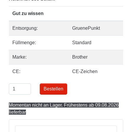
Gut zu wissen
Entsorgung:
GruenePunkt
Füllmenge:
Standard
Marke:
Brother
CE:
CE-Zeichen
Bestellen
Momentan nicht an Lager. Frühestens ab 09.08.2026
lieferbar