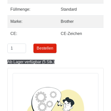
Füllmenge:
Standard
Marke:
Brother
CE:
CE-Zeichen
Bestellen
Ab Lager verfügbar (5 Stk.)