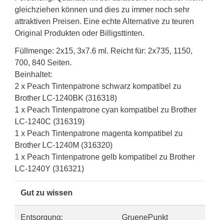
gleichziehen können und dies zu immer noch sehr
attraktiven Preisen. Eine echte Alternative zu teuren
Original Produkten oder Billigsttinten.
Füllmenge: 2x15, 3x7.6 ml. Reicht für: 2x735, 1150,
700, 840 Seiten.
Beinhaltet:
2 x Peach Tintenpatrone schwarz kompatibel zu
Brother LC-1240BK (316318)
1 x Peach Tintenpatrone cyan kompatibel zu Brother
LC-1240C (316319)
1 x Peach Tintenpatrone magenta kompatibel zu
Brother LC-1240M (316320)
1 x Peach Tintenpatrone gelb kompatibel zu Brother
LC-1240Y (316321)
Gut zu wissen
Entsorgung:
GruenePunkt