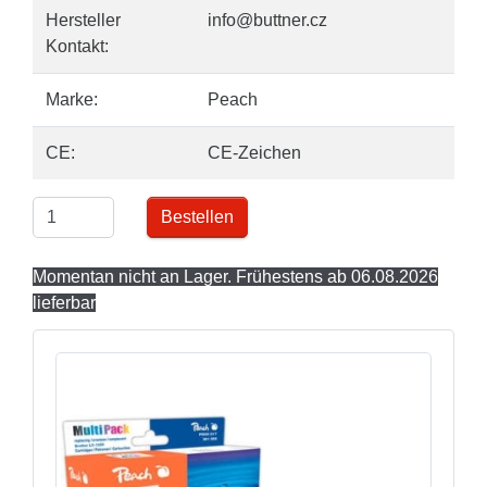
Hersteller
info@buttner.cz
Kontakt:
Marke:
Peach
CE:
CE-Zeichen
Bestellen
Momentan nicht an Lager. Frühestens ab 06.08.2026
lieferbar