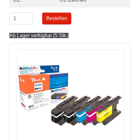
Bestellen
Ab Lager verfügbar (5 Stk.)