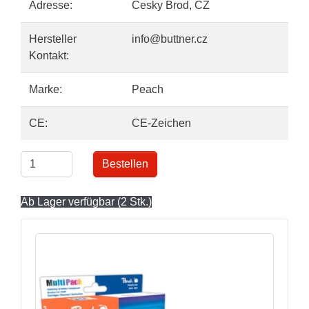
Adresse:
Cesky Brod, CZ
Hersteller
info@buttner.cz
Kontakt:
Marke:
Peach
CE:
CE-Zeichen
Bestellen
Ab Lager verfügbar (2 Stk.)