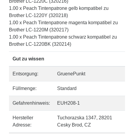
Brother LC-1220C (320216)
1.00 x Peach Tintenpatrone gelb kompatibel zu
Brother LC-1220Y (320218)
1.00 x Peach Tintenpatrone magenta kompatibel zu
Brother LC-1220M (320217)
1.00 x Peach Tintenpatrone schwarz kompatibel zu
Brother LC-1220BK (320214)
Gut zu wissen
Entsorgung:
GruenePunkt
Füllmenge:
Standard
Gefahrenhinweis:
EUH208-1
Hersteller
Tuchorazska 1347, 28201
Adresse:
Cesky Brod, CZ