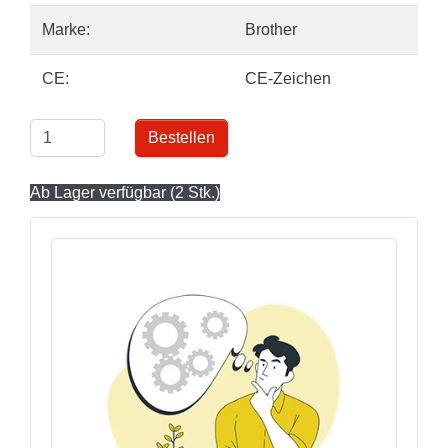
Marke:
Brother
CE:
CE-Zeichen
Bestellen
Ab Lager verfügbar (2 Stk.)