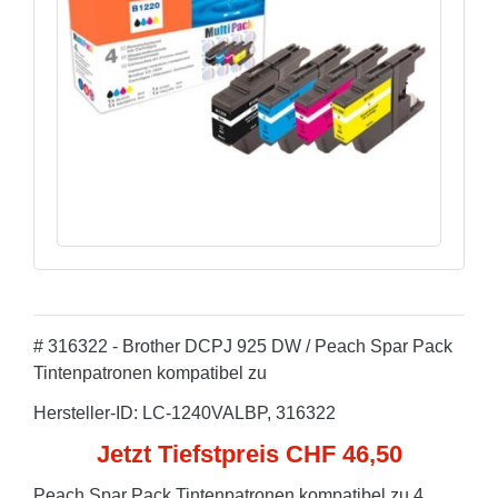
# 316322 - Brother DCPJ 925 DW / Peach Spar Pack
Tintenpatronen kompatibel zu
Hersteller-ID: LC-1240VALBP, 316322
Jetzt Tiefstpreis CHF 46,50
Peach Spar Pack Tintenpatronen kompatibel zu 4