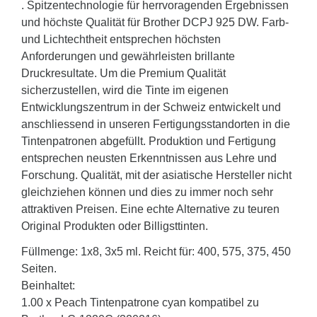
. Spitzentechnologie für herrvoragenden Ergebnissen
und höchste Qualität für Brother DCPJ 925 DW. Farb-
und Lichtechtheit entsprechen höchsten
Anforderungen und gewährleisten brillante
Druckresultate. Um die Premium Qualität
sicherzustellen, wird die Tinte im eigenen
Entwicklungszentrum in der Schweiz entwickelt und
anschliessend in unseren Fertigungsstandorten in die
Tintenpatronen abgefüllt. Produktion und Fertigung
entsprechen neusten Erkenntnissen aus Lehre und
Forschung. Qualität, mit der asiatische Hersteller nicht
gleichziehen können und dies zu immer noch sehr
attraktiven Preisen. Eine echte Alternative zu teuren
Original Produkten oder Billigsttinten.
Füllmenge: 1x8, 3x5 ml. Reicht für: 400, 575, 375, 450
Seiten.
Beinhaltet:
1.00 x Peach Tintenpatrone cyan kompatibel zu