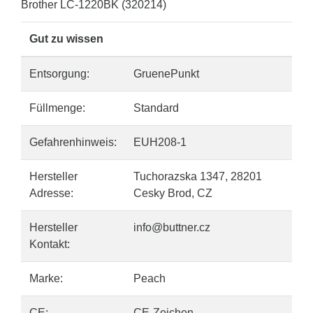
Brother LC-1220BK (320214)
Gut zu wissen
Entsorgung:
GruenePunkt
Füllmenge:
Standard
Gefahrenhinweis:
EUH208-1
Hersteller
Tuchorazska 1347, 28201
Adresse:
Cesky Brod, CZ
Hersteller
info@buttner.cz
Kontakt:
Marke:
Peach
CE:
CE-Zeichen