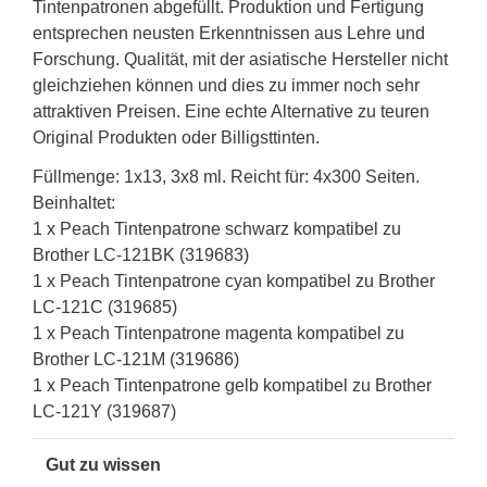
Tintenpatronen abgefüllt. Produktion und Fertigung
entsprechen neusten Erkenntnissen aus Lehre und
Forschung. Qualität, mit der asiatische Hersteller nicht
gleichziehen können und dies zu immer noch sehr
attraktiven Preisen. Eine echte Alternative zu teuren
Original Produkten oder Billigsttinten.
Füllmenge: 1x13, 3x8 ml. Reicht für: 4x300 Seiten.
Beinhaltet:
1 x Peach Tintenpatrone schwarz kompatibel zu
Brother LC-121BK (319683)
1 x Peach Tintenpatrone cyan kompatibel zu Brother
LC-121C (319685)
1 x Peach Tintenpatrone magenta kompatibel zu
Brother LC-121M (319686)
1 x Peach Tintenpatrone gelb kompatibel zu Brother
LC-121Y (319687)
Gut zu wissen