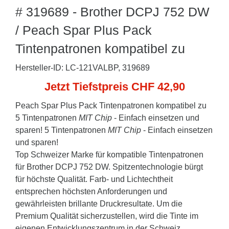
# 319689 - Brother DCPJ 752 DW
/ Peach Spar Plus Pack
Tintenpatronen kompatibel zu
Hersteller-ID: LC-121VALBP, 319689
Jetzt Tiefstpreis CHF 42,90
Peach Spar Plus Pack Tintenpatronen kompatibel zu
5 Tintenpatronen
MIT Chip
- Einfach einsetzen und
sparen! 5 Tintenpatronen
MIT Chip
- Einfach einsetzen
und sparen!
Top Schweizer Marke für kompatible Tintenpatronen
für Brother DCPJ 752 DW. Spitzentechnologie bürgt
für höchste Qualität. Farb- und Lichtechtheit
entsprechen höchsten Anforderungen und
gewährleisten brillante Druckresultate. Um die
Premium Qualität sicherzustellen, wird die Tinte im
eigenen Entwicklungszentrum in der Schweiz