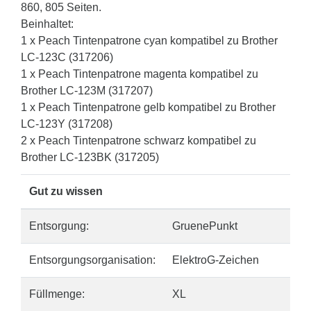
860, 805 Seiten.
Beinhaltet:
1 x Peach Tintenpatrone cyan kompatibel zu Brother
LC-123C (317206)
1 x Peach Tintenpatrone magenta kompatibel zu
Brother LC-123M (317207)
1 x Peach Tintenpatrone gelb kompatibel zu Brother
LC-123Y (317208)
2 x Peach Tintenpatrone schwarz kompatibel zu
Brother LC-123BK (317205)
Gut zu wissen
Entsorgung:
GruenePunkt
Entsorgungsorganisation:
ElektroG-Zeichen
Füllmenge:
XL