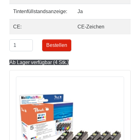
Tintenfüllstandsanzeige:
Ja
CE:
CE-Zeichen
Bestellen
Ab Lager verfügbar (4 Stk.)