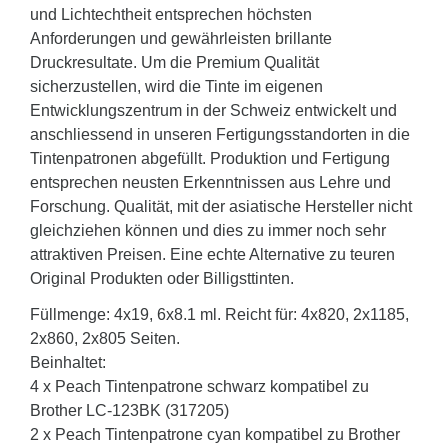
und Lichtechtheit entsprechen höchsten
Anforderungen und gewährleisten brillante
Druckresultate. Um die Premium Qualität
sicherzustellen, wird die Tinte im eigenen
Entwicklungszentrum in der Schweiz entwickelt und
anschliessend in unseren Fertigungsstandorten in die
Tintenpatronen abgefüllt. Produktion und Fertigung
entsprechen neusten Erkenntnissen aus Lehre und
Forschung. Qualität, mit der asiatische Hersteller nicht
gleichziehen können und dies zu immer noch sehr
attraktiven Preisen. Eine echte Alternative zu teuren
Original Produkten oder Billigsttinten.
Füllmenge: 4x19, 6x8.1 ml. Reicht für: 4x820, 2x1185,
2x860, 2x805 Seiten.
Beinhaltet:
4 x Peach Tintenpatrone schwarz kompatibel zu
Brother LC-123BK (317205)
2 x Peach Tintenpatrone cyan kompatibel zu Brother