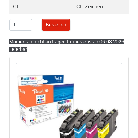
CE:
CE-Zeichen
Bestellen
Momentan nicht an Lager. Frühestens ab 06.08.2026
lieferbar