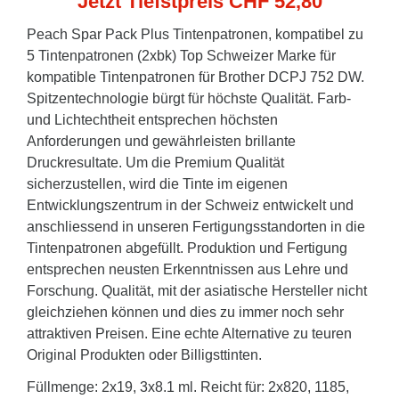
Jetzt Tiefstpreis CHF 52,80
Peach Spar Pack Plus Tintenpatronen, kompatibel zu
5 Tintenpatronen (2xbk) Top Schweizer Marke für
kompatible Tintenpatronen für Brother DCPJ 752 DW.
Spitzentechnologie bürgt für höchste Qualität. Farb-
und Lichtechtheit entsprechen höchsten
Anforderungen und gewährleisten brillante
Druckresultate. Um die Premium Qualität
sicherzustellen, wird die Tinte im eigenen
Entwicklungszentrum in der Schweiz entwickelt und
anschliessend in unseren Fertigungsstandorten in die
Tintenpatronen abgefüllt. Produktion und Fertigung
entsprechen neusten Erkenntnissen aus Lehre und
Forschung. Qualität, mit der asiatische Hersteller nicht
gleichziehen können und dies zu immer noch sehr
attraktiven Preisen. Eine echte Alternative zu teuren
Original Produkten oder Billigsttinten.
Füllmenge: 2x19, 3x8.1 ml. Reicht für: 2x820, 1185,