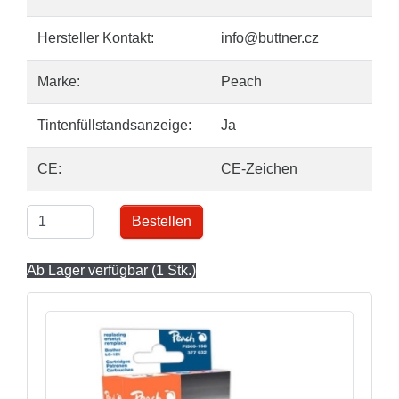
Hersteller Kontakt:
info@buttner.cz
Marke:
Peach
Tintenfüllstandsanzeige:
Ja
CE:
CE-Zeichen
Bestellen
Ab Lager verfügbar (1 Stk.)