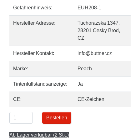
Gefahrenhinweis:
EUH208-1
Hersteller Adresse:
Tuchorazska 1347,
28201 Cesky Brod,
CZ
Hersteller Kontakt:
info@buttner.cz
Marke:
Peach
Tintenfüllstandsanzeige:
Ja
CE:
CE-Zeichen
Bestellen
Ab Lager verfügbar (2 Stk.)