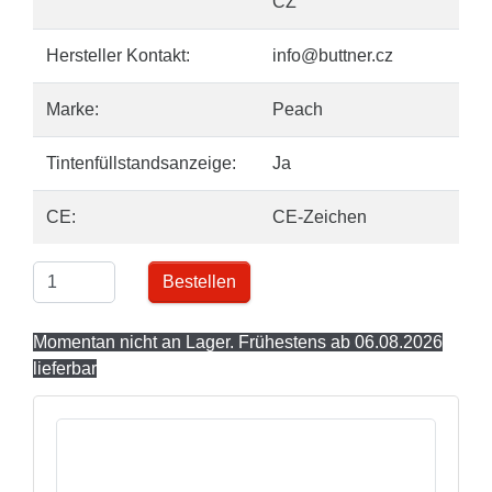
CZ
Hersteller Kontakt:
info@buttner.cz
Marke:
Peach
Tintenfüllstandsanzeige:
Ja
CE:
CE-Zeichen
Bestellen
Momentan nicht an Lager. Frühestens ab 06.08.2026
lieferbar