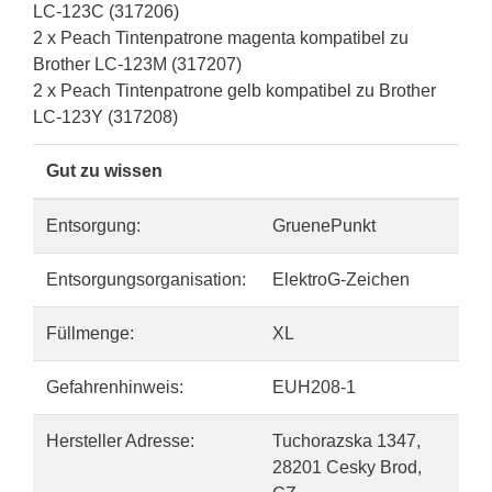
LC-123C (317206)
2 x Peach Tintenpatrone magenta kompatibel zu
Brother LC-123M (317207)
2 x Peach Tintenpatrone gelb kompatibel zu Brother
LC-123Y (317208)
Gut zu wissen
Entsorgung:
GruenePunkt
Entsorgungsorganisation:
ElektroG-Zeichen
Füllmenge:
XL
Gefahrenhinweis:
EUH208-1
Hersteller Adresse:
Tuchorazska 1347,
28201 Cesky Brod,