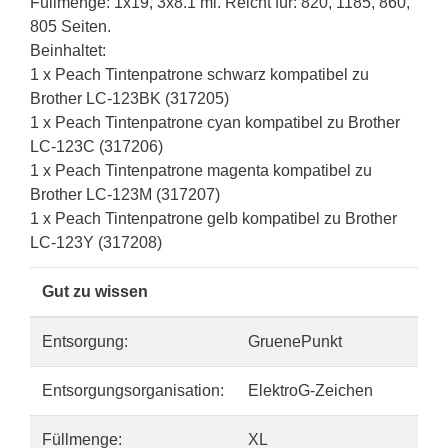
Füllmenge: 1x19, 3x8.1 ml. Reicht für: 820, 1185, 860,
805 Seiten.
Beinhaltet:
1 x Peach Tintenpatrone schwarz kompatibel zu
Brother LC-123BK (317205)
1 x Peach Tintenpatrone cyan kompatibel zu Brother
LC-123C (317206)
1 x Peach Tintenpatrone magenta kompatibel zu
Brother LC-123M (317207)
1 x Peach Tintenpatrone gelb kompatibel zu Brother
LC-123Y (317208)
Gut zu wissen
Entsorgung:
GruenePunkt
Entsorgungsorganisation:
ElektroG-Zeichen
Füllmenge:
XL