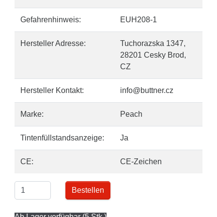
Gefahrenhinweis:
EUH208-1
Hersteller Adresse:
Tuchorazska 1347,
28201 Cesky Brod,
CZ
Hersteller Kontakt:
info@buttner.cz
Marke:
Peach
Tintenfüllstandsanzeige:
Ja
CE:
CE-Zeichen
Bestellen
Ab Lager verfügbar (5 Stk.)