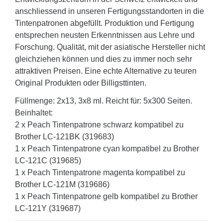
anschliessend in unseren Fertigungsstandorten in die
Tintenpatronen abgefüllt. Produktion und Fertigung
entsprechen neusten Erkenntnissen aus Lehre und
Forschung. Qualität, mit der asiatische Hersteller nicht
gleichziehen können und dies zu immer noch sehr
attraktiven Preisen. Eine echte Alternative zu teuren
Original Produkten oder Billigsttinten.
Füllmenge: 2x13, 3x8 ml. Reicht für: 5x300 Seiten.
Beinhaltet:
2 x Peach Tintenpatrone schwarz kompatibel zu
Brother LC-121BK (319683)
1 x Peach Tintenpatrone cyan kompatibel zu Brother
LC-121C (319685)
1 x Peach Tintenpatrone magenta kompatibel zu
Brother LC-121M (319686)
1 x Peach Tintenpatrone gelb kompatibel zu Brother
LC-121Y (319687)