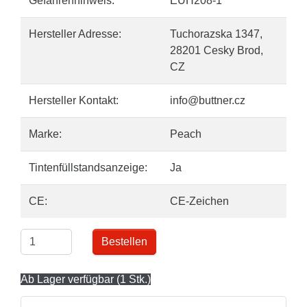
Gefahrenhinweis:
EUH208-1
Hersteller Adresse:
Tuchorazska 1347,
28201 Cesky Brod,
CZ
Hersteller Kontakt:
info@buttner.cz
Marke:
Peach
Tintenfüllstandsanzeige:
Ja
CE:
CE-Zeichen
Bestellen
Ab Lager verfügbar (1 Stk.)