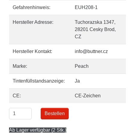
Gefahrenhinweis:
EUH208-1
Hersteller Adresse:
Tuchorazska 1347,
28201 Cesky Brod,
CZ
Hersteller Kontakt:
info@buttner.cz
Marke:
Peach
Tintenfüllstandsanzeige:
Ja
CE:
CE-Zeichen
Bestellen
Ab Lager verfügbar (2 Stk.)