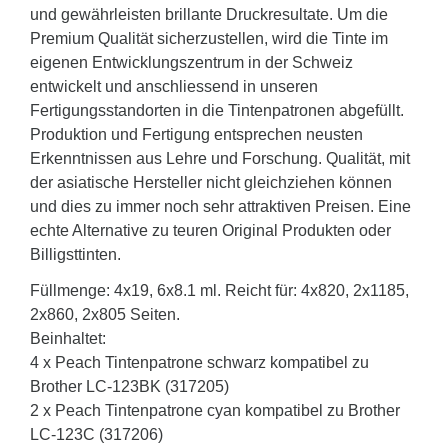
und gewährleisten brillante Druckresultate. Um die
Premium Qualität sicherzustellen, wird die Tinte im
eigenen Entwicklungszentrum in der Schweiz
entwickelt und anschliessend in unseren
Fertigungsstandorten in die Tintenpatronen abgefüllt.
Produktion und Fertigung entsprechen neusten
Erkenntnissen aus Lehre und Forschung. Qualität, mit
der asiatische Hersteller nicht gleichziehen können
und dies zu immer noch sehr attraktiven Preisen. Eine
echte Alternative zu teuren Original Produkten oder
Billigsttinten.
Füllmenge: 4x19, 6x8.1 ml. Reicht für: 4x820, 2x1185,
2x860, 2x805 Seiten.
Beinhaltet:
4 x Peach Tintenpatrone schwarz kompatibel zu
Brother LC-123BK (317205)
2 x Peach Tintenpatrone cyan kompatibel zu Brother
LC-123C (317206)