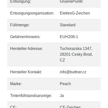
Entsorgung:
GruenePunkt
Entsorgungsorganisation:
ElektroG-Zeichen
Füllmenge:
Standard
Gefahrenhinweis:
EUH208-1
Hersteller Adresse:
Tuchorazska 1347,
28201 Cesky Brod,
CZ
Hersteller Kontakt:
info@buttner.cz
Marke:
Peach
Tintenfüllstandsanzeige:
Ja
CE:
CE-Zeichen