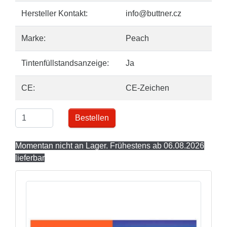
Hersteller Kontakt:
info@buttner.cz
Marke:
Peach
Tintenfüllstandsanzeige:
Ja
CE:
CE-Zeichen
Bestellen
Momentan nicht an Lager. Frühestens ab 06.08.2026
lieferbar