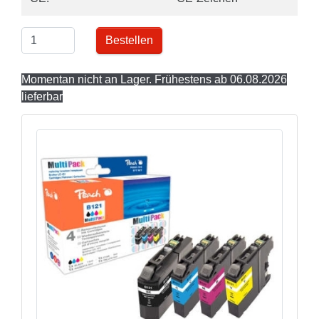
Bestellen
Momentan nicht an Lager. Frühestens ab 06.08.2026
lieferbar