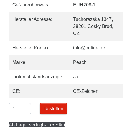
Gefahrenhinweis:
EUH208-1
Hersteller Adresse:
Tuchorazska 1347,
28201 Cesky Brod,
CZ
Hersteller Kontakt:
info@buttner.cz
Marke:
Peach
Tintenfüllstandsanzeige:
Ja
CE:
CE-Zeichen
Bestellen
Ab Lager verfügbar (5 Stk.)