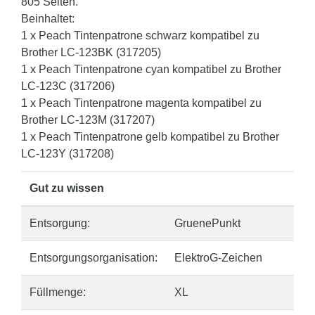
805 Seiten.
Beinhaltet:
1 x Peach Tintenpatrone schwarz kompatibel zu
Brother LC-123BK (317205)
1 x Peach Tintenpatrone cyan kompatibel zu Brother
LC-123C (317206)
1 x Peach Tintenpatrone magenta kompatibel zu
Brother LC-123M (317207)
1 x Peach Tintenpatrone gelb kompatibel zu Brother
LC-123Y (317208)
Gut zu wissen
Entsorgung:
GruenePunkt
Entsorgungsorganisation:
ElektroG-Zeichen
Füllmenge:
XL