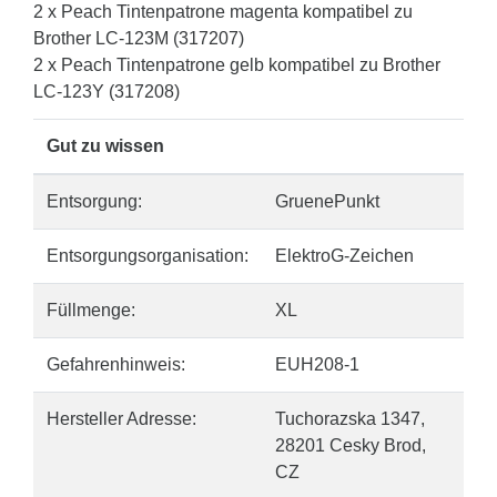
2 x Peach Tintenpatrone magenta kompatibel zu
Brother LC-123M (317207)
2 x Peach Tintenpatrone gelb kompatibel zu Brother
LC-123Y (317208)
Gut zu wissen
Entsorgung:
GruenePunkt
Entsorgungsorganisation:
ElektroG-Zeichen
Füllmenge:
XL
Gefahrenhinweis:
EUH208-1
Hersteller Adresse:
Tuchorazska 1347,
28201 Cesky Brod,
CZ