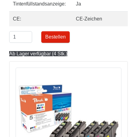
Tintenfüllstandsanzeige:
Ja
CE:
CE-Zeichen
Bestellen
Ab Lager verfügbar (4 Stk.)