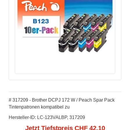
# 317209 - Brother DCPJ 172 W / Peach Spar Pack
Tintenpatronen kompatibel zu
Hersteller-ID: LC-123VALBP, 317209
Jetzt Tiefstpreis CHF 42,10