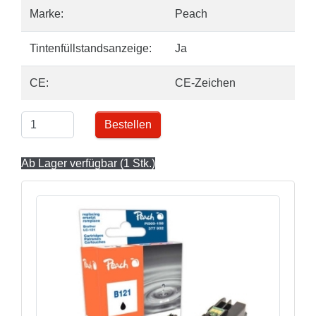
Marke:
Peach
Tintenfüllstandsanzeige:
Ja
CE:
CE-Zeichen
Bestellen
Ab Lager verfügbar (1 Stk.)