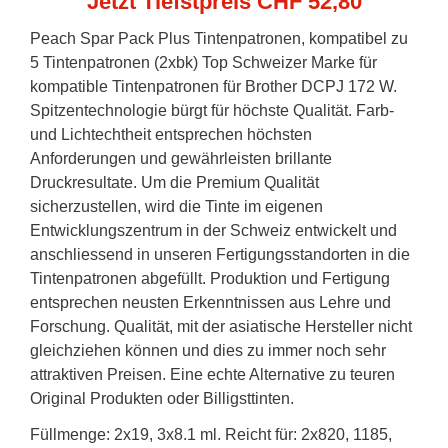
Jetzt Tiefstpreis CHF 52,80
Peach Spar Pack Plus Tintenpatronen, kompatibel zu
5 Tintenpatronen (2xbk) Top Schweizer Marke für
kompatible Tintenpatronen für Brother DCPJ 172 W.
Spitzentechnologie bürgt für höchste Qualität. Farb-
und Lichtechtheit entsprechen höchsten
Anforderungen und gewährleisten brillante
Druckresultate. Um die Premium Qualität
sicherzustellen, wird die Tinte im eigenen
Entwicklungszentrum in der Schweiz entwickelt und
anschliessend in unseren Fertigungsstandorten in die
Tintenpatronen abgefüllt. Produktion und Fertigung
entsprechen neusten Erkenntnissen aus Lehre und
Forschung. Qualität, mit der asiatische Hersteller nicht
gleichziehen können und dies zu immer noch sehr
attraktiven Preisen. Eine echte Alternative zu teuren
Original Produkten oder Billigsttinten.
Füllmenge: 2x19, 3x8.1 ml. Reicht für: 2x820, 1185,