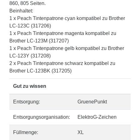
860, 805 Seiten.
Beinhaltet:
1 x Peach Tintenpatrone cyan kompatibel zu Brother
LC-123C (317206)
1 x Peach Tintenpatrone magenta kompatibel zu
Brother LC-123M (317207)
1 x Peach Tintenpatrone gelb kompatibel zu Brother
LC-123Y (317208)
2 x Peach Tintenpatrone schwarz kompatibel zu
Brother LC-123BK (317205)
Gut zu wissen
Entsorgung:
GruenePunkt
Entsorgungsorganisation:
ElektroG-Zeichen
Füllmenge:
XL