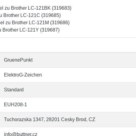
el zu Brother LC-121BK (319683)
zu Brother LC-121C (319685)
el zu Brother LC-121M (319686)
zu Brother LC-121Y (319687)
GruenePunkt
ElektroG-Zeichen
Standard
EUH208-1
Tuchorazska 1347, 28201 Cesky Brod, CZ
info@buttner.cz