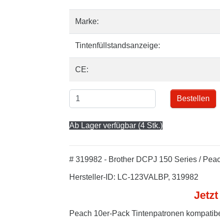
Marke:
Tintenfüllstandsanzeige:
CE:
Bestellen
Ab Lager verfügbar (4 Stk.)
# 319982 - Brother DCPJ 150 Series / Pea
Hersteller-ID: LC-123VALBP, 319982
Jetzt
Peach 10er-Pack Tintenpatronen kompatibe