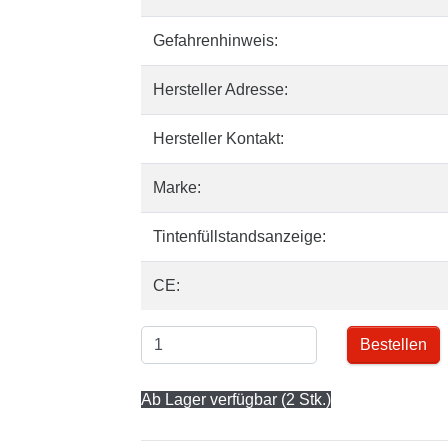
Gefahrenhinweis:
Hersteller Adresse:
Hersteller Kontakt:
Marke:
Tintenfüllstandsanzeige:
CE:
Bestellen
Ab Lager verfügbar (2 Stk.)