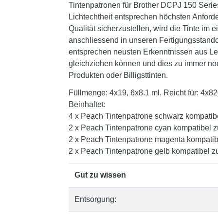
Tintenpatronen für Brother DCPJ 150 Series
Lichtechtheit entsprechen höchsten Anford
Qualität sicherzustellen, wird die Tinte i
anschliessend in unseren Fertigungsstandor
entsprechen neusten Erkenntnissen aus Lehr
gleichziehen können und dies zu immer noch 
Produkten oder Billigsttinten.
Füllmenge: 4x19, 6x8.1 ml. Reicht für: 4x8
Beinhaltet:
4 x Peach Tintenpatrone schwarz kompatib
2 x Peach Tintenpatrone cyan kompatibel 
2 x Peach Tintenpatrone magenta kompatib
2 x Peach Tintenpatrone gelb kompatibel 
Gut zu wissen
Entsorgung: