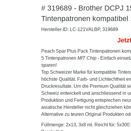
# 319689 - Brother DCPJ 1
Tintenpatronen kompatibel
Hersteller-ID: LC-121VALBP, 319689
Jetz
Peach Spar Plus Pack Tintenpatronen komp
5 Tintenpatronen
MIT Chip
- Einfach einse
sparen!
Top Schweizer Marke für kompatible Tintenp
höchste Qualität. Farb- und Lichtechtheit 
Druckresultate. Um die Premium Qualität si
Schweiz entwickelt und anschliessend in un
Produktion und Fertigung entsprechen neus
asiatische Hersteller nicht gleichziehen kö
Alternative zu teuren Original Produkten oder
Füllmenge: 2x13, 3x8 ml. Reicht für: 5x300 