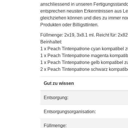
anschliessend in unseren Fertigungsstandor
entsprechen neusten Erkenntnissen aus Lehr
gleichziehen können und dies zu immer noch 
Produkten oder Billigsttinten.
Füllmenge: 2x19, 3x8.1 ml. Reicht für: 2x82
Beinhaltet:
1 x Peach Tintenpatrone cyan kompatibel 
1 x Peach Tintenpatrone magenta kompatib
1 x Peach Tintenpatrone gelb kompatibel 
2 x Peach Tintenpatrone schwarz kompatib
Gut zu wissen
Entsorgung:
Entsorgungsorganisation:
Füllmenge: