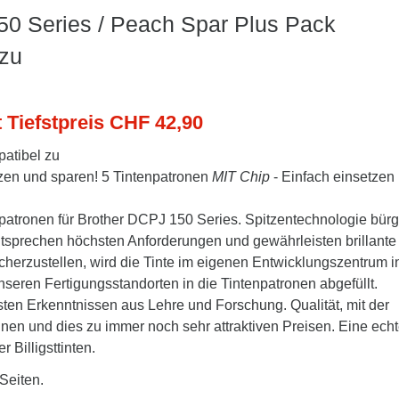
50 Series / Peach Spar Plus Pack
 zu
t Tiefstpreis CHF 42,90
atibel zu
tzen und sparen! 5 Tintenpatronen
MIT Chip
- Einfach einsetzen
atronen für Brother DCPJ 150 Series. Spitzentechnologie bürgt
entsprechen höchsten Anforderungen und gewährleisten brillante
cherzustellen, wird die Tinte im eigenen Entwicklungszentrum i
seren Fertigungsstandorten in die Tintenpatronen abgefüllt.
ten Erkenntnissen aus Lehre und Forschung. Qualität, mit der
nnen und dies zu immer noch sehr attraktiven Preisen. Eine ech
 Billigsttinten.
Seiten.