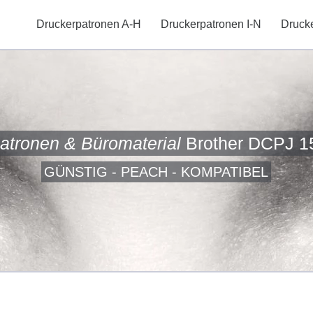
Druckerpatronen A-H
Druckerpatronen I-N
Druck
atronen & Büromaterial
Brother DCPJ 1
GÜNSTIG - PEACH - KOMPATIBEL