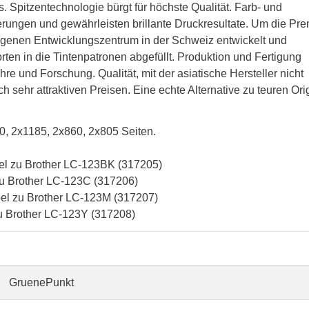
. Spitzentechnologie bürgt für höchste Qualität. Farb- und
erungen und gewährleisten brillante Druckresultate. Um die Pr
m eigenen Entwicklungszentrum in der Schweiz entwickelt und
ten in die Tintenpatronen abgefüllt. Produktion und Fertigung
e und Forschung. Qualität, mit der asiatische Hersteller nicht
sehr attraktiven Preisen. Eine echte Alternative zu teuren Ori
20, 2x1185, 2x860, 2x805 Seiten.
el zu Brother LC-123BK (317205)
zu Brother LC-123C (317206)
el zu Brother LC-123M (317207)
zu Brother LC-123Y (317208)
GruenePunkt