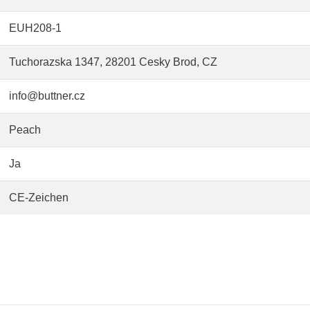
EUH208-1
Tuchorazska 1347, 28201 Cesky Brod, CZ
info@buttner.cz
Peach
Ja
CE-Zeichen