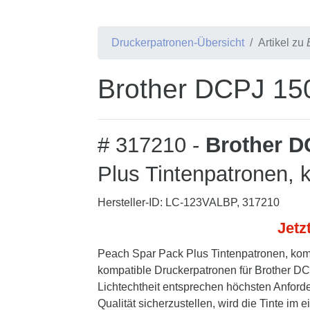
Druckerpatronen-Übersicht
Artikel zu
Brother DCPJ 150
# 317210 -
Brother D
Plus Tintenpatronen, 
Hersteller-ID: LC-123VALBP, 317210
Jetz
Peach Spar Pack Plus Tintenpatronen, komp
kompatible Druckerpatronen für Brother DC
Lichtechtheit entsprechen höchsten Anford
Qualität sicherzustellen, wird die Tinte i