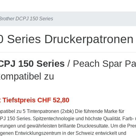
Brother DCPJ 150 Series
 Series Druckerpatronen 
CPJ 150 Series
/ Peach Spar P
kompatibel zu
t Tiefstpreis CHF 52,80
atibel zu 5 Tintenpatronen (2xbk) Die führende Marke für
PJ 150 Series. Spitzentechnologie und höchste Qualität. Farb-
erungen und gewährleisten brillante Druckresultate. Um die Pr
m eigenen Entwicklungszentrum in der Schweiz entwickelt und