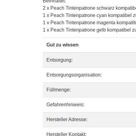
Beinhaltet:
2 x Peach Tintenpatrone schwarz kompatib
1 x Peach Tintenpatrone cyan kompatibel 
1 x Peach Tintenpatrone magenta kompatib
1 x Peach Tintenpatrone gelb kompatibel 
Gut zu wissen
Entsorgung:
Entsorgungsorganisation:
Füllmenge:
Gefahrenhinweis:
Hersteller Adresse:
Hersteller Kontakt: