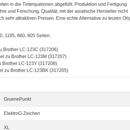
ten in die Tintenpatronen abgefüllt. Produktion und Fertigung
e und Forschung. Qualität, mit der asiatische Hersteller nicht
sehr attraktiven Preisen. Eine echte Alternative zu teuren Ori
0, 1185, 860, 805 Seiten.
zu Brother LC-123C (317206)
el zu Brother LC-123M (317207)
zu Brother LC-123Y (317208)
el zu Brother LC-123BK (317205)
GruenePunkt
ElektroG-Zeichen
XL