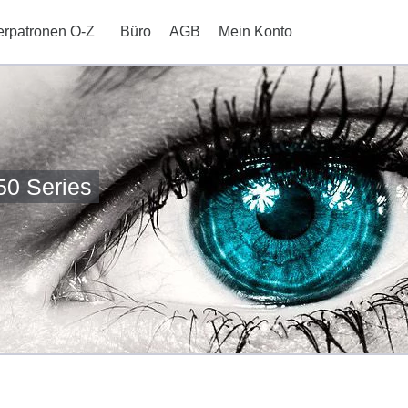
erpatronen O-Z
Büro
AGB
Mein Konto
50 Series