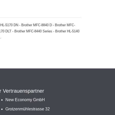
her HL-5170 DN - Brother MFC-8840 D - Brother MFC-
170 DLT - Brother MFC-8440 Series - Brother HL-5140
.
r Vertrauenspartner
New Economy GmbH
Grotzenmühlestrasse 32