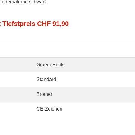
 Tonerpatrone schwarz
t Tiefstpreis CHF 91,90
GruenePunkt
Standard
Brother
CE-Zeichen