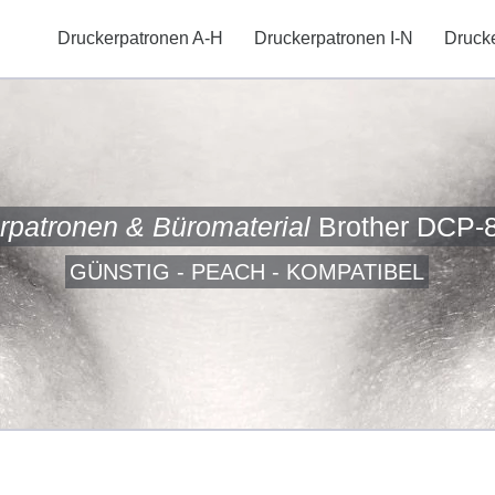
Druckerpatronen A-H
Druckerpatronen I-N
Druck
rpatronen & Büromaterial
Brother DCP-
GÜNSTIG - PEACH - KOMPATIBEL