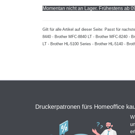
Momentan nicht an Lager. Frühestens ab 09
Gilt für alle Artikel auf dieser Seite: Passt für n
8440 - Brother MFC-8840 LT - Brother MFC-8240 - B
LT - Brother HL-5100 Series - Brother HL-5140 - Br
Druckerpatronen fürs Homeoffice kauf
Wi
un
er