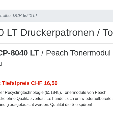
Brother DCP-8040 LT
 LT Druckerpatronen / T
CP-8040 LT
/ Peach Tonermodul
u
t Tiefstpreis CHF 16,50
er Recyclingtechnologie (651848). Tonermodule von Peach
cke ohne Qualitätsverlust. Es handelt sich um wiederaufbereitet
tändig ausgetauscht werden. Qualität die Sie spüren!