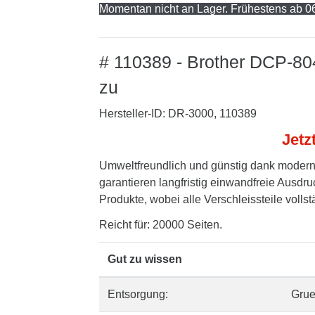
Momentan nicht an Lager. Frühestens ab 06
# 110389 - Brother DCP-80
zu
Hersteller-ID: DR-3000, 110389
Jetz
Umweltfreundlich und günstig dank modern
garantieren langfristig einwandfreie Ausdru
Produkte, wobei alle Verschleissteile volls
Reicht für: 20000 Seiten.
Gut zu wissen
Entsorgung:
Gru