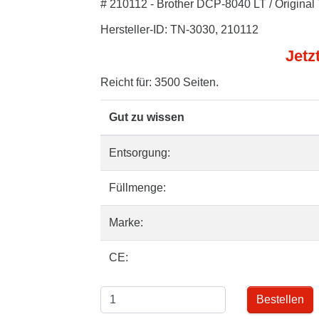
# 210112 - Brother DCP-8040 LT / Original
Hersteller-ID: TN-3030, 210112
Jetz
Reicht für: 3500 Seiten.
Gut zu wissen
Entsorgung:
Füllmenge:
Marke:
CE:
Bestellen