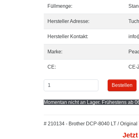
Füllmenge:
Stan
Hersteller Adresse:
Tuch
Hersteller Kontakt:
info
Marke:
Pea
CE:
CE-
Bestellen
Momentan nicht an Lager. Frühestens ab 06
# 210134 - Brother DCP-8040 LT / Original
Jetzt