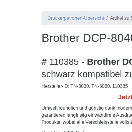
Druckerpatronen-Übersicht
Artikel zu
Brother DCP-8040
# 110385 -
Brother D
schwarz kompatibel z
Hersteller-ID: TN-3030, TN-3060, 110385
Jetz
Umweltfreundlich und günstig dank modern
garantieren langfristig einwandfreie Ausdru
Produkte, wobei alle Verschleissteile volls