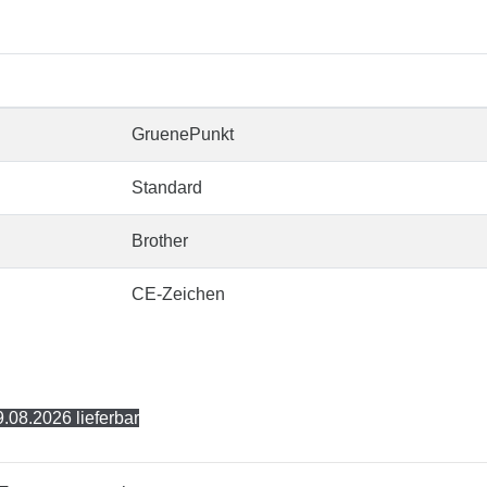
GruenePunkt
Standard
Brother
CE-Zeichen
.08.2026 lieferbar