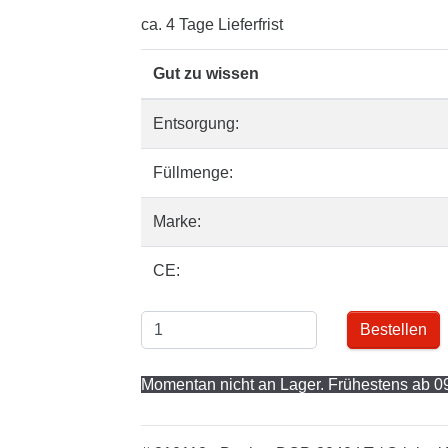
ca. 4 Tage Lieferfrist
Gut zu wissen
Entsorgung:
Füllmenge:
Marke:
CE:
Bestellen
Momentan nicht an Lager. Frühestens ab 09