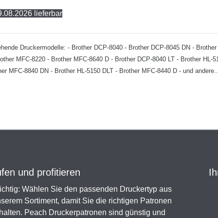
.08.2026 lieferbar
achstehende Druckermodelle: - Brother DCP-8040 - Brother DCP-8045 DN - Brot
rother MFC-8220 - Brother MFC-8640 D - Brother DCP-8040 LT - Brother HL-5
other MFC-8840 DN - Brother HL-5150 DLT - Brother MFC-8440 D - und andere..
en und profitieren
Ih
chtig: Wählen Sie den passenden Druckertyp aus
serem Sortiment, damit Sie die richtigen Patronen
halten. Peach Druckerpatronen sind günstig und