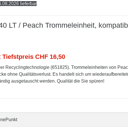
.08.2026 lieferbar
40 LT / Peach Trommeleinheit, kompatib
t Tiefstpreis CHF 16,50
er Recyclingtechnologie (651825). Trommeleinheiten von Pea
cke ohne Qualitätsverlust. Es handelt sich um wiederaufbereitet
tändig ausgetauscht werden. Qualität die Sie spüren!
enePunkt