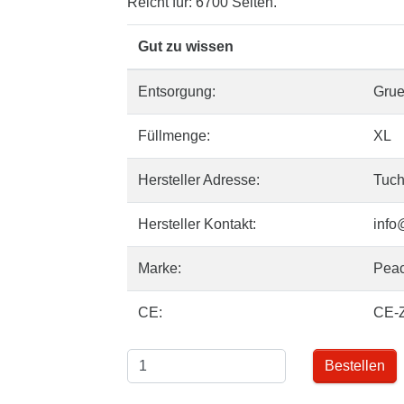
Reicht für: 6700 Seiten.
Gut zu wissen
Entsorgung:
Gru
Füllmenge:
XL
Hersteller Adresse:
Tuch
Hersteller Kontakt:
info
Marke:
Pea
CE:
CE-
Bestellen