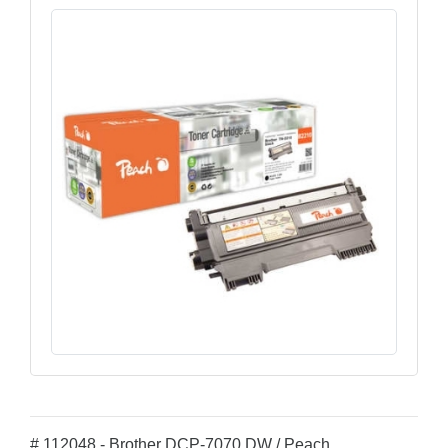
# 112048 - Brother DCP-7070 DW / Peach