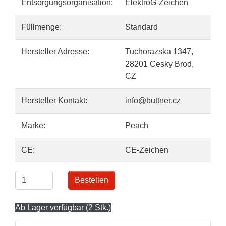
Entsorgungsorganisation:
ElektroG-Zeichen
Füllmenge:
Standard
Hersteller Adresse:
Tuchorazska 1347,
28201 Cesky Brod,
CZ
Hersteller Kontakt:
info@buttner.cz
Marke:
Peach
CE:
CE-Zeichen
Bestellen
Ab Lager verfügbar (2 Stk.)