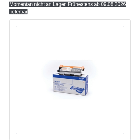
Momentan nicht an Lager. Frühestens ab 09.08.2026
lieferbar