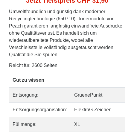
Jetzt Tiefstpreis CHF 31,90
Umweltfreundlich und günstig dank moderner
Recyclingtechnologie (650710). Tonermodule von
Peach garantieren langfristig einwandfreie Ausdrucke
ohne Qualitätsverlust. Es handelt sich um
wiederaufbereitete Produkte, wobei alle
Verschleissteile vollständig ausgetauscht werden.
Qualität die Sie spüren!
Reicht für: 2600 Seiten.
Gut zu wissen
Entsorgung:
GruenePunkt
Entsorgungsorganisation:
ElektroG-Zeichen
Füllmenge:
XL