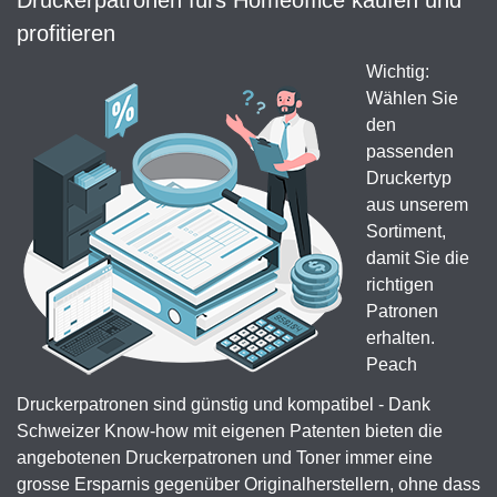
Druckerpatronen fürs Homeoffice kaufen und
profitieren
Wichtig:
Wählen Sie
den
passenden
Druckertyp
aus unserem
Sortiment,
damit Sie die
richtigen
Patronen
erhalten.
Peach
Druckerpatronen sind günstig und kompatibel - Dank
Schweizer Know-how mit eigenen Patenten bieten die
angebotenen Druckerpatronen und Toner immer eine
grosse Ersparnis gegenüber Originalherstellern, ohne dass