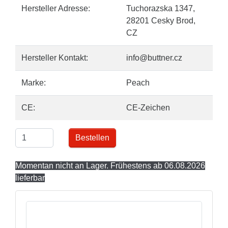
Hersteller Adresse:
Tuchorazska 1347,
28201 Cesky Brod,
CZ
Hersteller Kontakt:
info@buttner.cz
Marke:
Peach
CE:
CE-Zeichen
Bestellen
Momentan nicht an Lager. Frühestens ab 06.08.2026
lieferbar