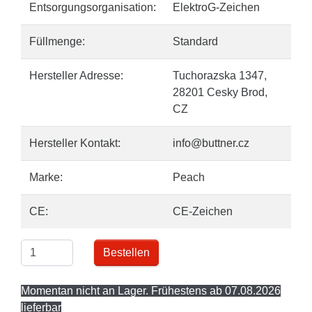
Entsorgungsorganisation:
ElektroG-Zeichen
Füllmenge:
Standard
Hersteller Adresse:
Tuchorazska 1347,
28201 Cesky Brod,
CZ
Hersteller Kontakt:
info@buttner.cz
Marke:
Peach
CE:
CE-Zeichen
Bestellen
Momentan nicht an Lager. Frühestens ab 07.08.2026
lieferbar