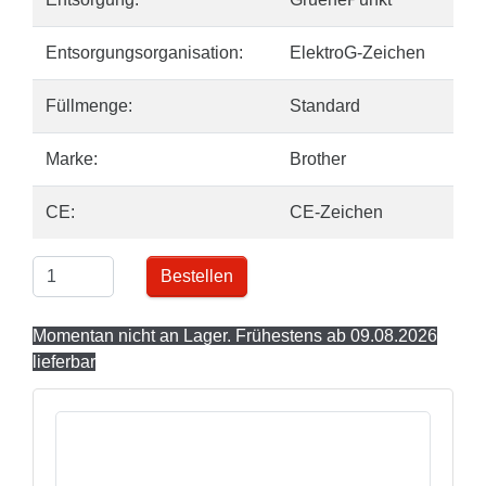
Entsorgungsorganisation:
ElektroG-Zeichen
Füllmenge:
Standard
Marke:
Brother
CE:
CE-Zeichen
Bestellen
Momentan nicht an Lager. Frühestens ab 09.08.2026
lieferbar