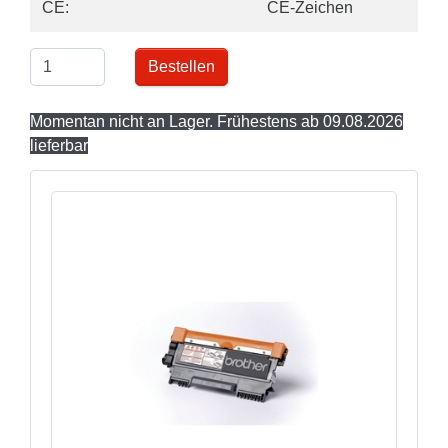
CE:
CE-Zeichen
Bestellen
Momentan nicht an Lager. Frühestens ab 09.08.2026
lieferbar