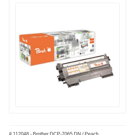
# 112048 - Brother DCP-7065 DN / Peach