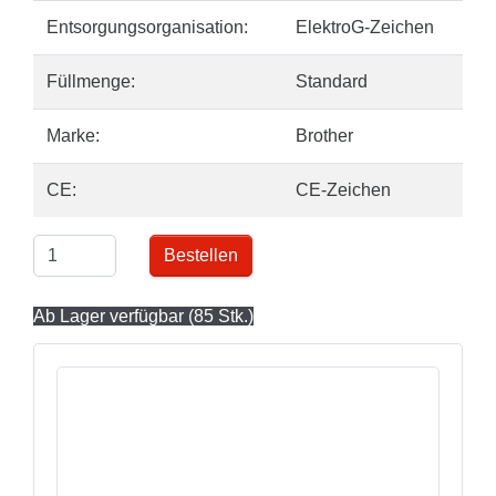
Entsorgungsorganisation:
ElektroG-Zeichen
Füllmenge:
Standard
Marke:
Brother
CE:
CE-Zeichen
Bestellen
Ab Lager verfügbar (85 Stk.)