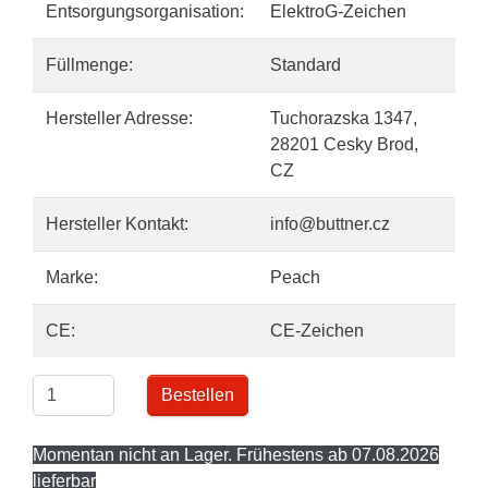
Entsorgungsorganisation:
ElektroG-Zeichen
Füllmenge:
Standard
Hersteller Adresse:
Tuchorazska 1347,
28201 Cesky Brod,
CZ
Hersteller Kontakt:
info@buttner.cz
Marke:
Peach
CE:
CE-Zeichen
Bestellen
Momentan nicht an Lager. Frühestens ab 07.08.2026
lieferbar