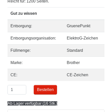
Reicht für: 1200 Seiten.
Gut zu wissen
Entsorgung:
GruenePunkt
Entsorgungsorganisation:
ElektroG-Zeichen
Füllmenge:
Standard
Marke:
Brother
CE:
CE-Zeichen
Bestellen
Ab Lager verfügbar (16 Stk.)