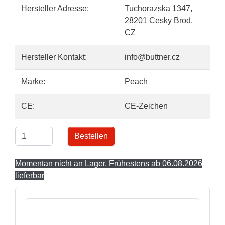
Hersteller Adresse:
Tuchorazska 1347,
28201 Cesky Brod,
CZ
Hersteller Kontakt:
info@buttner.cz
Marke:
Peach
CE:
CE-Zeichen
Bestellen
Momentan nicht an Lager. Frühestens ab 06.08.2026
lieferbar