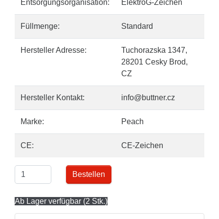
Entsorgungsorganisation:
ElektroG-Zeichen
Füllmenge:
Standard
Hersteller Adresse:
Tuchorazska 1347,
28201 Cesky Brod,
CZ
Hersteller Kontakt:
info@buttner.cz
Marke:
Peach
CE:
CE-Zeichen
Bestellen
Ab Lager verfügbar (2 Stk.)