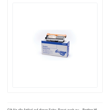
Gilt für alle Artikel auf dieser Seite: Passt auch zu: - Brother HL-