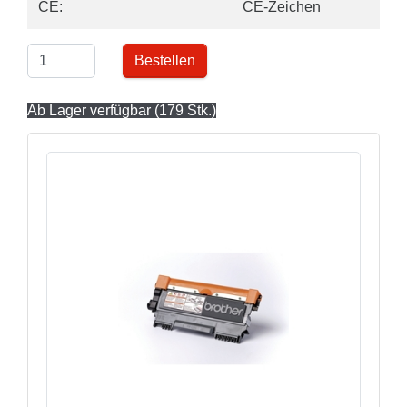
CE:
CE-Zeichen
Bestellen
Ab Lager verfügbar (179 Stk.)