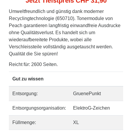
Jetzt Tiefstpreis CHF 31,90
Umweltfreundlich und günstig dank moderner
Recyclingtechnologie (650710). Tonermodule von
Peach garantieren langfristig einwandfreie Ausdrucke
ohne Qualitätsverlust. Es handelt sich um
wiederaufbereitete Produkte, wobei alle
Verschleissteile vollständig ausgetauscht werden.
Qualität die Sie spüren!
Reicht für: 2600 Seiten.
Gut zu wissen
Entsorgung:
GruenePunkt
Entsorgungsorganisation:
ElektroG-Zeichen
Füllmenge:
XL