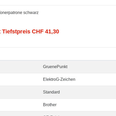
Tonerpatrone schwarz
t Tiefstpreis CHF 41,30
GruenePunkt
ElektroG-Zeichen
Standard
Brother