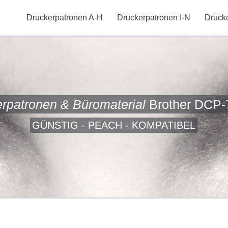
Druckerpatronen A-H
Druckerpatronen I-N
Druck
rpatronen & Büromaterial
Brother DCP-
GÜNSTIG - PEACH - KOMPATIBEL