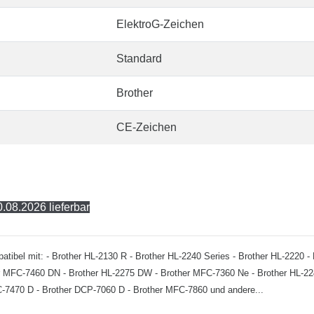
ElektroG-Zeichen
Standard
Brother
CE-Zeichen
.08.2026 lieferbar
kompatibel mit: - Brother HL-2130 R - Brother HL-2240 Series - Brother HL-2220
er MFC-7460 DN - Brother HL-2275 DW - Brother MFC-7360 Ne - Brother HL-22
C-7470 D - Brother DCP-7060 D - Brother MFC-7860 und andere...