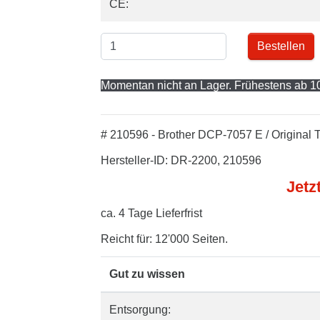
CE:
Bestellen
Momentan nicht an Lager. Frühestens ab 10
# 210596 - Brother DCP-7057 E / Original 
Hersteller-ID: DR-2200, 210596
Jetz
ca. 4 Tage Lieferfrist
Reicht für: 12'000 Seiten.
Gut zu wissen
Entsorgung: