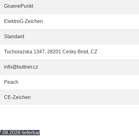
GruenePunkt
ElektroG-Zeichen
Standard
Tuchorazska 1347, 28201 Cesky Brod, CZ
info@buttner.cz
Peach
CE-Zeichen
.08.2026 lieferbar