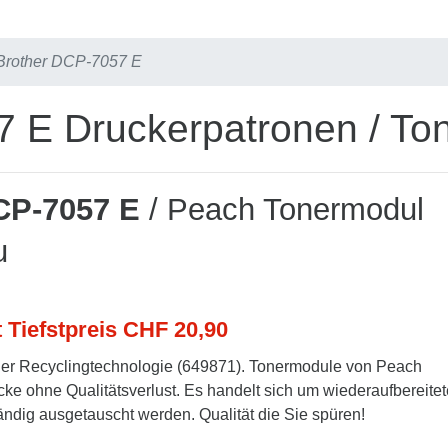
Brother DCP-7057 E
 E Druckerpatronen / To
CP-7057 E
/ Peach Tonermodul
u
t Tiefstpreis CHF 20,90
er Recyclingtechnologie (649871). Tonermodule von Peach
cke ohne Qualitätsverlust. Es handelt sich um wiederaufbereitet
tändig ausgetauscht werden. Qualität die Sie spüren!