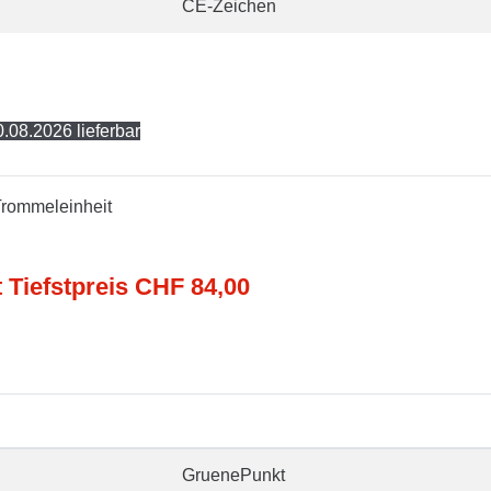
CE-Zeichen
.08.2026 lieferbar
Trommeleinheit
t Tiefstpreis CHF 84,00
GruenePunkt