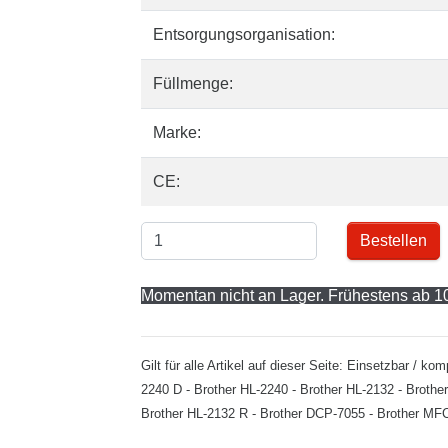
Entsorgungsorganisation:
Füllmenge:
Marke:
CE:
Bestellen
Momentan nicht an Lager. Frühestens ab 10
Gilt für alle Artikel auf dieser Seite: Einsetzbar / 
2240 D - Brother HL-2240 - Brother HL-2132 - Broth
Brother HL-2132 R - Brother DCP-7055 - Brother MF