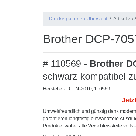
Druckerpatronen-Übersicht
Artikel zu
Brother DCP-7057
# 110569 -
Brother D
schwarz kompatibel z
Hersteller-ID: TN-2010, 110569
Jetz
Umweltfreundlich und günstig dank modern
garantieren langfristig einwandfreie Ausdru
Produkte, wobei alle Verschleissteile volls