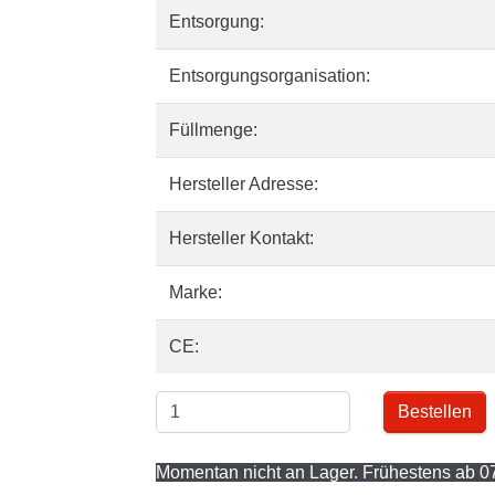
Entsorgung:
Entsorgungsorganisation:
Füllmenge:
Hersteller Adresse:
Hersteller Kontakt:
Marke:
CE:
Bestellen
Momentan nicht an Lager. Frühestens ab 07