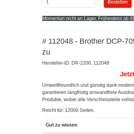
Bestellen
Momentan nicht an Lager. Frühestens ab 08
# 112048 - Brother DCP-70
zu
Hersteller-ID: DR-2200, 112048
Jetz
Umweltfreundlich und günstig dank modern
garantieren langfristig einwandfreie Ausdru
Produkte, wobei alle Verschleissteile volls
Reicht für: 12000 Seiten.
Gut zu wissen