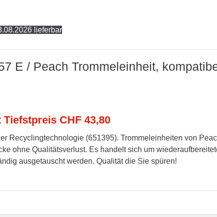
.08.2026 lieferbar
57 E / Peach Trommeleinheit, kompatibe
t Tiefstpreis CHF 43,80
er Recyclingtechnologie (651395). Trommeleinheiten von Pea
cke ohne Qualitätsverlust. Es handelt sich um wiederaufbereitet
tändig ausgetauscht werden. Qualität die Sie spüren!