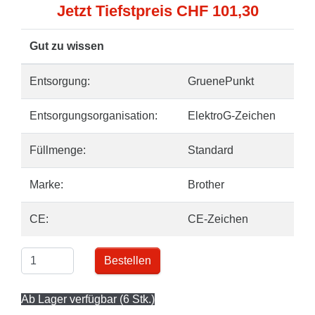
Jetzt Tiefstpreis CHF 101,30
Gut zu wissen
Entsorgung:
GruenePunkt
Entsorgungsorganisation:
ElektroG-Zeichen
Füllmenge:
Standard
Marke:
Brother
CE:
CE-Zeichen
Bestellen
Ab Lager verfügbar (6 Stk.)