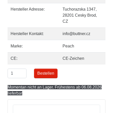
Hersteller Adresse:
Tuchorazska 1347,
28201 Cesky Brod,
CZ
Hersteller Kontakt:
info@buttner.cz
Marke:
Peach
CE:
CE-Zeichen
Bestellen
Momentan nicht an Lager. Frühestens ab 06.08.2026
lieferbar