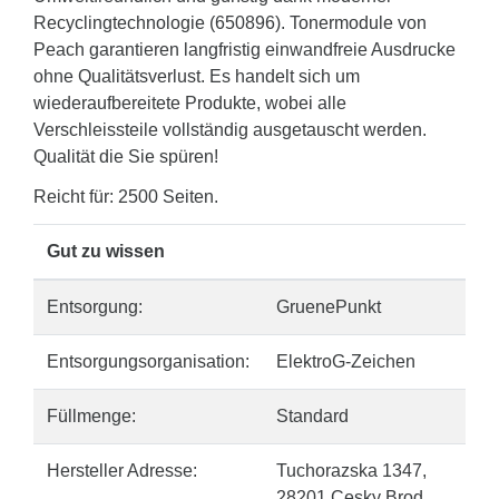
Recyclingtechnologie (650896). Tonermodule von
Peach garantieren langfristig einwandfreie Ausdrucke
ohne Qualitätsverlust. Es handelt sich um
wiederaufbereitete Produkte, wobei alle
Verschleissteile vollständig ausgetauscht werden.
Qualität die Sie spüren!
Reicht für: 2500 Seiten.
Gut zu wissen
Entsorgung:
GruenePunkt
Entsorgungsorganisation:
ElektroG-Zeichen
Füllmenge:
Standard
Hersteller Adresse:
Tuchorazska 1347,
28201 Cesky Brod,