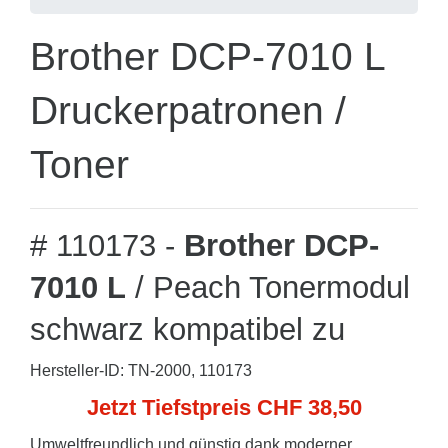
Brother DCP-7010 L
Druckerpatronen /
Toner
# 110173 -
Brother DCP-
7010 L
/ Peach Tonermodul
schwarz kompatibel zu
Hersteller-ID: TN-2000, 110173
Jetzt Tiefstpreis CHF 38,50
Umweltfreundlich und günstig dank moderner