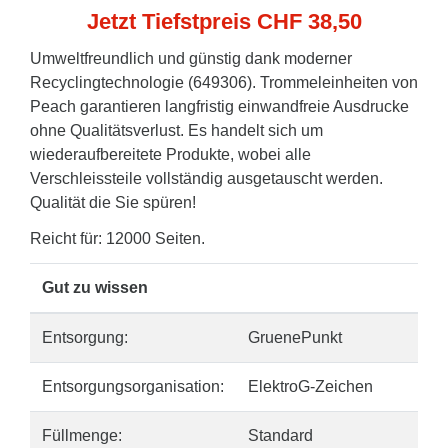
Jetzt Tiefstpreis CHF 38,50
Umweltfreundlich und günstig dank moderner
Recyclingtechnologie (649306). Trommeleinheiten von
Peach garantieren langfristig einwandfreie Ausdrucke
ohne Qualitätsverlust. Es handelt sich um
wiederaufbereitete Produkte, wobei alle
Verschleissteile vollständig ausgetauscht werden.
Qualität die Sie spüren!
Reicht für: 12000 Seiten.
Gut zu wissen
Entsorgung:
GruenePunkt
Entsorgungsorganisation:
ElektroG-Zeichen
Füllmenge:
Standard