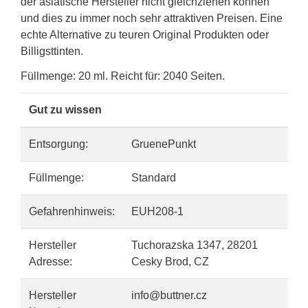
der asiatische Hersteller nicht gleichziehen können
und dies zu immer noch sehr attraktiven Preisen. Eine
echte Alternative zu teuren Original Produkten oder
Billigsttinten.
Füllmenge: 20 ml. Reicht für: 2040 Seiten.
Gut zu wissen
Entsorgung:
GruenePunkt
Füllmenge:
Standard
Gefahrenhinweis:
EUH208-1
Hersteller
Tuchorazska 1347, 28201
Adresse:
Cesky Brod, CZ
Hersteller
info@buttner.cz