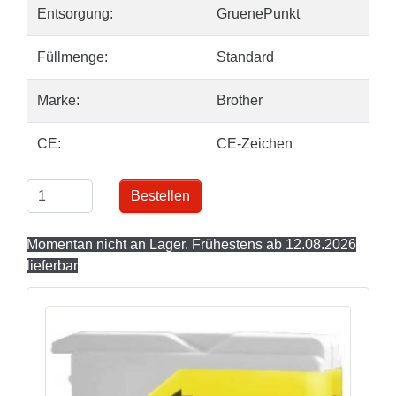
Entsorgung:
GruenePunkt
Füllmenge:
Standard
Marke:
Brother
CE:
CE-Zeichen
Bestellen
Momentan nicht an Lager. Frühestens ab 12.08.2026
lieferbar