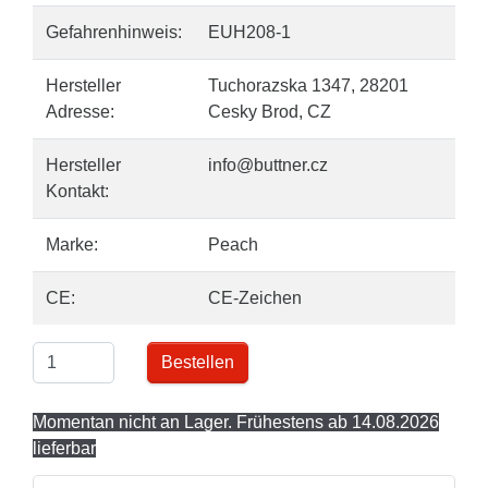
Gefahrenhinweis:
EUH208-1
Hersteller
Tuchorazska 1347, 28201
Adresse:
Cesky Brod, CZ
Hersteller
info@buttner.cz
Kontakt:
Marke:
Peach
CE:
CE-Zeichen
Bestellen
Momentan nicht an Lager. Frühestens ab 14.08.2026
lieferbar