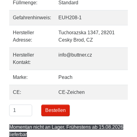
Füllmenge:
Standard
Gefahrenhinweis:
EUH208-1
Hersteller
Tuchorazska 1347, 28201
Adresse:
Cesky Brod, CZ
Hersteller
info@buttner.cz
Kontakt:
Marke:
Peach
CE:
CE-Zeichen
Bestellen
Momentan nicht an Lager. Frühestens ab 15.08.2026
lieferbar