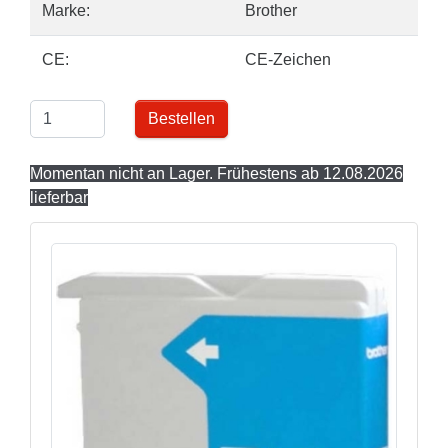
Marke:
Brother
CE:
CE-Zeichen
Bestellen
Momentan nicht an Lager. Frühestens ab 12.08.2026
lieferbar