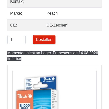
Kontakt:
Marke:
Peach
CE:
CE-Zeichen
Bestellen
Momentan nicht an Lager. Frühestens ab 14.08.2026
lieferbar