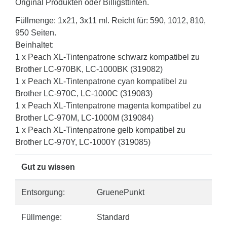
Original Produkten oder Billigsttinten.
Füllmenge: 1x21, 3x11 ml. Reicht für: 590, 1012, 810,
950 Seiten.
Beinhaltet:
1 x Peach XL-Tintenpatrone schwarz kompatibel zu
Brother LC-970BK, LC-1000BK (319082)
1 x Peach XL-Tintenpatrone cyan kompatibel zu
Brother LC-970C, LC-1000C (319083)
1 x Peach XL-Tintenpatrone magenta kompatibel zu
Brother LC-970M, LC-1000M (319084)
1 x Peach XL-Tintenpatrone gelb kompatibel zu
Brother LC-970Y, LC-1000Y (319085)
Gut zu wissen
Entsorgung:
GruenePunkt
Füllmenge:
Standard