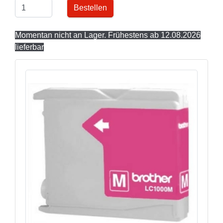
Bestellen
Momentan nicht an Lager. Frühestens ab 12.08.2026
lieferbar