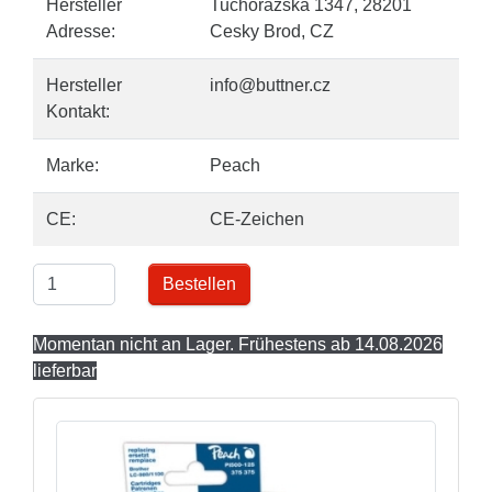
Hersteller
Tuchorazska 1347, 28201
Adresse:
Cesky Brod, CZ
Hersteller
info@buttner.cz
Kontakt:
Marke:
Peach
CE:
CE-Zeichen
Bestellen
Momentan nicht an Lager. Frühestens ab 14.08.2026
lieferbar