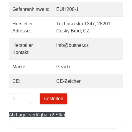
Gefahrenhinweis:
EUH208-1
Hersteller
Tuchorazska 1347, 28201
Adresse:
Cesky Brod, CZ
Hersteller
info@buttner.cz
Kontakt:
Marke:
Peach
CE:
CE-Zeichen
Bestellen
Ab Lager verfügbar (2 Stk.)