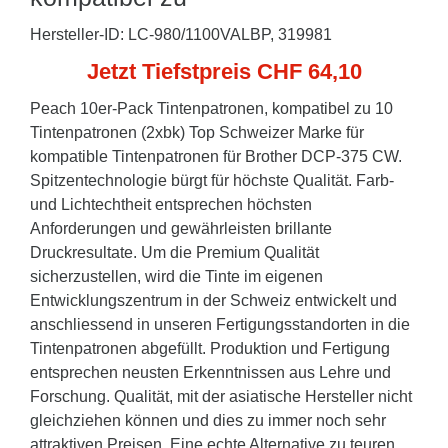
Hersteller-ID: LC-980/1100VALBP, 319981
Jetzt Tiefstpreis CHF 64,10
Peach 10er-Pack Tintenpatronen, kompatibel zu 10
Tintenpatronen (2xbk) Top Schweizer Marke für
kompatible Tintenpatronen für Brother DCP-375 CW.
Spitzentechnologie bürgt für höchste Qualität. Farb-
und Lichtechtheit entsprechen höchsten
Anforderungen und gewährleisten brillante
Druckresultate. Um die Premium Qualität
sicherzustellen, wird die Tinte im eigenen
Entwicklungszentrum in der Schweiz entwickelt und
anschliessend in unseren Fertigungsstandorten in die
Tintenpatronen abgefüllt. Produktion und Fertigung
entsprechen neusten Erkenntnissen aus Lehre und
Forschung. Qualität, mit der asiatische Hersteller nicht
gleichziehen können und dies zu immer noch sehr
attraktiven Preisen. Eine echte Alternative zu teuren