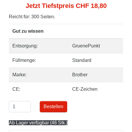
Jetzt Tiefstpreis CHF 18,80
Reicht für: 300 Seiten.
Gut zu wissen
Entsorgung:
GruenePunkt
Füllmenge:
Standard
Marke:
Brother
CE:
CE-Zeichen
Bestellen
Ab Lager verfügbar (46 Stk.)