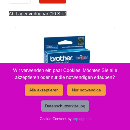
Ab Lager verfügbar (10 Stk.)
Wir verwenden ein paar Cookies. Möchten Sie alle
akzeptieren oder nur die notwendigen erlauben?
Alle akzeptieren
Nur notwendige
Datenschutzerklärung
Cookie Consent by
top-app.ch