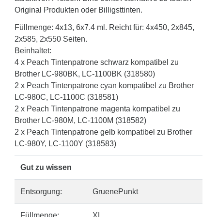
Original Produkten oder Billigsttinten.
Füllmenge: 4x13, 6x7.4 ml. Reicht für: 4x450, 2x845,
2x585, 2x550 Seiten.
Beinhaltet:
4 x Peach Tintenpatrone schwarz kompatibel zu
Brother LC-980BK, LC-1100BK (318580)
2 x Peach Tintenpatrone cyan kompatibel zu Brother
LC-980C, LC-1100C (318581)
2 x Peach Tintenpatrone magenta kompatibel zu
Brother LC-980M, LC-1100M (318582)
2 x Peach Tintenpatrone gelb kompatibel zu Brother
LC-980Y, LC-1100Y (318583)
Gut zu wissen
Entsorgung:
GruenePunkt
Füllmenge:
XL