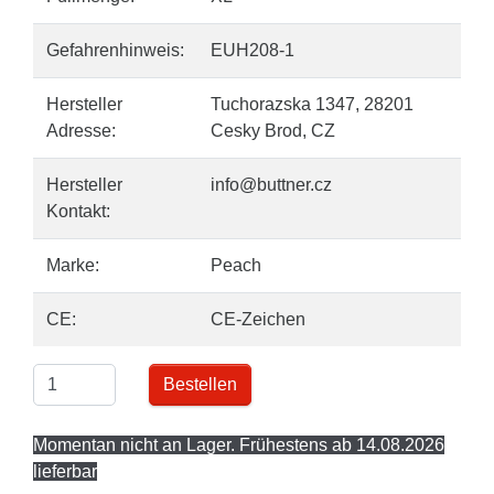
Gefahrenhinweis:
EUH208-1
Hersteller
Tuchorazska 1347, 28201
Adresse:
Cesky Brod, CZ
Hersteller
info@buttner.cz
Kontakt:
Marke:
Peach
CE:
CE-Zeichen
Bestellen
Momentan nicht an Lager. Frühestens ab 14.08.2026
lieferbar