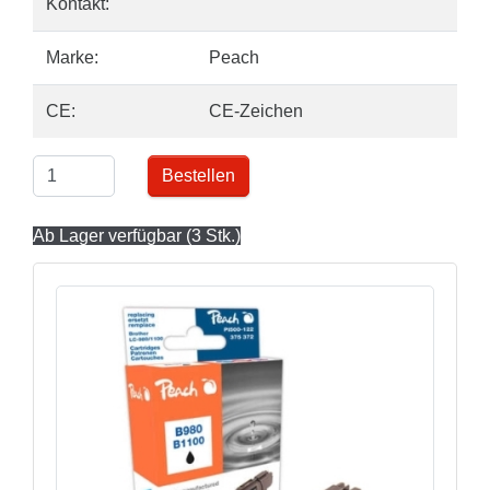
Kontakt:
Marke:
Peach
CE:
CE-Zeichen
Bestellen
Ab Lager verfügbar (3 Stk.)