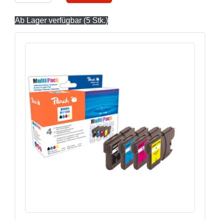
Ab Lager verfügbar (5 Stk.)