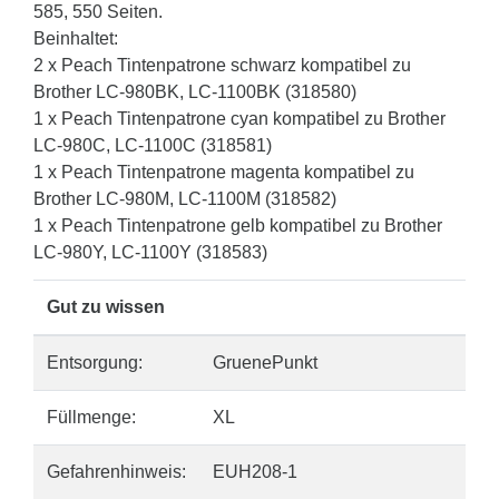
585, 550 Seiten.
Beinhaltet:
2 x Peach Tintenpatrone schwarz kompatibel zu
Brother LC-980BK, LC-1100BK (318580)
1 x Peach Tintenpatrone cyan kompatibel zu Brother
LC-980C, LC-1100C (318581)
1 x Peach Tintenpatrone magenta kompatibel zu
Brother LC-980M, LC-1100M (318582)
1 x Peach Tintenpatrone gelb kompatibel zu Brother
LC-980Y, LC-1100Y (318583)
Gut zu wissen
Entsorgung:
GruenePunkt
Füllmenge:
XL
Gefahrenhinweis:
EUH208-1