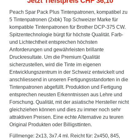
Jetzt Tiefstpreis CHF 36,10
Peach Spar Pack Plus Tintenpatronen, kompatibel zu
5 Tintenpatronen (2xbk) Top Schweizer Marke für
kompatible Tintenpatronen für Brother DCP-375 CW.
Spitzentechnologie bürgt für höchste Qualität. Farb-
und Lichtechtheit entsprechen höchsten
Anforderungen und gewährleisten brillante
Druckresultate. Um die Premium Qualität
sicherzustellen, wird die Tinte im eigenen
Entwicklungszentrum in der Schweiz entwickelt und
anschliessend in unseren Fertigungsstandorten in die
Tintenpatronen abgefüllt. Produktion und Fertigung
entsprechen neusten Erkenntnissen aus Lehre und
Forschung. Qualität, mit der asiatische Hersteller nicht
gleichziehen können und dies zu immer noch sehr
attraktiven Preisen. Eine echte Alternative zu teuren
Original Produkten oder Billigsttinten.
Füllmenge: 2x13, 3x7.4 ml. Reicht für: 2x450, 845,