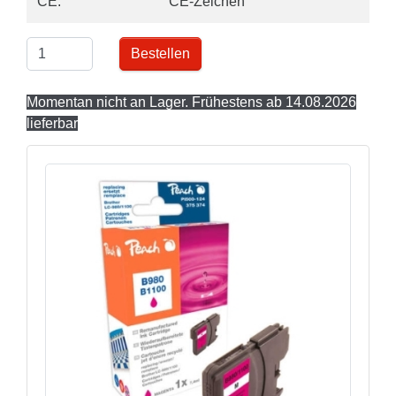
CE:
CE-Zeichen
Bestellen
Momentan nicht an Lager. Frühestens ab 14.08.2026
lieferbar