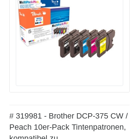
# 319981 - Brother DCP-375 CW /
Peach 10er-Pack Tintenpatronen,
kompatibel zu