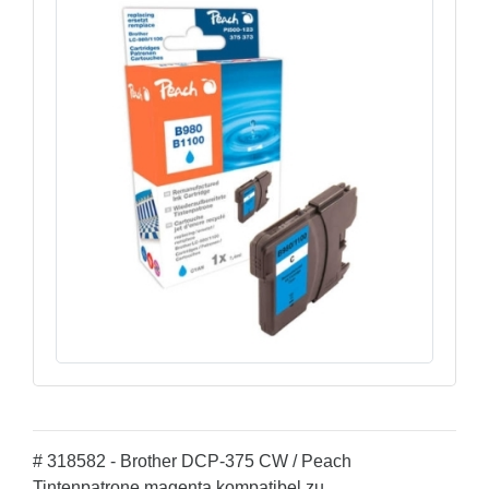
# 318582 - Brother DCP-375 CW / Peach
Tintenpatrone magenta kompatibel zu