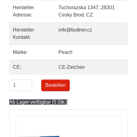
Hersteller
Tuchorazska 1347, 28201
Adresse:
Cesky Brod, CZ
Hersteller
info@buttner.cz
Kontakt:
Marke:
Peach
CE:
CE-Zeichen
Bestellen
Ab Lager verfügbar (5 Stk.)