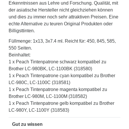
Erkenntnissen aus Lehre und Forschung. Qualität, mit
der asiatische Hersteller nicht gleichziehen können
und dies zu immer noch sehr attraktiven Preisen. Eine
echte Alternative zu teuren Original Produkten oder
Billigsttinten.
Füllmenge: 1x13, 3x7.4 ml. Reicht für: 450, 845, 585,
550 Seiten.
Beinhaltet:
1 x Peach Tintenpatrone schwarz kompatibel zu
Brother LC-980BK, LC-1100BK (318580)
1 x Peach Tintenpatrone cyan kompatibel zu Brother
LC-980C, LC-1100C (318581)
1 x Peach Tintenpatrone magenta kompatibel zu
Brother LC-980M, LC-1100M (318582)
1 x Peach Tintenpatrone gelb kompatibel zu Brother
LC-980Y, LC-1100Y (318583)
Gut zu wissen