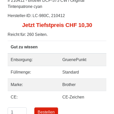
# 210412 - Brother DCP-375 CW / Original
Tintenpatrone cyan
Hersteller-ID: LC-980C, 210412
Jetzt Tiefstpreis CHF 10,30
Reicht für: 260 Seiten.
Gut zu wissen
Entsorgung:
GruenePunkt
Füllmenge:
Standard
Marke:
Brother
CE:
CE-Zeichen
Bestellen