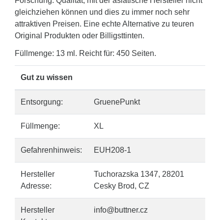
Forschung. Qualität, mit der asiatische Hersteller nicht
gleichziehen können und dies zu immer noch sehr
attraktiven Preisen. Eine echte Alternative zu teuren
Original Produkten oder Billigsttinten.
Füllmenge: 13 ml. Reicht für: 450 Seiten.
Gut zu wissen
Entsorgung:
GruenePunkt
Füllmenge:
XL
Gefahrenhinweis:
EUH208-1
Hersteller
Tuchorazska 1347, 28201
Adresse:
Cesky Brod, CZ
Hersteller
info@buttner.cz