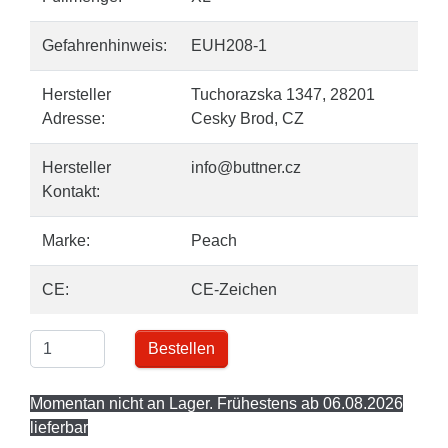
Gefahrenhinweis:
EUH208-1
Hersteller
Tuchorazska 1347, 28201
Adresse:
Cesky Brod, CZ
Hersteller
info@buttner.cz
Kontakt:
Marke:
Peach
CE:
CE-Zeichen
Bestellen
Momentan nicht an Lager. Frühestens ab 06.08.2026
lieferbar