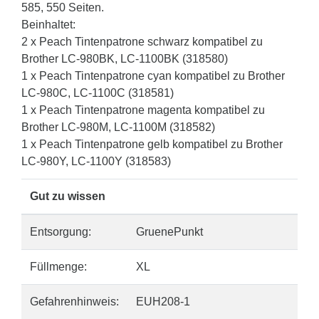
585, 550 Seiten.
Beinhaltet:
2 x Peach Tintenpatrone schwarz kompatibel zu
Brother LC-980BK, LC-1100BK (318580)
1 x Peach Tintenpatrone cyan kompatibel zu Brother
LC-980C, LC-1100C (318581)
1 x Peach Tintenpatrone magenta kompatibel zu
Brother LC-980M, LC-1100M (318582)
1 x Peach Tintenpatrone gelb kompatibel zu Brother
LC-980Y, LC-1100Y (318583)
Gut zu wissen
Entsorgung:
GruenePunkt
Füllmenge:
XL
Gefahrenhinweis:
EUH208-1