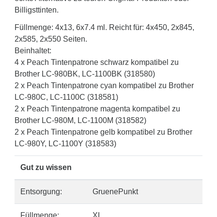
Billigsttinten.
Füllmenge: 4x13, 6x7.4 ml. Reicht für: 4x450, 2x845,
2x585, 2x550 Seiten.
Beinhaltet:
4 x Peach Tintenpatrone schwarz kompatibel zu
Brother LC-980BK, LC-1100BK (318580)
2 x Peach Tintenpatrone cyan kompatibel zu Brother
LC-980C, LC-1100C (318581)
2 x Peach Tintenpatrone magenta kompatibel zu
Brother LC-980M, LC-1100M (318582)
2 x Peach Tintenpatrone gelb kompatibel zu Brother
LC-980Y, LC-1100Y (318583)
Gut zu wissen
Entsorgung:
GruenePunkt
Füllmenge:
XL