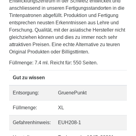
Entwicklungszentrum in der Schweiz entwickelt und
anschliessend in unseren Fertigungsstandorten in die
Tintenpatronen abgefüllt. Produktion und Fertigung
entsprechen neusten Erkenntnissen aus Lehre und
Forschung. Qualität, mit der asiatische Hersteller nicht
gleichziehen können und dies zu immer noch sehr
attraktiven Preisen. Eine echte Alternative zu teuren
Original Produkten oder Billigsttinten.
Füllmenge: 7.4 ml. Reicht für: 550 Seiten.
Gut zu wissen
Entsorgung:
GruenePunkt
Füllmenge:
XL
Gefahrenhinweis:
EUH208-1