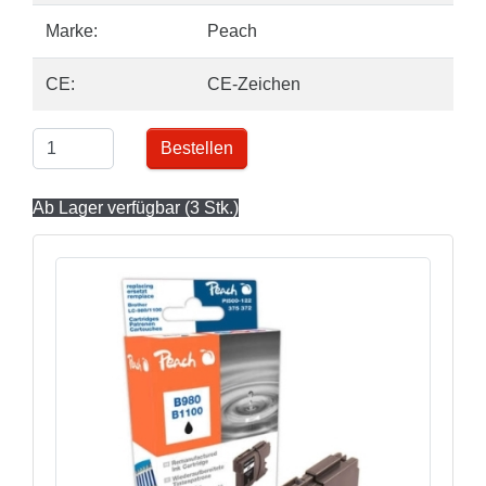
Marke:
Peach
CE:
CE-Zeichen
Bestellen
Ab Lager verfügbar (3 Stk.)