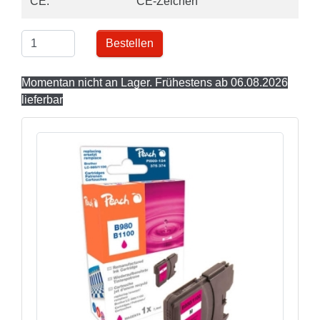
CE:
CE-Zeichen
Bestellen
Momentan nicht an Lager. Frühestens ab 06.08.2026
lieferbar