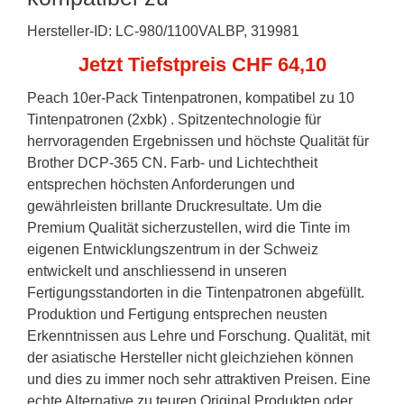
Hersteller-ID: LC-980/1100VALBP, 319981
Jetzt Tiefstpreis CHF 64,10
Peach 10er-Pack Tintenpatronen, kompatibel zu 10
Tintenpatronen (2xbk) . Spitzentechnologie für
herrvoragenden Ergebnissen und höchste Qualität für
Brother DCP-365 CN. Farb- und Lichtechtheit
entsprechen höchsten Anforderungen und
gewährleisten brillante Druckresultate. Um die
Premium Qualität sicherzustellen, wird die Tinte im
eigenen Entwicklungszentrum in der Schweiz
entwickelt und anschliessend in unseren
Fertigungsstandorten in die Tintenpatronen abgefüllt.
Produktion und Fertigung entsprechen neusten
Erkenntnissen aus Lehre und Forschung. Qualität, mit
der asiatische Hersteller nicht gleichziehen können
und dies zu immer noch sehr attraktiven Preisen. Eine
echte Alternative zu teuren Original Produkten oder