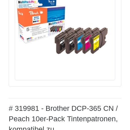
# 319981 - Brother DCP-365 CN /
Peach 10er-Pack Tintenpatronen,
kompatibel zu