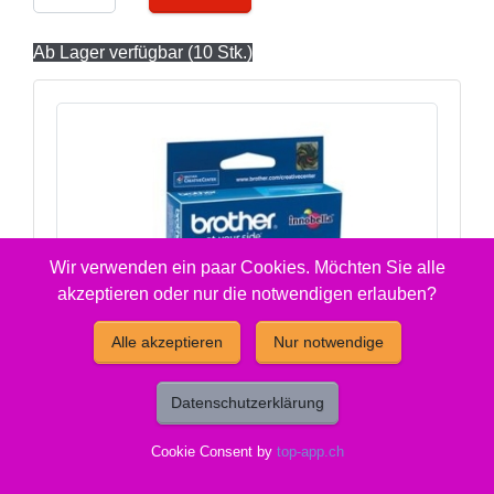
Ab Lager verfügbar (10 Stk.)
Wir verwenden ein paar Cookies. Möchten Sie alle
akzeptieren oder nur die notwendigen erlauben?
Alle akzeptieren
Nur notwendige
Datenschutzerklärung
Cookie Consent by
top-app.ch