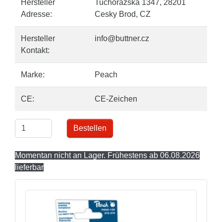
Hersteller
Tuchorazska 1347, 28201
Adresse:
Cesky Brod, CZ
Hersteller
info@buttner.cz
Kontakt:
Marke:
Peach
CE:
CE-Zeichen
Bestellen
Momentan nicht an Lager. Frühestens ab 06.08.2026
lieferbar