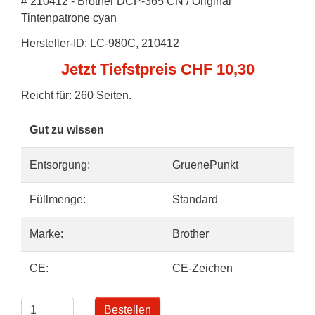
# 210412 - Brother DCP-365 CN / Original
Tintenpatrone cyan
Hersteller-ID: LC-980C, 210412
Jetzt Tiefstpreis CHF 10,30
Reicht für: 260 Seiten.
Gut zu wissen
Entsorgung:
GruenePunkt
Füllmenge:
Standard
Marke:
Brother
CE:
CE-Zeichen
Bestellen