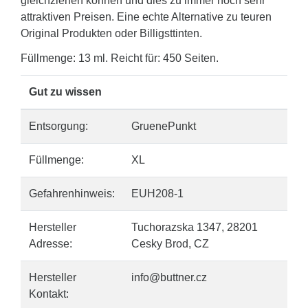
gleichziehen können und dies zu immer noch sehr
attraktiven Preisen. Eine echte Alternative zu teuren
Original Produkten oder Billigsttinten.
Füllmenge: 13 ml. Reicht für: 450 Seiten.
Gut zu wissen
Entsorgung:
GruenePunkt
Füllmenge:
XL
Gefahrenhinweis:
EUH208-1
Hersteller
Tuchorazska 1347, 28201
Adresse:
Cesky Brod, CZ
Hersteller
info@buttner.cz
Kontakt: