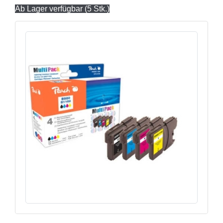
Ab Lager verfügbar (5 Stk.)