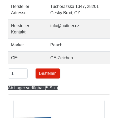
Hersteller
Tuchorazska 1347, 28201
Adresse:
Cesky Brod, CZ
Hersteller
info@buttner.cz
Kontakt:
Marke:
Peach
CE:
CE-Zeichen
Bestellen
Ab Lager verfügbar (5 Stk.)