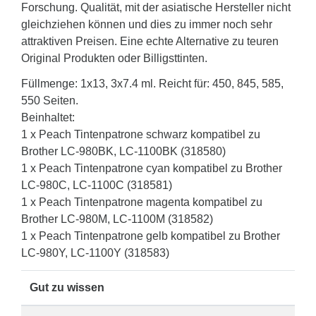
Forschung. Qualität, mit der asiatische Hersteller nicht
gleichziehen können und dies zu immer noch sehr
attraktiven Preisen. Eine echte Alternative zu teuren
Original Produkten oder Billigsttinten.
Füllmenge: 1x13, 3x7.4 ml. Reicht für: 450, 845, 585,
550 Seiten.
Beinhaltet:
1 x Peach Tintenpatrone schwarz kompatibel zu
Brother LC-980BK, LC-1100BK (318580)
1 x Peach Tintenpatrone cyan kompatibel zu Brother
LC-980C, LC-1100C (318581)
1 x Peach Tintenpatrone magenta kompatibel zu
Brother LC-980M, LC-1100M (318582)
1 x Peach Tintenpatrone gelb kompatibel zu Brother
LC-980Y, LC-1100Y (318583)
Gut zu wissen