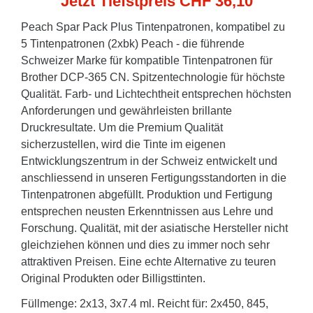
Jetzt Tiefstpreis CHF 36,10
Peach Spar Pack Plus Tintenpatronen, kompatibel zu
5 Tintenpatronen (2xbk) Peach - die führende
Schweizer Marke für kompatible Tintenpatronen für
Brother DCP-365 CN. Spitzentechnologie für höchste
Qualität. Farb- und Lichtechtheit entsprechen höchsten
Anforderungen und gewährleisten brillante
Druckresultate. Um die Premium Qualität
sicherzustellen, wird die Tinte im eigenen
Entwicklungszentrum in der Schweiz entwickelt und
anschliessend in unseren Fertigungsstandorten in die
Tintenpatronen abgefüllt. Produktion und Fertigung
entsprechen neusten Erkenntnissen aus Lehre und
Forschung. Qualität, mit der asiatische Hersteller nicht
gleichziehen können und dies zu immer noch sehr
attraktiven Preisen. Eine echte Alternative zu teuren
Original Produkten oder Billigsttinten.
Füllmenge: 2x13, 3x7.4 ml. Reicht für: 2x450, 845,