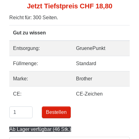
Jetzt Tiefstpreis CHF 18,80
Reicht für: 300 Seiten.
Gut zu wissen
Entsorgung:
GruenePunkt
Füllmenge:
Standard
Marke:
Brother
CE:
CE-Zeichen
Bestellen
Ab Lager verfügbar (46 Stk.)