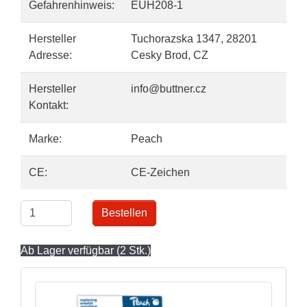
Gefahrenhinweis:
EUH208-1
Hersteller
Tuchorazska 1347, 28201
Adresse:
Cesky Brod, CZ
Hersteller
info@buttner.cz
Kontakt:
Marke:
Peach
CE:
CE-Zeichen
Bestellen
Ab Lager verfügbar (2 Stk.)