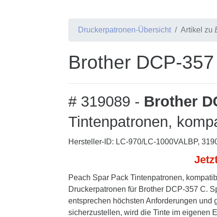
Druckerpatronen-Übersicht
Artikel zu
Brother DCP-357 
# 319089 -
Brother D
Tintenpatronen, kompa
Hersteller-ID: LC-970/LC-1000VALBP, 319
Jetz
Peach Spar Pack Tintenpatronen, kompatibe
Druckerpatronen für Brother DCP-357 C. Spi
entsprechen höchsten Anforderungen und ge
sicherzustellen, wird die Tinte im eigenen