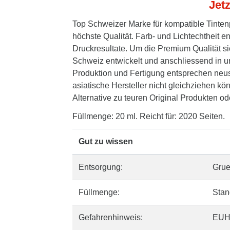
Jetz
Top Schweizer Marke für kompatible Tinten
höchste Qualität. Farb- und Lichtechtheit 
Druckresultate. Um die Premium Qualität si
Schweiz entwickelt und anschliessend in un
Produktion und Fertigung entsprechen neus
asiatische Hersteller nicht gleichziehen kö
Alternative zu teuren Original Produkten oder
Füllmenge: 20 ml. Reicht für: 2020 Seiten.
Gut zu wissen
Entsorgung:
Gru
Füllmenge:
Stan
Gefahrenhinweis:
EUH