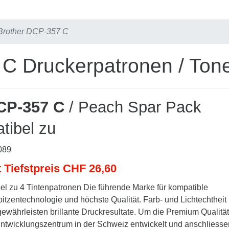
Brother DCP-357 C
C Druckerpatronen / Ton
CP-357 C
/ Peach Spar Pack
tibel zu
089
t Tiefstpreis CHF 26,60
l zu 4 Tintenpatronen Die führende Marke für kompatible
tzentechnologie und höchste Qualität. Farb- und Lichtechtheit
währleisten brillante Druckresultate. Um die Premium Qualität
 Entwicklungszentrum in der Schweiz entwickelt und anschliesse