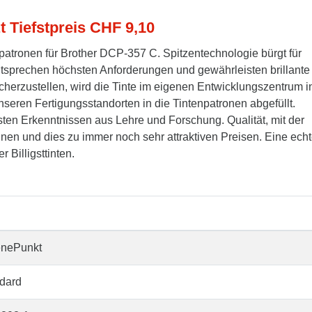
t Tiefstpreis CHF 9,10
patronen für Brother DCP-357 C. Spitzentechnologie bürgt für
entsprechen höchsten Anforderungen und gewährleisten brillante
cherzustellen, wird die Tinte im eigenen Entwicklungszentrum i
seren Fertigungsstandorten in die Tintenpatronen abgefüllt.
ten Erkenntnissen aus Lehre und Forschung. Qualität, mit der
nnen und dies zu immer noch sehr attraktiven Preisen. Eine ech
 Billigsttinten.
enePunkt
dard