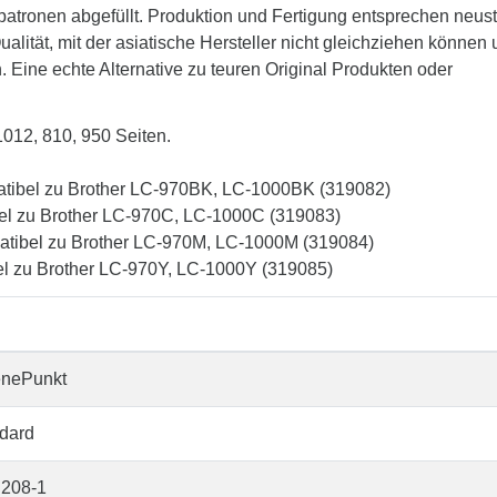
patronen abgefüllt. Produktion und Fertigung entsprechen neus
lität, mit der asiatische Hersteller nicht gleichziehen können
. Eine echte Alternative zu teuren Original Produkten oder
1012, 810, 950 Seiten.
atibel zu Brother LC-970BK, LC-1000BK (319082)
el zu Brother LC-970C, LC-1000C (319083)
atibel zu Brother LC-970M, LC-1000M (319084)
el zu Brother LC-970Y, LC-1000Y (319085)
enePunkt
dard
208-1