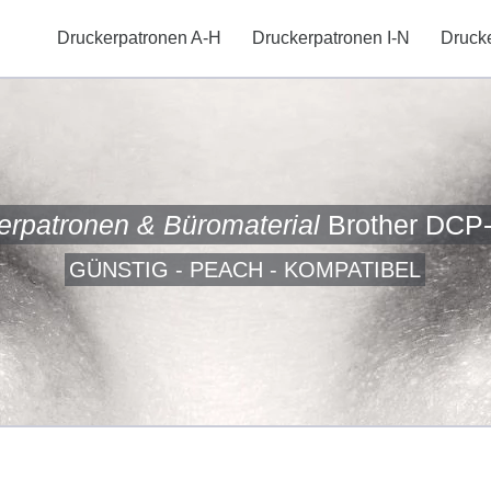
Druckerpatronen A-H
Druckerpatronen I-N
Druck
erpatronen & Büromaterial
Brother DCP
GÜNSTIG - PEACH - KOMPATIBEL