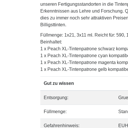
unseren Fertigungsstandorten in die Tinten
Erkenntnissen aus Lehre und Forschung. Qua
dies zu immer noch sehr attraktiven Preisen
Billigsttinten.
Füllmenge: 1x21, 3x11 ml. Reicht für: 590, 
Beinhaltet:
1 x Peach XL-Tintenpatrone schwarz komp
1 x Peach XL-Tintenpatrone cyan kompatib
1 x Peach XL-Tintenpatrone magenta komp
1 x Peach XL-Tintenpatrone gelb kompatib
Gut zu wissen
Entsorgung:
Gru
Füllmenge:
Stan
Gefahrenhinweis:
EUH