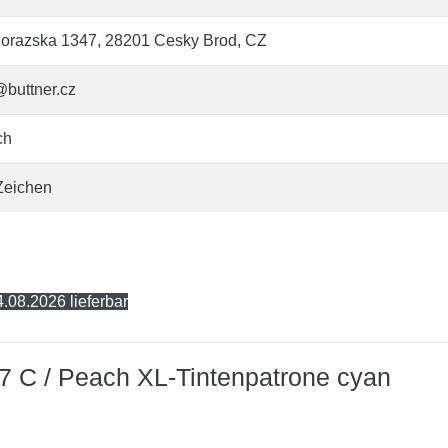
orazska 1347, 28201 Cesky Brod, CZ
@buttner.cz
ch
Zeichen
.08.2026 lieferbar
7 C / Peach XL-Tintenpatrone cyan