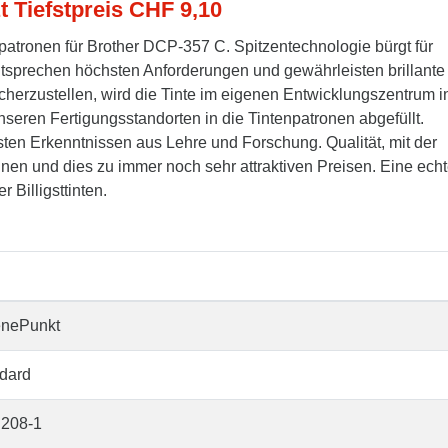
t Tiefstpreis CHF 9,10
patronen für Brother DCP-357 C. Spitzentechnologie bürgt für
entsprechen höchsten Anforderungen und gewährleisten brillante
cherzustellen, wird die Tinte im eigenen Entwicklungszentrum i
seren Fertigungsstandorten in die Tintenpatronen abgefüllt.
ten Erkenntnissen aus Lehre und Forschung. Qualität, mit der
nnen und dies zu immer noch sehr attraktiven Preisen. Eine ech
 Billigsttinten.
enePunkt
dard
208-1