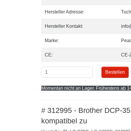
Hersteller Adresse:
Tuch
Hersteller Kontakt:
info
Marke:
Pea
CE:
CE-
Bestellen
Momentan nicht an Lager. Frühestens ab 14
# 312995 - Brother DCP-35
kompatibel zu