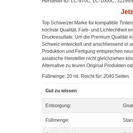
Hersteller-ID: LC-970C, LC-1000C, 312995
Jetz
Top Schweizer Marke für kompatible Tinten
höchste Qualität. Farb- und Lichtechtheit 
Druckresultate. Um die Premium Qualität si
Schweiz entwickelt und anschliessend in un
Produktion und Fertigung entsprechen neus
asiatische Hersteller nicht gleichziehen kö
Alternative zu teuren Original Produkten oder
Füllmenge: 20 ml. Reicht für: 2040 Seiten.
Gut zu wissen
Entsorgung:
Gru
Füllmenge:
Stan