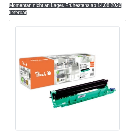
Momentan nicht an Lager. Frühestens ab 14.08.2026
lieferbar