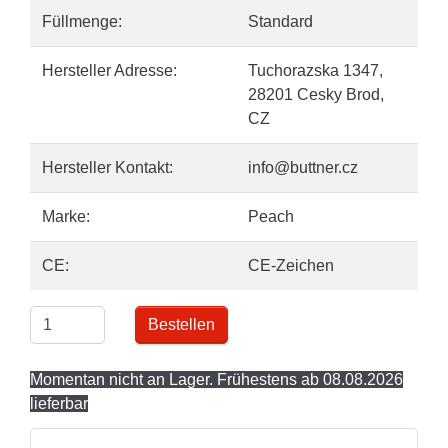
Füllmenge:
Standard
Hersteller Adresse:
Tuchorazska 1347,
28201 Cesky Brod,
CZ
Hersteller Kontakt:
info@buttner.cz
Marke:
Peach
CE:
CE-Zeichen
Bestellen
Momentan nicht an Lager. Frühestens ab 08.08.2026
lieferbar