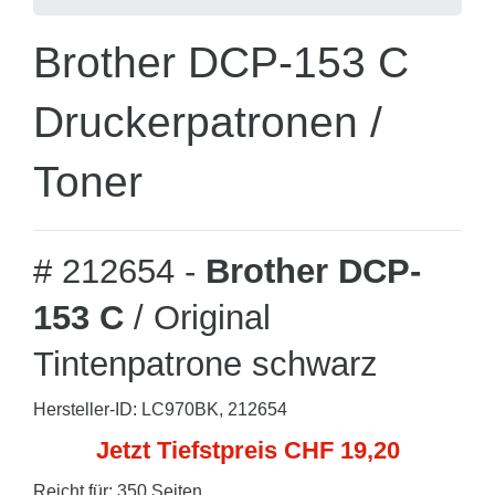
Brother DCP-153 C
Druckerpatronen /
Toner
# 212654 -
Brother DCP-
153 C
/ Original
Tintenpatrone schwarz
Hersteller-ID: LC970BK, 212654
Jetzt Tiefstpreis CHF 19,20
Reicht für: 350 Seiten.