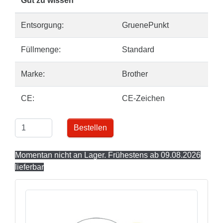
Gut zu wissen
Entsorgung:
GruenePunkt
Füllmenge:
Standard
Marke:
Brother
CE:
CE-Zeichen
Bestellen
Momentan nicht an Lager. Frühestens ab 09.08.2026
lieferbar