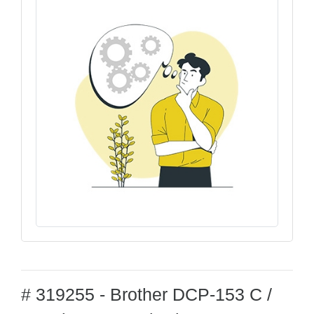
# 319255 - Brother DCP-153 C /