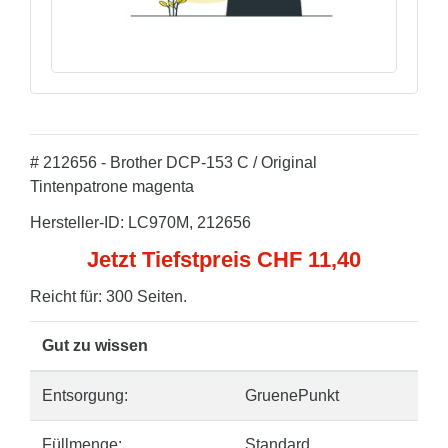
# 212656 - Brother DCP-153 C / Original
Tintenpatrone magenta
Hersteller-ID: LC970M, 212656
Jetzt Tiefstpreis CHF 11,40
Reicht für: 300 Seiten.
Gut zu wissen
Entsorgung:
GruenePunkt
Füllmenge:
Standard