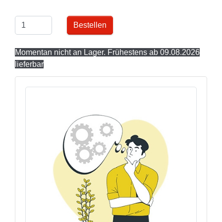
Bestellen
Momentan nicht an Lager. Frühestens ab 09.08.2026
lieferbar