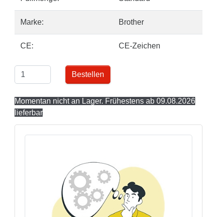
Marke:
Brother
CE:
CE-Zeichen
Bestellen
Momentan nicht an Lager. Frühestens ab 09.08.2026
lieferbar