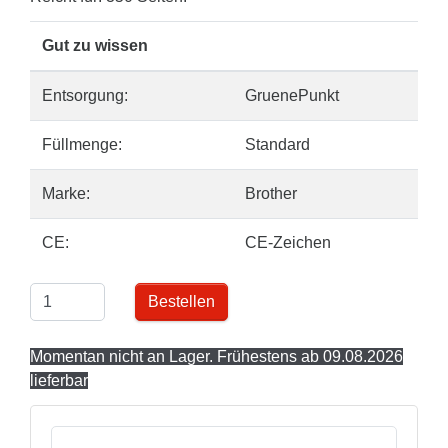
Gut zu wissen
Entsorgung:
GruenePunkt
Füllmenge:
Standard
Marke:
Brother
CE:
CE-Zeichen
Bestellen
Momentan nicht an Lager. Frühestens ab 09.08.2026
lieferbar