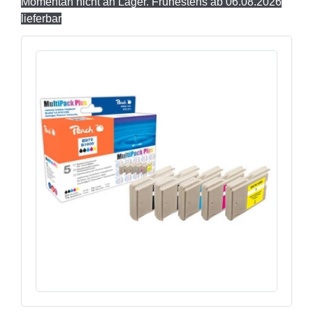
Momentan nicht an Lager. Frühestens ab 06.08.2026
lieferbar