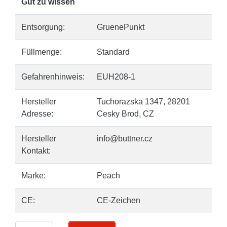
Gut zu wissen
Entsorgung:
GruenePunkt
Füllmenge:
Standard
Gefahrenhinweis:
EUH208-1
Hersteller
Tuchorazska 1347, 28201
Adresse:
Cesky Brod, CZ
Hersteller
info@buttner.cz
Kontakt:
Marke:
Peach
CE:
CE-Zeichen