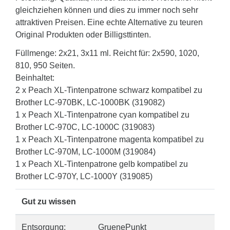
gleichziehen können und dies zu immer noch sehr
attraktiven Preisen. Eine echte Alternative zu teuren
Original Produkten oder Billigsttinten.
Füllmenge: 2x21, 3x11 ml. Reicht für: 2x590, 1020,
810, 950 Seiten.
Beinhaltet:
2 x Peach XL-Tintenpatrone schwarz kompatibel zu
Brother LC-970BK, LC-1000BK (319082)
1 x Peach XL-Tintenpatrone cyan kompatibel zu
Brother LC-970C, LC-1000C (319083)
1 x Peach XL-Tintenpatrone magenta kompatibel zu
Brother LC-970M, LC-1000M (319084)
1 x Peach XL-Tintenpatrone gelb kompatibel zu
Brother LC-970Y, LC-1000Y (319085)
Gut zu wissen
Entsorgung:
GruenePunkt