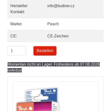
Hersteller
info@buttner.cz
Kontakt:
Marke:
Peach
CE:
CE-Zeichen
Bestellen
Momentan nicht an Lager. Frühestens ab 07.08.2026
lieferbar