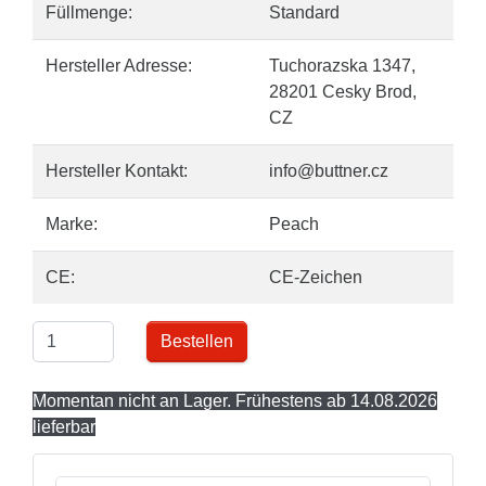
Füllmenge:
Standard
Hersteller Adresse:
Tuchorazska 1347,
28201 Cesky Brod,
CZ
Hersteller Kontakt:
info@buttner.cz
Marke:
Peach
CE:
CE-Zeichen
Bestellen
Momentan nicht an Lager. Frühestens ab 14.08.2026
lieferbar