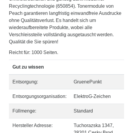
Recyclingtechnologie (650854). Tonermodule von
Peach garantieren langfristig einwandfreie Ausdrucke
ohne Qualitätsverlust. Es handelt sich um
wiederaufbereitete Produkte, wobei alle
Verschleissteile vollständig ausgetauscht werden.
Qualität die Sie spüren!
Reicht für: 1000 Seiten.
Gut zu wissen
Entsorgung:
GruenePunkt
Entsorgungsorganisation:
ElektroG-Zeichen
Füllmenge:
Standard
Hersteller Adresse:
Tuchorazska 1347,
28201 Cesky Brod,