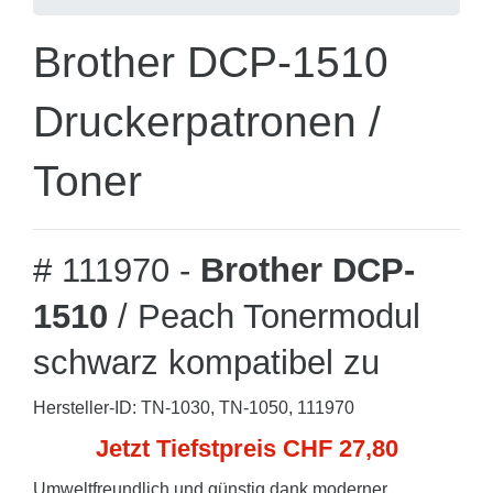
Brother DCP-1510
Druckerpatronen /
Toner
# 111970 -
Brother DCP-
1510
/ Peach Tonermodul
schwarz kompatibel zu
Hersteller-ID: TN-1030, TN-1050, 111970
Jetzt Tiefstpreis CHF 27,80
Umweltfreundlich und günstig dank moderner