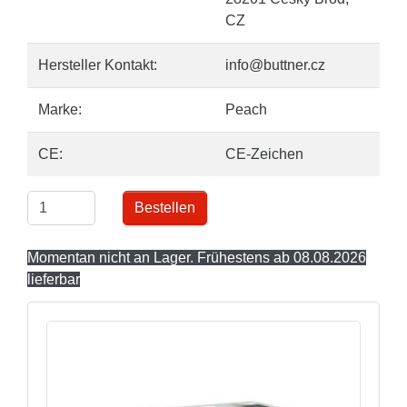
CZ
Hersteller Kontakt:
info@buttner.cz
Marke:
Peach
CE:
CE-Zeichen
Bestellen
Momentan nicht an Lager. Frühestens ab 08.08.2026
lieferbar